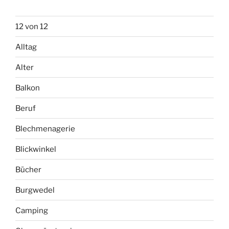
12 von 12
Alltag
Alter
Balkon
Beruf
Blechmenagerie
Blickwinkel
Bücher
Burgwedel
Camping