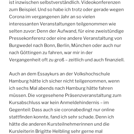
ist inzwischen selbstverständlich. Videokonferenzen
zum Beispiel. Und so habe ich trotz oder gerade wegen
Corona im vergangenen Jahr an so vielen
interessanten Veranstaltungen teilgenommen wie
selten zuvor: Denn der Aufwand, für eine zweistündige
Pressekonferenz oder eine andere Veranstaltung von
Burgwedel nach Bonn, Berlin, München oder auch nur
nach Göttingen zu fahren, war mir in der
Vergangenheit oft zu groß – zeitlich und auch finanziell.
Auch an dem Essaykurs an der Volkshochschule
Hamburg hätte ich sicher nicht teilgenommen, wenn
ich sechs Mal abends nach Hamburg hätte fahren
müssen. Die vorgesehene Präsenzveranstaltung zum
Kursabschluss war kein Anmeldehindernis – im
Gegenteil: Dass auch sie coronabedingt nur online
stattfinden konnte, fand ich sehr schade. Denn ich
hätte die anderen Kursteilnehmerinnen und die
Kursleiterin Brigitte Helbling sehr gerne mal