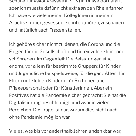
Schulleitungskongresses (DSLK) in Düsseldorf statt,
aber ich musste dafür nicht extra an den Rhein fahren:
Ich habe wie viele meiner KollegInnen in meinem
Arbeitszimmer gesessen, konnte zuhören, zuschauen
und natürlich auch Fragen stellen.
Ich gehöre sicher nicht zu denen, die Corona und die
Folgen für die Gesellschaft und für einzelne klein- oder
schönreden. Im Gegenteil: Die Belastungen sind
enorm, vor allem für bestimmte Gruppen: für Kinder
und Jugendliche beispielsweise, für die ganz Alten, für
Eltern mit kleinen Kindern, für ÄrztInnen und
Pflegepersonal oder für KünstlerInnen. Aber ein
Positives hat die Pandemie sicher gebracht: Sie hat die
Digitalisierung beschleunigt, und zwar in vielen
Bereichen. Die Frage ist nur, warum dies nicht auch
ohne Pandemie möglich war.
Vieles, was bis vor anderthalb Jahren undenkbar war,