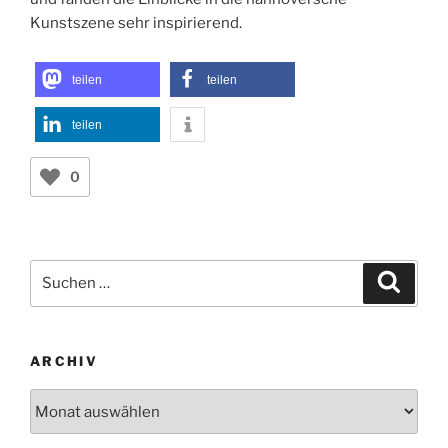
Kunstszene sehr inspirierend.
teilen
teilen
teilen
0
Suchen
Suche
nach:
ARCHIV
Archiv