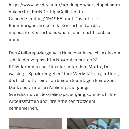
https://www.ndr.de/kultur/sendungen/ndr_elbphilharm
onieorchester/NDR-ElphCellisten-in-
Concert,sendung1194568.htm
l
. Das ruft die
Erinnerungen an das tolle Konzert und an das
imposante Konzerthaus wach – und macht Lust auf
mehr.
Den Atelierspaziergang in Hannover habe ich in diesem
Jahr leider verpasst: Im November hatten 31
Künstlerinnen und Künstler unter dem Motto „I‘m
walking – Spazierengehen“ ihre Werkstätten geöffnet,
doch ich hatte leider an beiden Sonntagen keine Zeit.
Dank des virtuellen Atelierspaziergangs
(
www.hannover.de/atelierspaziergang
)konnte ich ihre
Arbeitsstätten und ihre Arbeiten trotzdem
kennenlernen.