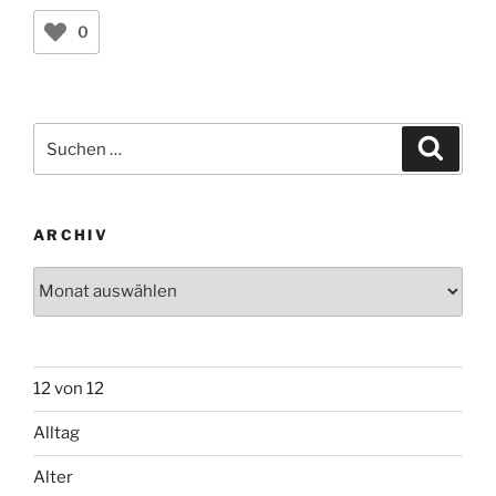
0
Suchen
Suche
nach:
ARCHIV
Archiv
12 von 12
Alltag
Alter