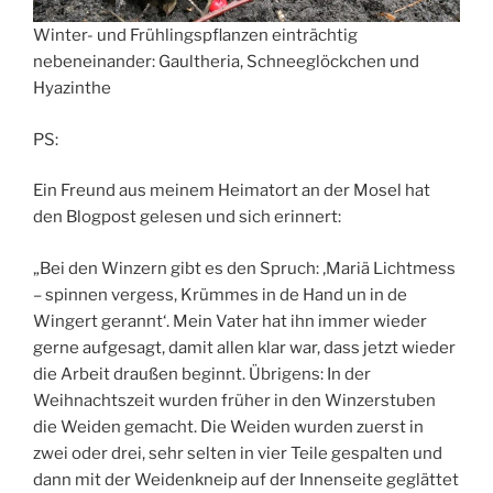
Winter- und Frühlingspflanzen einträchtig
nebeneinander: Gaultheria, Schneeglöckchen und
Hyazinthe
PS:
Ein Freund aus meinem Heimatort an der Mosel hat
den Blogpost gelesen und sich erinnert:
„Bei den Winzern gibt es den Spruch: ‚Mariä Lichtmess
– spinnen vergess, Krümmes in de Hand un in de
Wingert gerannt‘. Mein Vater hat ihn immer wieder
gerne aufgesagt, damit allen klar war, dass jetzt wieder
die Arbeit draußen beginnt. Übrigens: In der
Weihnachtszeit wurden früher in den Winzerstuben
die Weiden gemacht. Die Weiden wurden zuerst in
zwei oder drei, sehr selten in vier Teile gespalten und
dann mit der Weidenkneip auf der Innenseite geglättet