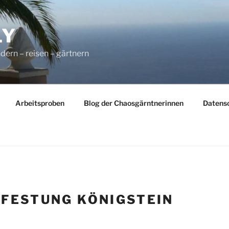
LY
dern – reisen – gärtnern
Arbeitsproben
Blog der Chaosgärntnerinnen
Datens
:
FESTUNG KÖNIGSTEIN