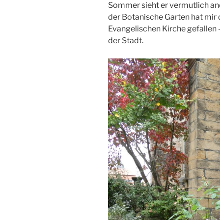
Sommer sieht er vermutlich ande
der Botanische Garten hat mir 
Evangelischen Kirche gefallen – 
der Stadt.