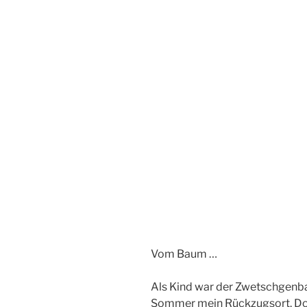
Vom Baum …
Als Kind war der Zwetschgenb
Sommer mein Rückzugsort. Dor