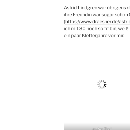
Astrid Lindgren war übrigens da
ihre Freundin war sogar schon 
(
https://www.draesner.de/astri
ich mit 80 noch so fit bin, weiß
ein paar Kletterjahre vor mir.
… in den Topf …