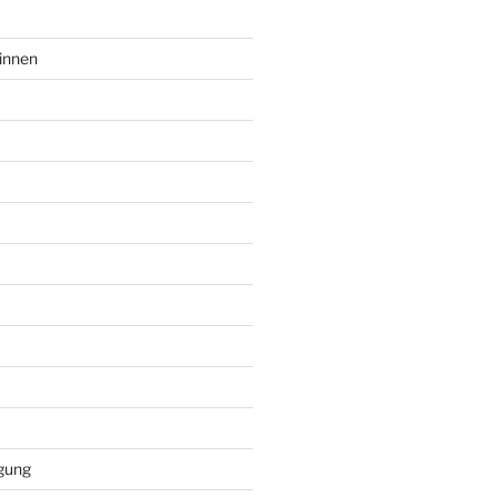
innen
gung