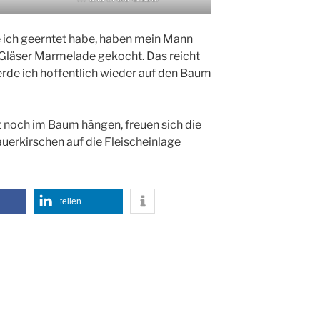
e ich geerntet habe, haben mein Mann
 Gläser Marmelade gekocht. Das reicht
rde ich hoffentlich wieder auf den Baum
tzt noch im Baum hängen, freuen sich die
auerkirschen auf die Fleischeinlage
teilen