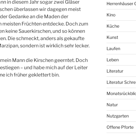
n in diesem Jahr sogar zwei Gläser
Herrenhäuser 
schen überlassen wir dagegen meist
Kino
n der Gedanke an die Maden der
den meisten Früchten entdecke. Doch zum
Küche
n keine Sauerkirschen, und so können
Kunst
en. Die schmeckt, anders als gekaufte
rzipan, sondern ist wirklich sehr lecker.
Laufen
Leben
 mein Mann die Kirschen geerntet. Doch
estiegen – und habe mich auf der Leiter
Literatur
e ich früher geklettert bin.
Literatur Schre
Monatsrückbli
Natur
Nutzgarten
Offene Pforte