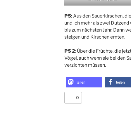
PS:
Aus den Sauerkirschen
,
di
und ich mehr als zwei Dutzend
bis zum nächsten Jahr. Dann we
steigen und Kirschen ernten.
PS 2
: Über die Früchte, die je
Vögel, auch wenn sie bei den S
verzichten müssen.
teilen
teilen
0