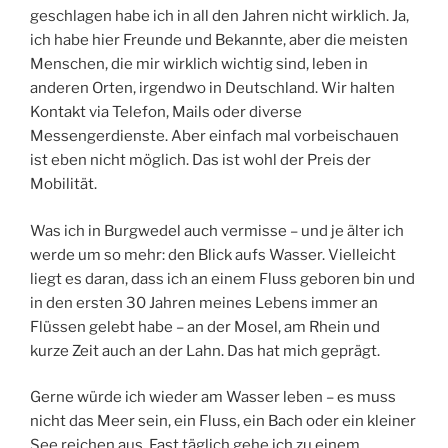
geschlagen habe ich in all den Jahren nicht wirklich. Ja,
ich habe hier Freunde und Bekannte, aber die meisten
Menschen, die mir wirklich wichtig sind, leben in
anderen Orten, irgendwo in Deutschland. Wir halten
Kontakt via Telefon, Mails oder diverse
Messengerdienste. Aber einfach mal vorbeischauen
ist eben nicht möglich. Das ist wohl der Preis der
Mobilität.
Was ich in Burgwedel auch vermisse – und je älter ich
werde um so mehr: den Blick aufs Wasser. Vielleicht
liegt es daran, dass ich an einem Fluss geboren bin und
in den ersten 30 Jahren meines Lebens immer an
Flüssen gelebt habe – an der Mosel, am Rhein und
kurze Zeit auch an der Lahn. Das hat mich geprägt.
Gerne würde ich wieder am Wasser leben – es muss
nicht das Meer sein, ein Fluss, ein Bach oder ein kleiner
See reichen aus. Fast täglich gehe ich zu einem