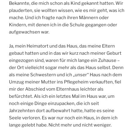
Bekannte, die mich schon als Kind gekannt hatten. Wir
plauderten, sie wollten wissen, wie es mir geht, was ich
mache. Und ich fragte nach ihren Männern oder
Kindern, mit denen ich in die Schule gegangen oder
aufgewachsen war.
Ja, mein Heimatort und das Haus, das meine Eltern
gebaut hatten und in das wir kurz nach meiner Geburt
eingezogen sind, waren für mich lange ein Zuhause –
der Ort vielleicht sogar mehr als das Haus selbst. Denn
als meine Schwestern und ich „unser“ Haus nach dem
Umzug meiner Mutter ins Pflegeheim verkauften, fiel
mir der Abschied vom Elternhaus leichter als
befürchtet. Als ich ein letztes Mal im Haus war, um
noch einige Dinge einzupacken, die ich seit
Jahrzehnten dort aufbewahrt hatte, hatte es seine
Seele verloren. Es war nur noch ein Haus, in dem ich
lange gelebt habe. Nicht mehr und nicht weniger.