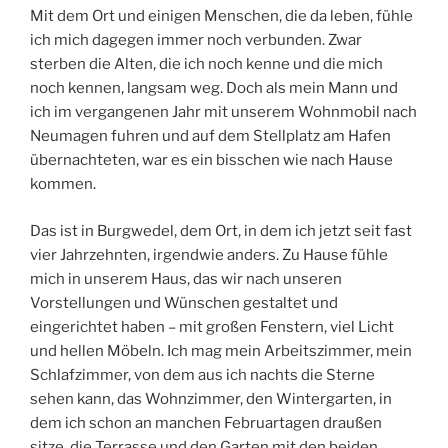
Mit dem Ort und einigen Menschen, die da leben, fühle
ich mich dagegen immer noch verbunden. Zwar
sterben die Alten, die ich noch kenne und die mich
noch kennen, langsam weg. Doch als mein Mann und
ich im vergangenen Jahr mit unserem Wohnmobil nach
Neumagen fuhren und auf dem Stellplatz am Hafen
übernachteten, war es ein bisschen wie nach Hause
kommen.
Das ist in Burgwedel, dem Ort, in dem ich jetzt seit fast
vier Jahrzehnten, irgendwie anders. Zu Hause fühle
mich in unserem Haus, das wir nach unseren
Vorstellungen und Wünschen gestaltet und
eingerichtet haben – mit großen Fenstern, viel Licht
und hellen Möbeln. Ich mag mein Arbeitszimmer, mein
Schlafzimmer, von dem aus ich nachts die Sterne
sehen kann, das Wohnzimmer, den Wintergarten, in
dem ich schon an manchen Februartagen draußen
sitze, die Terrasse und den Garten mit den beiden