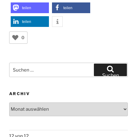
teilen
teilen
teilen
0
Suchen
nach:
Suchen
ARCHIV
Archiv
12 von 12