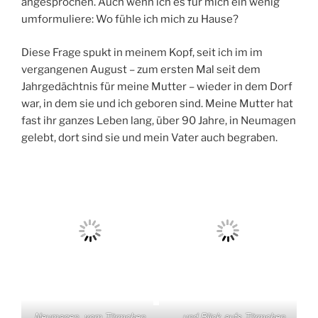
angesprochen. Auch wenn ich es für mich ein wenig
umformuliere: Wo fühle ich mich zu Hause?
Diese Frage spukt in meinem Kopf, seit ich im im
vergangenen August – zum ersten Mal seit dem
Jahrgedächtnis für meine Mutter – wieder in dem Dorf
war, in dem sie und ich geboren sind. Meine Mutter hat
fast ihr ganzes Leben lang, über 90 Jahre, in Neumagen
gelebt, dort sind sie und mein Vater auch begraben.
Neumagen, vom Türmchen
… und Blick aufs Türmchen