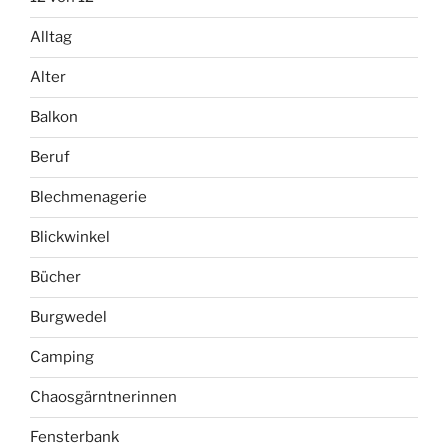
Alltag
Alter
Balkon
Beruf
Blechmenagerie
Blickwinkel
Bücher
Burgwedel
Camping
Chaosgärntnerinnen
Fensterbank