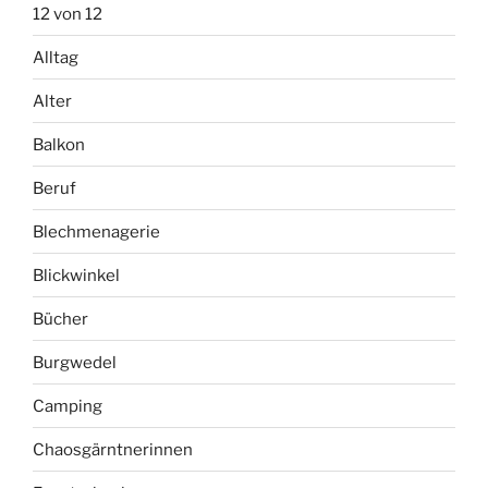
12 von 12
Alltag
Alter
Balkon
Beruf
Blechmenagerie
Blickwinkel
Bücher
Burgwedel
Camping
Chaosgärntnerinnen