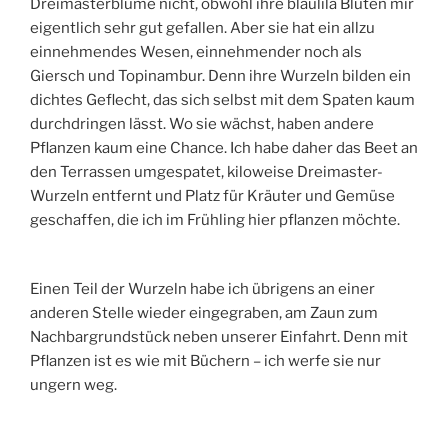
Dreimasterblume nicht, obwohl ihre blaulila Blüten mir
eigentlich sehr gut gefallen. Aber sie hat ein allzu
einnehmendes Wesen, einnehmender noch als
Giersch und Topinambur. Denn ihre Wurzeln bilden ein
dichtes Geflecht, das sich selbst mit dem Spaten kaum
durchdringen lässt. Wo sie wächst, haben andere
Pflanzen kaum eine Chance. Ich habe daher das Beet an
den Terrassen umgespatet, kiloweise Dreimaster-
Wurzeln entfernt und Platz für Kräuter und Gemüse
geschaffen, die ich im Frühling hier pflanzen möchte.
Einen Teil der Wurzeln habe ich übrigens an einer
anderen Stelle wieder eingegraben, am Zaun zum
Nachbargrundstück neben unserer Einfahrt. Denn mit
Pflanzen ist es wie mit Büchern – ich werfe sie nur
ungern weg.