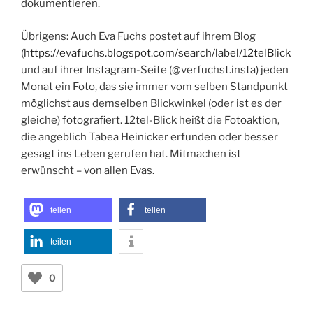
dokumentieren.
Übrigens: Auch Eva Fuchs postet auf ihrem Blog
(
https://evafuchs.blogspot.com/search/label/12telBlick
und auf ihrer Instagram-Seite (@verfuchst.insta) jeden
Monat ein Foto, das sie immer vom selben Standpunkt
möglichst aus demselben Blickwinkel (oder ist es der
gleiche) fotografiert. 12tel-Blick heißt die Fotoaktion,
die angeblich Tabea Heinicker erfunden oder besser
gesagt ins Leben gerufen hat. Mitmachen ist
erwünscht – von allen Evas.
teilen
teilen
teilen
0