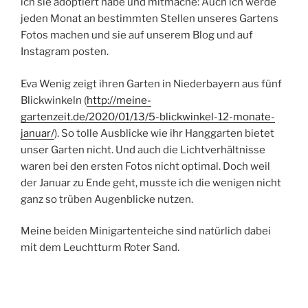
ich sie adoptiert habe und mitmache: Auch ich werde
jeden Monat an bestimmten Stellen unseres Gartens
Fotos machen und sie auf unserem Blog und auf
Instagram posten.
Eva Wenig zeigt ihren Garten in Niederbayern aus fünf
Blickwinkeln (
http://meine-
gartenzeit.de/2020/01/13/5-blickwinkel-12-monate-
januar/
). So tolle Ausblicke wie ihr Hanggarten bietet
unser Garten nicht. Und auch die Lichtverhältnisse
waren bei den ersten Fotos nicht optimal. Doch weil
der Januar zu Ende geht, musste ich die wenigen nicht
ganz so trüben Augenblicke nutzen.
Meine beiden Minigartenteiche sind natürlich dabei
mit dem Leuchtturm Roter Sand.