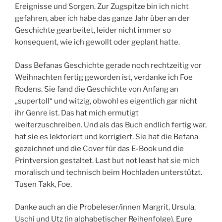
Ereignisse und Sorgen. Zur Zugspitze bin ich nicht
gefahren, aber ich habe das ganze Jahr über an der
Geschichte gearbeitet, leider nicht immer so
konsequent, wie ich gewollt oder geplant hatte.
Dass Befanas Geschichte gerade noch rechtzeitig vor
Weihnachten fertig geworden ist, verdanke ich Foe
Rodens. Sie fand die Geschichte von Anfang an
„supertoll“ und witzig, obwohl es eigentlich gar nicht
ihr Genre ist. Das hat mich ermutigt
weiterzuschreiben. Und als das Buch endlich fertig war,
hat sie es lektoriert und korrigiert. Sie hat die Befana
gezeichnet und die Cover für das E-Book und die
Printversion gestaltet. Last but not least hat sie mich
moralisch und technisch beim Hochladen unterstützt.
Tusen Takk, Foe.
Danke auch an die Probeleser/innen Margrit, Ursula,
Uschi und Utz (in alphabetischer Reihenfolge). Eure