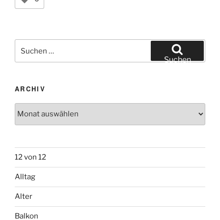
Suchen
nach:
Suchen
ARCHIV
Archiv
12 von 12
Alltag
Alter
Balkon