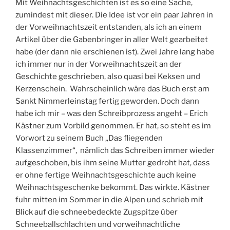
Mit Weihnachtsgeschichten ist es so eine Sache,
zumindest mit dieser. Die Idee ist vor ein paar Jahren in
der Vorweihnachtszeit entstanden, als ich an einem
Artikel über die Gabenbringer in aller Welt gearbeitet
habe (der dann nie erschienen ist). Zwei Jahre lang habe
ich immer nur in der Vorweihnachtszeit an der
Geschichte geschrieben, also quasi bei Keksen und
Kerzenschein. Wahrscheinlich wäre das Buch erst am
Sankt Nimmerleinstag fertig geworden. Doch dann
habe ich mir – was den Schreibprozess angeht – Erich
Kästner zum Vorbild genommen. Er hat, so steht es im
Vorwort zu seinem Buch „Das fliegenden
Klassenzimmer“, nämlich das Schreiben immer wieder
aufgeschoben, bis ihm seine Mutter gedroht hat, dass
er ohne fertige Weihnachtsgeschichte auch keine
Weihnachtsgeschenke bekommt. Das wirkte. Kästner
fuhr mitten im Sommer in die Alpen und schrieb mit
Blick auf die schneebedeckte Zugspitze über
Schneeballschlachten und vorweihnachtliche