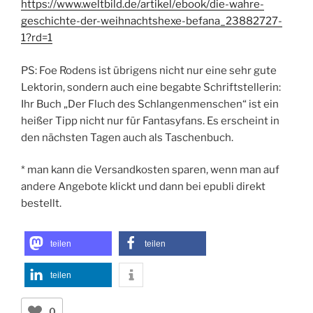
https://www.weltbild.de/artikel/ebook/die-wahre-
geschichte-der-weihnachtshexe-befana_23882727-
1?rd=1
PS: Foe Rodens ist übrigens nicht nur eine sehr gute
Lektorin, sondern auch eine begabte Schriftstellerin:
Ihr Buch „Der Fluch des Schlangenmenschen“ ist ein
heißer Tipp nicht nur für Fantasyfans. Es erscheint in
den nächsten Tagen auch als Taschenbuch.
* man kann die Versandkosten sparen, wenn man auf
andere Angebote klickt und dann bei epubli direkt
bestellt.
teilen
teilen
teilen
0