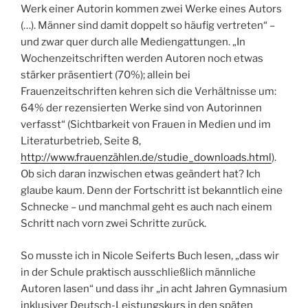
Werk einer Autorin kommen zwei Werke eines Autors
(…). Männer sind damit doppelt so häufig vertreten“ –
und zwar quer durch alle Mediengattungen. „In
Wochenzeitschriften werden Autoren noch etwas
stärker präsentiert (70%); allein bei
Frauenzeitschriften kehren sich die Verhältnisse um:
64% der rezensierten Werke sind von Autorinnen
verfasst“ (Sichtbarkeit von Frauen in Medien und im
Literaturbetrieb, Seite 8,
http://www.frauenzählen.de/studie_downloads.html
).
Ob sich daran inzwischen etwas geändert hat? Ich
glaube kaum. Denn der Fortschritt ist bekanntlich eine
Schnecke – und manchmal geht es auch nach einem
Schritt nach vorn zwei Schritte zurück.
So musste ich in Nicole Seiferts Buch lesen, „dass wir
in der Schule praktisch ausschließlich männliche
Autoren lasen“ und dass ihr „in acht Jahren Gymnasium
inklusiver Deutsch-Leistungskurs in den späten