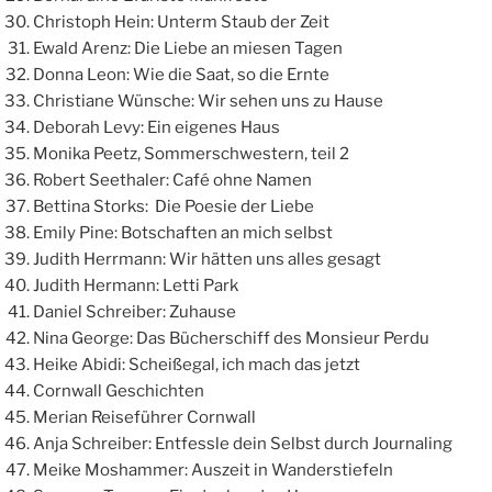
Christoph Hein: Unterm Staub der Zeit
Ewald Arenz: Die Liebe an miesen Tagen
Donna Leon: Wie die Saat, so die Ernte
Christiane Wünsche: Wir sehen uns zu Hause
Deborah Levy: Ein eigenes Haus
Monika Peetz, Sommerschwestern, teil 2
Robert Seethaler: Café ohne Namen
Bettina Storks: Die Poesie der Liebe
Emily Pine: Botschaften an mich selbst
Judith Herrmann: Wir hätten uns alles gesagt
Judith Hermann: Letti Park
Daniel Schreiber: Zuhause
Nina George: Das Bücherschiff des Monsieur Perdu
Heike Abidi: Scheißegal, ich mach das jetzt
Cornwall Geschichten
Merian Reiseführer Cornwall
Anja Schreiber: Entfessle dein Selbst durch Journaling
Meike Moshammer: Auszeit in Wanderstiefeln