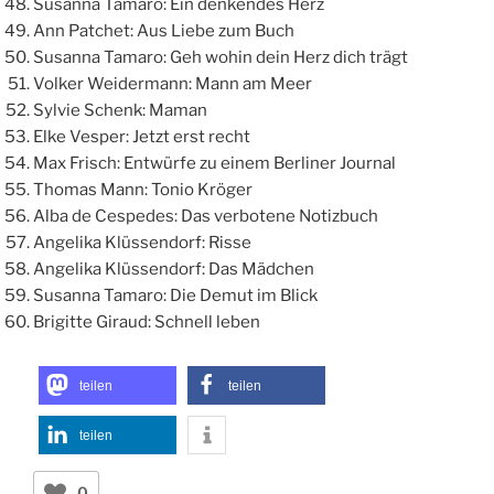
Susanna Tamaro: Ein denkendes Herz
Ann Patchet: Aus Liebe zum Buch
Susanna Tamaro: Geh wohin dein Herz dich trägt
Volker Weidermann: Mann am Meer
Sylvie Schenk: Maman
Elke Vesper: Jetzt erst recht
Max Frisch: Entwürfe zu einem Berliner Journal
Thomas Mann: Tonio Kröger
Alba de Cespedes: Das verbotene Notizbuch
Angelika Klüssendorf: Risse
Angelika Klüssendorf: Das Mädchen
Susanna Tamaro: Die Demut im Blick
Brigitte Giraud: Schnell leben
teilen
teilen
teilen
0