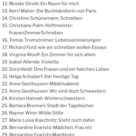
Renate Strobl: Ein Raum für mich
Kerri Maher: Die Buchhändlerin von Paris
Christine Schünemann: Schreiben
Christiane Palm-Hoffmeister:
FrauenZimmerSchreiben
Tomas Tromströmer: Lebenserinnerungen
Richard Ford: wie wir schreiben wollen Essays
Virginia Woolf: Ein Zimmer für sich allein
Isabel Allende: Violetta
Dora Heldt: Drei Frauen und ein falsches Leben
Helga Schubert: Der heutige Tag
Anne Gesthuysen: Mädelsabend
Anne Gesthuysen: Wir sind doch Schwestern
Kirsten Hannah: Winterschwestern
Barbara Bronnen: Stadt der Tagebücher
Raynor Winn: Wilde Stille
Marie Luise Kaschnitz: Steht noch dahin
Bernardine Evaristo: Mädchen, Frau etc
Bernardine Evaristo Manifesto