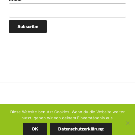
Diese Website benutzt Cookies. Wenn du die Website weiter
nutzt, gehen wir von deinem Einverständnis aus.
Datenschutzerklärung
Stolz präsentiert von WordPress
OK
Datenschutzerklärung