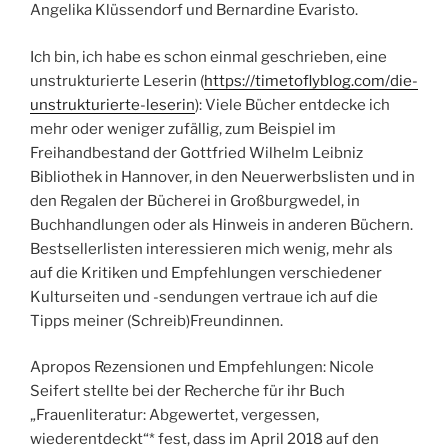
Angelika Klüssendorf und Bernardine Evaristo.
Ich bin, ich habe es schon einmal geschrieben, eine
unstrukturierte Leserin (
https://timetoflyblog.com/die-
unstrukturierte-leserin
): Viele Bücher entdecke ich
mehr oder weniger zufällig, zum Beispiel im
Freihandbestand der Gottfried Wilhelm Leibniz
Bibliothek in Hannover, in den Neuerwerbslisten und in
den Regalen der Bücherei in Großburgwedel, in
Buchhandlungen oder als Hinweis in anderen Büchern.
Bestsellerlisten interessieren mich wenig, mehr als
auf die Kritiken und Empfehlungen verschiedener
Kulturseiten und -sendungen vertraue ich auf die
Tipps meiner (Schreib)Freundinnen.
Apropos Rezensionen und Empfehlungen: Nicole
Seifert stellte bei der Recherche für ihr Buch
„Frauenliteratur: Abgewertet, vergessen,
wiederentdeckt“* fest, dass im April 2018 auf den