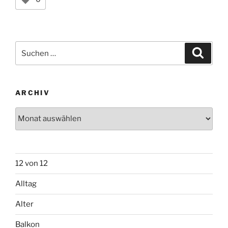
Suchen
Suche
nach:
ARCHIV
Archiv
12 von 12
Alltag
Alter
Balkon