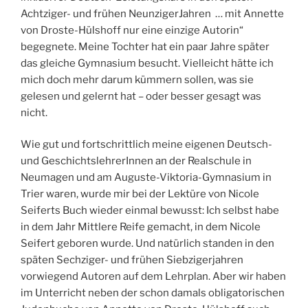
Achtziger- und frühen NeunzigerJahren … mit Annette
von Droste-Hülshoff nur eine einzige Autorin“
begegnete. Meine Tochter hat ein paar Jahre später
das gleiche Gymnasium besucht. Vielleicht hätte ich
mich doch mehr darum kümmern sollen, was sie
gelesen und gelernt hat – oder besser gesagt was
nicht.
Wie gut und fortschrittlich meine eigenen Deutsch-
und GeschichtslehrerInnen an der Realschule in
Neumagen und am Auguste-Viktoria-Gymnasium in
Trier waren, wurde mir bei der Lektüre von Nicole
Seiferts Buch wieder einmal bewusst: Ich selbst habe
in dem Jahr Mittlere Reife gemacht, in dem Nicole
Seifert geboren wurde. Und natürlich standen in den
späten Sechziger- und frühen Siebzigerjahren
vorwiegend Autoren auf dem Lehrplan. Aber wir haben
im Unterricht neben der schon damals obligatorischen