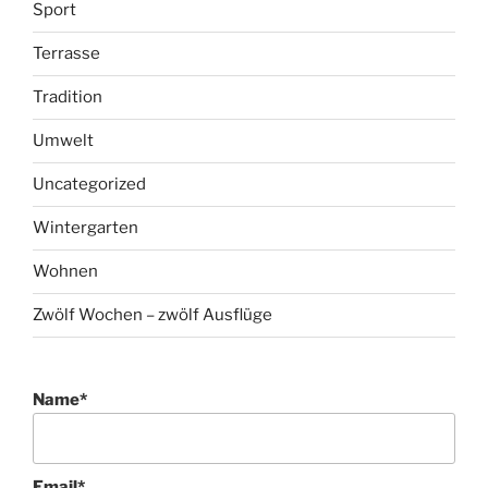
Sport
Terrasse
Tradition
Umwelt
Uncategorized
Wintergarten
Wohnen
Zwölf Wochen – zwölf Ausflüge
Name*
Email*