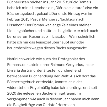
Bücherlisten reichen ins Jahr 2015 zurück: Damals
habe ich mir in Lissabon ein „Diário de leitura“, also ein
Büchertagebuch, gekauft. Der erste Eintrag war im
Februar 2015 Pascal Merciers „Nachtzug nach
Lissabon“. Der Roman war lange Zeit eines meiner
Lieblingsbücher und natürlich begleitete er mich auch
bei unserem Kurzurlaub in Lissabon. Wahrscheinlich
hatte ich mir das Reiseziel überhaupt nur oder
hauptsächlich wegen dieses Buchs ausgesucht.
Natürlich war ich wie auch der Protagonist des
Romans, der Lateinlehrer Raimund Gregorius, in der
Livraria Bertrand, der ältesten durchgehend
betriebenen Buchhandlung der Welt. Als ich dort das
Büchertagebuch entdeckte, konnte ich nicht
widerstehen. Regelmäßig habe ich allerdings erst seit
2020 die gelesenen Bücher eingetragen. Im
vergangenen wie auch in diesem Jahr haben mich dann
die Blogbeiträge von Christof Herrmann