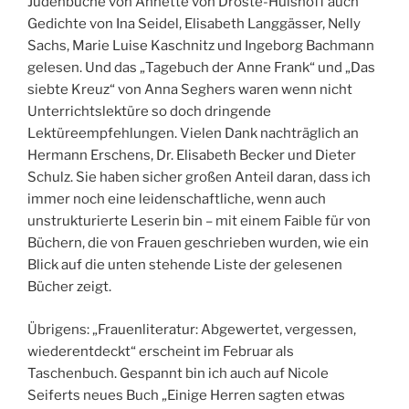
Judenbuche von Annette von Droste-Hülshoff auch
Gedichte von Ina Seidel, Elisabeth Langgässer, Nelly
Sachs, Marie Luise Kaschnitz und Ingeborg Bachmann
gelesen. Und das „Tagebuch der Anne Frank“ und „Das
siebte Kreuz“ von Anna Seghers waren wenn nicht
Unterrichtslektüre so doch dringende
Lektüreempfehlungen. Vielen Dank nachträglich an
Hermann Erschens, Dr. Elisabeth Becker und Dieter
Schulz. Sie haben sicher großen Anteil daran, dass ich
immer noch eine leidenschaftliche, wenn auch
unstrukturierte Leserin bin – mit einem Faible für von
Büchern, die von Frauen geschrieben wurden, wie ein
Blick auf die unten stehende Liste der gelesenen
Bücher zeigt.
Übrigens: „Frauenliteratur: Abgewertet, vergessen,
wiederentdeckt“ erscheint im Februar als
Taschenbuch. Gespannt bin ich auch auf Nicole
Seiferts neues Buch „Einige Herren sagten etwas