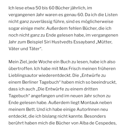
Ich lese etwa 50 bis 60 Bücher jährlich, im
vergangenen Jahr waren es genau 60. Da ich die Listen
nicht ganz zuverlässig führe, sind es möglicherweise
sogar einige mehr. Außerdem fehlen Bücher, die ich
noch nicht ganz zu Ende gelesen habe, im vergangenen
Jahr zum Beispiel Siri Hustvedts Essayband „Mütter,
Väter und Täter“.
Mein Ziel, jede Woche ein Buch zu lesen, habe ich also
übertroffen. Ich habe mit Max Frisch meinen früheren
Lieblingsautor wiederentdeckt. Die „Entwürfe zu
einem Berliner Tagebuch“ haben mich so beeindruckt,
dass ich auch „Die Entwürfe zu einem dritten
Tagebuch“ angefangen und im neuen Jahr schon zu
Ende gelesen habe. Außerdem liegt Montauk neben
meinem Bett. Und ich habe einige AutorInnen neu
entdeckt, die ich bislang nicht kannte. Besonders
berührt haben mich die Bücher von Alba de Cespedes,