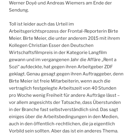
Werner Doyé und Andreas Wiemers am Ende der
Sendung.
Toll ist leider auch das Urteil im
Arbeitsgerichtsprozess der Frontal-Reporterin Birte
Meier. Birte Meier, die unter anderem 2015 mit ihrem
Kollegen Christian Esser den Deutschen
Wirtschaftsfilmpreis in der Kategorie Langfilm
gewann und im vergangenen Jahr die Affäre „Rent a
Sozi“ aufdeckte, hat gegen ihren Arbeitgeber ZDF
geklagt. Genau gesagt gegen ihren Auftraggeber, denn
Birte Meier ist freie Mitarbeiterin, wenn auch die
vertraglich festgelegte Arbeitszeit von 40 Stunden
pro Woche wenig Freiheit für andere Aufträge lässt –
vor allem angesichts der Tatsache, dass Überstunden
in der Branche fast selbstverständlich sind. Das sagt
einiges über die Arbeitsbedingungen in den Medien,
auch in den öffentlich-rechtlichen, die ja eigentlich
Vorbild sein sollten. Aber das ist ein anderes Thema.