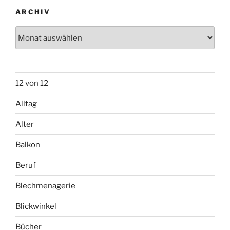
ARCHIV
Archiv
12 von 12
Alltag
Alter
Balkon
Beruf
Blechmenagerie
Blickwinkel
Bücher