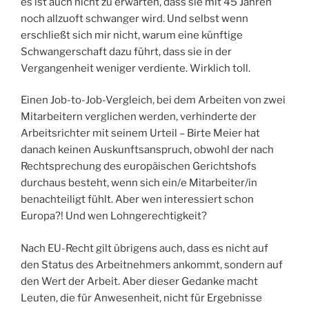
es ist auch nicht zu erwarten, dass sie mit 45 Jahren
noch allzuoft schwanger wird. Und selbst wenn
erschließt sich mir nicht, warum eine künftige
Schwangerschaft dazu führt, dass sie in der
Vergangenheit weniger verdiente. Wirklich toll.
Einen Job-to-Job-Vergleich, bei dem Arbeiten von zwei
Mitarbeitern verglichen werden, verhinderte der
Arbeitsrichter mit seinem Urteil – Birte Meier hat
danach keinen Auskunftsanspruch, obwohl der nach
Rechtsprechung des europäischen Gerichtshofs
durchaus besteht, wenn sich ein/e Mitarbeiter/in
benachteiligt fühlt. Aber wen interessiert schon
Europa?! Und wen Lohngerechtigkeit?
Nach EU-Recht gilt übrigens auch, dass es nicht auf
den Status des Arbeitnehmers ankommt, sondern auf
den Wert der Arbeit. Aber dieser Gedanke macht
Leuten, die für Anwesenheit, nicht für Ergebnisse