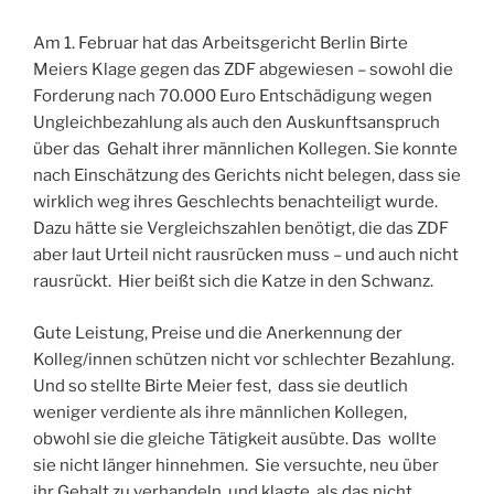
Am 1. Februar hat das Arbeitsgericht Berlin Birte
Meiers Klage gegen das ZDF abgewiesen – sowohl die
Forderung nach 70.000 Euro Entschädigung wegen
Ungleichbezahlung als auch den Auskunftsanspruch
über das Gehalt ihrer männlichen Kollegen. Sie konnte
nach Einschätzung des Gerichts nicht belegen, dass sie
wirklich weg ihres Geschlechts benachteiligt wurde.
Dazu hätte sie Vergleichszahlen benötigt, die das ZDF
aber laut Urteil nicht rausrücken muss – und auch nicht
rausrückt. Hier beißt sich die Katze in den Schwanz.
Gute Leistung, Preise und die Anerkennung der
Kolleg/innen schützen nicht vor schlechter Bezahlung.
Und so stellte Birte Meier fest, dass sie deutlich
weniger verdiente als ihre männlichen Kollegen,
obwohl sie die gleiche Tätigkeit ausübte. Das wollte
sie nicht länger hinnehmen. Sie versuchte, neu über
ihr Gehalt zu verhandeln, und klagte, als das nicht