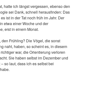
, hatte ich längst vergessen, ebenso den
oogle sei Dank, schnell herausfinden: Das
es ist in der Tat noch früh im Jahr. Der
 in etwa einer Woche und der
e, erst in einem Monat.
 den Frühling? Die Vögel, die sonst
g naht, haben, so scheint es, in diesem
 richtiger war, die Orientierung verloren
acht. Sie haben selbst im Dezember und
 so laut, dass ich es selbst bei
 habe.