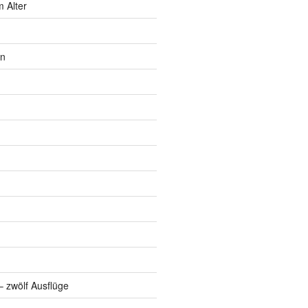
 Alter
rn
 zwölf Ausflüge