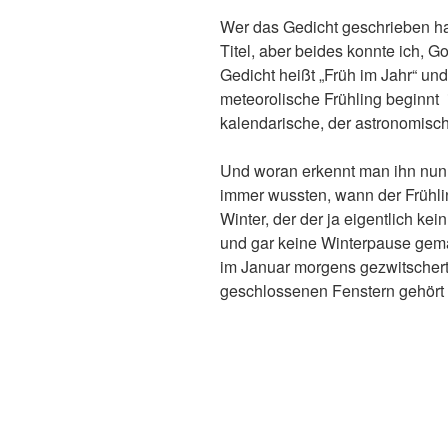
Wer das Gedicht geschrieben hat
Titel, aber beides konnte ich, G
Gedicht heißt „Früh im Jahr“ und 
meteorolische Frühling beginnt
kalendarische, der astronomisch
Und woran erkennt man ihn nun,
immer wussten, wann der Frühlin
Winter, der der ja eigentlich kein
und gar keine Winterpause gem
im Januar morgens gezwitschert –
geschlossenen Fenstern gehört