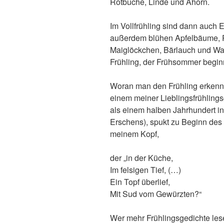
Rotbuche, Linde und Ahorn.
Im Vollfrühling sind dann auch
außerdem blühen Apfelbäume, R
Maiglöckchen, Bärlauch und Wal
Frühling, der Frühsommer begin
Woran man den Frühling erkennt
einem meiner Lieblingsfrühlingsg
als einem halben Jahrhundert in
Erschens), spukt zu Beginn des F
meinem Kopf,
der „in der Küche,
Im felsigen Tief, (…)
Ein Topf überlief,
Mit Sud vom Gewürzten?“
Wer mehr Frühlingsgedichte les