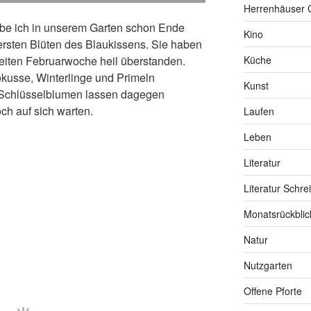
Herrenhäuser 
be ich in unserem Garten schon Ende
Kino
ersten Blüten des Blaukissens. Sie haben
weiten Februarwoche heil überstanden.
Küche
kusse, Winterlinge und Primeln
Kunst
 Schlüsselblumen lassen dagegen
ch auf sich warten.
Laufen
Leben
Literatur
Literatur Schre
Monatsrückblic
Natur
Nutzgarten
Offene Pforte