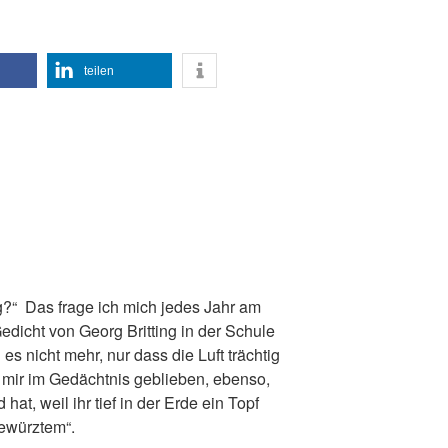
teilen
g?“ Das frage ich mich jedes Jahr am
edicht von Georg Britting in der Schule
es nicht mehr, nur dass die Luft trächtig
t mir im Gedächtnis geblieben, ebenso,
hat, weil ihr tief in der Erde ein Topf
Gewürztem“.