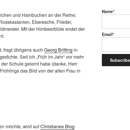
Name*
 Eichen und Hainbuchen an der Reihe;
osskastanien, Eberesche, Flieder,
dmeister. Mit der Himbeerblüte endet der
Email*
nt.
, fragt übrigens auch
Georg Britting
in
edichte. Seit ich „Früh im Jahr“ vor mehr
 der Schule gelernt habe (danke, Herr
rühlings das Bild von der alten Frau in
en möchte, wird auf
Christianes Blog