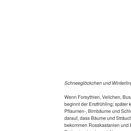
Schneeglöckchen und Winterling
Wenn Forsythien, Veilchen, Bu
beginnt der Erstfrühling; späte
Pflaumen-, Birnbäume und Schle
darauf, dass Bäume und Sträuch
bekommen Rosskastanien und Bi