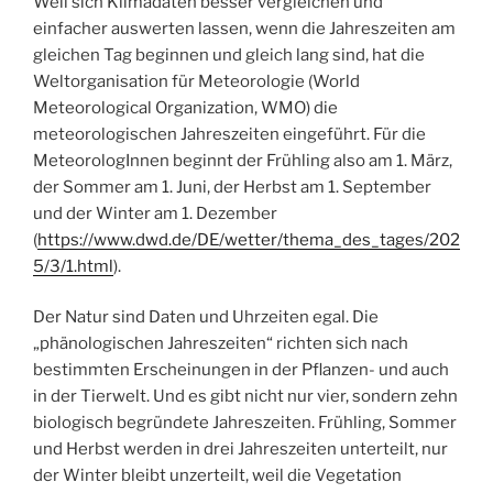
Weil sich Klimadaten besser vergleichen und
einfacher auswerten lassen, wenn die Jahreszeiten am
gleichen Tag beginnen und gleich lang sind, hat die
Weltorganisation für Meteorologie (World
Meteorological Organization, WMO) die
meteorologischen Jahreszeiten eingeführt. Für die
MeteorologInnen beginnt der Frühling also am 1. März,
der Sommer am 1. Juni, der Herbst am 1. September
und der Winter am 1. Dezember
(
https://www.dwd.de/DE/wetter/thema_des_tages/202
5/3/1.html
).
Der Natur sind Daten und Uhrzeiten egal. Die
„phänologischen Jahreszeiten“ richten sich nach
bestimmten Erscheinungen in der Pflanzen- und auch
in der Tierwelt. Und es gibt nicht nur vier, sondern zehn
biologisch begründete Jahreszeiten. Frühling, Sommer
und Herbst werden in drei Jahreszeiten unterteilt, nur
der Winter bleibt unzerteilt, weil die Vegetation