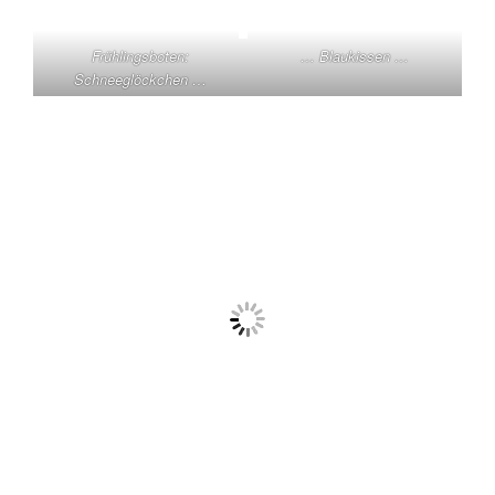
Frühlingsboten:
… Blaukissen …
Schneeglöckchen …