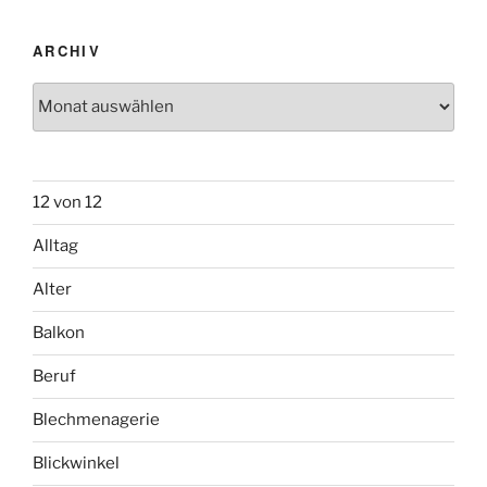
ARCHIV
Archiv
12 von 12
Alltag
Alter
Balkon
Beruf
Blechmenagerie
Blickwinkel