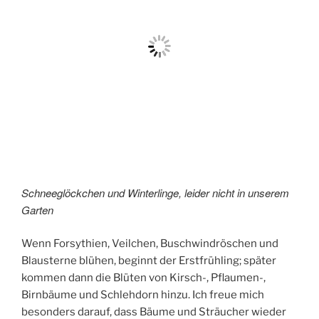
Schneeglöckchen und Winterlinge, leider nicht in unserem
Garten
Wenn Forsythien, Veilchen, Buschwindröschen und
Blausterne blühen, beginnt der Erstfrühling; später
kommen dann die Blüten von Kirsch-, Pflaumen-,
Birnbäume und Schlehdorn hinzu. Ich freue mich
besonders darauf, dass Bäume und Sträucher wieder