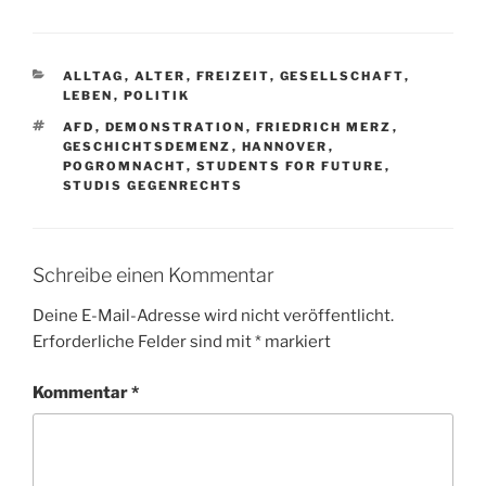
KATEGORIEN
ALLTAG
,
ALTER
,
FREIZEIT
,
GESELLSCHAFT
,
LEBEN
,
POLITIK
SCHLAGWÖRTER
AFD
,
DEMONSTRATION
,
FRIEDRICH MERZ
,
GESCHICHTSDEMENZ
,
HANNOVER
,
POGROMNACHT
,
STUDENTS FOR FUTURE
,
STUDIS GEGENRECHTS
Schreibe einen Kommentar
Deine E-Mail-Adresse wird nicht veröffentlicht.
Erforderliche Felder sind mit
*
markiert
Kommentar
*