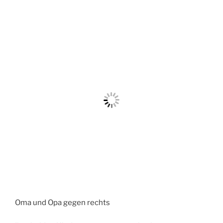
Oma und Opa gegen rechts