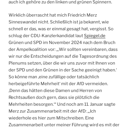
auch ich gehöre zu den linken und grünen Spinnern.
Wirklich überrascht hat mich Friedrich Merz
Sinneswandel nicht. Schließlich ist ja bekannt, wie
schnell er das, was er einmal gesagt hat, vergisst. So
schlug der CDU-Kanzlerkandidat laut
Spiegel.de
Grünen und SPD im November 2024 nach dem Bruch
der Ampelkoalition vor: „‚Wir sollten vereinbaren, dass
wir nur die Entscheidungen auf die Tagesordnung des
Plenums setzen, über die wir uns zuvor mit Ihnen von
der SPD und den Grünen in der Sache geeinigt haben.‘
So könne man ‚eine zufällige oder tatsächlich
herbeigeführte Mehrheit‘ mit der AfD vermeiden.
‚Denn das hätten diese Damen und Herren von
Rechtsaußen doch gern, dass sie plötzlich die
Mehrheiten besorgen.‘“ Und noch am 11. Januar sagte
Merz zur Zusammenarbeit mit der AfD: „‚Ich
wiederhole es hier zum Mitschreiben. Eine
Zusammenarbeit unter meiner Führung wird es mit der