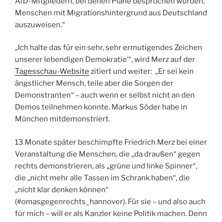
AfD-Mitgliedern, bei denen Pläne besprochen wurden,
Menschen mit Migrationshintergrund aus Deutschland
auszuweisen.“
„Ich halte das für ein sehr, sehr ermutigendes Zeichen
unserer lebendigen Demokratie‘“, wird Merz auf der
Tagesschau-Website
zitiert und weiter: „Er sei kein
ängstlicher Mensch, teile aber die Sorgen der
Demonstranten“ – auch wenn er selbst nicht an den
Demos teilnehmen konnte. Markus Söder habe in
München mitdemonstriert.
13 Monate später beschimpfte Friedrich Merz bei einer
Veranstaltung die Menschen, die „da draußen“ gegen
rechts demonstrieren, als „grüne und linke Spinner“,
die „nicht mehr alle Tassen im Schrank haben“, die
„nicht klar denken können“
(#omasgegenrechts_hannover). Für sie – und also auch
für mich – will er als Kanzler keine Politik machen. Denn