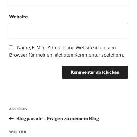
Website
Name, E-Mail-Adresse und Website in diesem
Browser für meinen nächsten Kommentar speichern.
Beitragsnavigation
Vorheriger
ZURÜCK
Beitrag
Blogparade – Fragen zu meinem Blog
Nächster
WEITER