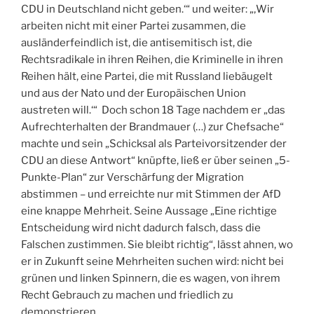
CDU in Deutschland nicht geben.‘“ und weiter: „‚Wir
arbeiten nicht mit einer Partei zusammen, die
ausländerfeindlich ist, die antisemitisch ist, die
Rechtsradikale in ihren Reihen, die Kriminelle in ihren
Reihen hält, eine Partei, die mit Russland liebäugelt
und aus der Nato und der Europäischen Union
austreten will.‘“ Doch schon 18 Tage nachdem er „das
Aufrechterhalten der Brandmauer (…) zur Chefsache“
machte und sein „Schicksal als Parteivorsitzender der
CDU an diese Antwort“ knüpfte, ließ er über seinen „5-
Punkte-Plan“ zur Verschärfung der Migration
abstimmen – und erreichte nur mit Stimmen der AfD
eine knappe Mehrheit. Seine Aussage „Eine richtige
Entscheidung wird nicht dadurch falsch, dass die
Falschen zustimmen. Sie bleibt richtig“, lässt ahnen, wo
er in Zukunft seine Mehrheiten suchen wird: nicht bei
grünen und linken Spinnern, die es wagen, von ihrem
Recht Gebrauch zu machen und friedlich zu
demonstrieren