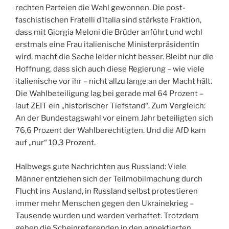
rechten Parteien die Wahl gewonnen. Die post-
faschistischen Fratelli d’Italia sind stärkste Fraktion,
dass mit Giorgia Meloni die Brüder anführt und wohl
erstmals eine Frau italienische Ministerpräsidentin
wird, macht die Sache leider nicht besser. Bleibt nur die
Hoffnung, dass sich auch diese Regierung – wie viele
italienische vor ihr – nicht allzu lange an der Macht hält.
Die Wahlbeteiligung lag bei gerade mal 64 Prozent –
laut ZEIT ein „historischer Tiefstand“. Zum Vergleich:
An der Bundestagswahl vor einem Jahr beteiligten sich
76,6 Prozent der Wahlberechtigten. Und die AfD kam
auf „nur“ 10,3 Prozent.
Halbwegs gute Nachrichten aus Russland: Viele
Männer entziehen sich der Teilmobilmachung durch
Flucht ins Ausland, in Russland selbst protestieren
immer mehr Menschen gegen den Ukrainekrieg –
Tausende wurden und werden verhaftet. Trotzdem
gehen die Scheinreferenden in den annektierten