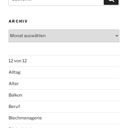
nach:
ARCHIV
Archiv
12 von 12
Alltag
Alter
Balkon
Beruf
Blechmenagerie