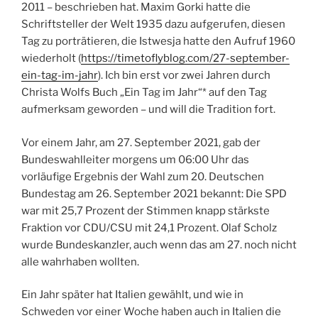
2011 – beschrieben hat. Maxim Gorki hatte die
Schriftsteller der Welt 1935 dazu aufgerufen, diesen
Tag zu porträtieren, die Istwesja hatte den Aufruf 1960
wiederholt (
https://timetoflyblog.com/27-september-
ein-tag-im-jahr
). Ich bin erst vor zwei Jahren durch
Christa Wolfs Buch „Ein Tag im Jahr“* auf den Tag
aufmerksam geworden – und will die Tradition fort.
Vor einem Jahr, am 27. September 2021, gab der
Bundeswahlleiter morgens um 06:00 Uhr das
vorläufige Ergebnis der Wahl zum 20. Deutschen
Bundestag am 26. September 2021 bekannt: Die SPD
war mit 25,7 Prozent der Stimmen knapp stärkste
Fraktion vor CDU/CSU mit 24,1 Prozent. Olaf Scholz
wurde Bundeskanzler, auch wenn das am 27. noch nicht
alle wahrhaben wollten.
Ein Jahr später hat Italien gewählt, und wie in
Schweden vor einer Woche haben auch in Italien die