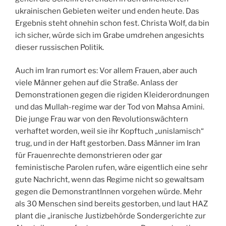
ukrainischen Gebieten weiter und enden heute. Das
Ergebnis steht ohnehin schon fest. Christa Wolf, da bin
ich sicher, würde sich im Grabe umdrehen angesichts
dieser russischen Politik.
Auch im Iran rumort es: Vor allem Frauen, aber auch
viele Männer gehen auf die Straße. Anlass der
Demonstrationen gegen die rigiden Kleiderordnungen
und das Mullah-regime war der Tod von Mahsa Amini.
Die junge Frau war von den Revolutionswächtern
verhaftet worden, weil sie ihr Kopftuch „unislamisch“
trug, und in der Haft gestorben. Dass Männer im Iran
für Frauenrechte demonstrieren oder gar
feministische Parolen rufen, wäre eigentlich eine sehr
gute Nachricht, wenn das Regime nicht so gewaltsam
gegen die DemonstrantInnen vorgehen würde. Mehr
als 30 Menschen sind bereits gestorben, und laut HAZ
plant die „iranische Justizbehörde Sondergerichte zur