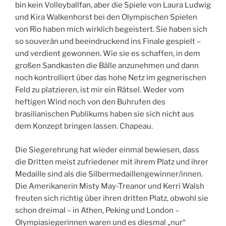
bin kein Volleyballfan, aber die Spiele von Laura Ludwig
und Kira Walkenhorst bei den Olympischen Spielen
von Rio haben mich wirklich begeistert. Sie haben sich
so souverän und beeindruckend ins Finale gespielt –
und verdient gewonnen. Wie sie es schaffen, in dem
großen Sandkasten die Bälle anzunehmen und dann
noch kontrolliert über das hohe Netz im gegnerischen
Feld zu platzieren, ist mir ein Rätsel. Weder vom
heftigen Wind noch von den Buhrufen des
brasilianischen Publikums haben sie sich nicht aus
dem Konzept bringen lassen. Chapeau.
Die Siegerehrung hat wieder einmal bewiesen, dass
die Dritten meist zufriedener mit ihrem Platz und ihrer
Medaille sind als die Silbermedaillengewinner/innen.
Die Amerikanerin Misty May-Treanor und Kerri Walsh
freuten sich richtig über ihren dritten Platz, obwohl sie
schon dreimal – in Athen, Peking und London –
Olympiasiegerinnen waren und es diesmal „nur“