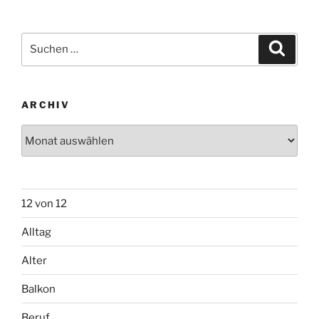
Suchen
Suche
nach:
ARCHIV
Archiv
12 von 12
Alltag
Alter
Balkon
Beruf