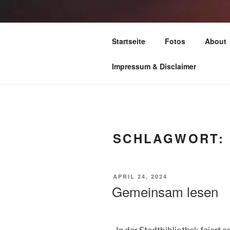
Zum
Inhalt
TIME TO FL
springen
Startseite
Fotos
About
leben – lesen – schreiben – wan
Impressum & Disclaimer
SCHLAGWORT:
VERÖFFENTLICHT
APRIL 24, 2024
AM
Gemeinsam lesen