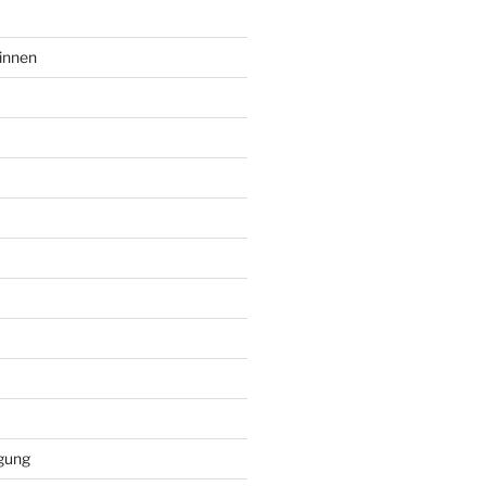
innen
gung