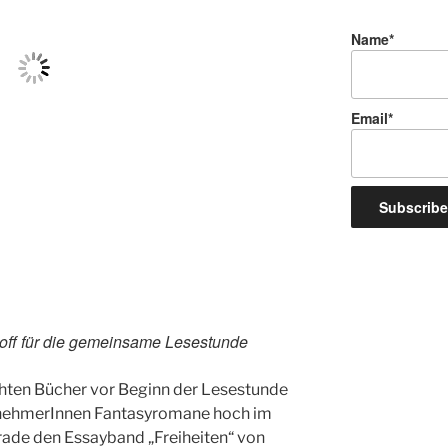
Name*
Email*
toff für die gemeinsame Lesestunde
hten Bücher vor Beginn der Lesestunde
eilnehmerInnen Fantasyromane hoch im
gerade den Essayband „Freiheiten“ von