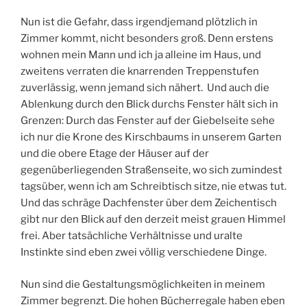
Nun ist die Gefahr, dass irgendjemand plötzlich in
Zimmer kommt, nicht besonders groß. Denn erstens
wohnen mein Mann und ich ja alleine im Haus, und
zweitens verraten die knarrenden Treppenstufen
zuverlässig, wenn jemand sich nähert. Und auch die
Ablenkung durch den Blick durchs Fenster hält sich in
Grenzen: Durch das Fenster auf der Giebelseite sehe
ich nur die Krone des Kirschbaums in unserem Garten
und die obere Etage der Häuser auf der
gegenüberliegenden Straßenseite, wo sich zumindest
tagsüber, wenn ich am Schreibtisch sitze, nie etwas tut.
Und das schräge Dachfenster über dem Zeichentisch
gibt nur den Blick auf den derzeit meist grauen Himmel
frei. Aber tatsächliche Verhältnisse und uralte
Instinkte sind eben zwei völlig verschiedene Dinge.
Nun sind die Gestaltungsmöglichkeiten in meinem
Zimmer begrenzt. Die hohen Bücherregale haben eben