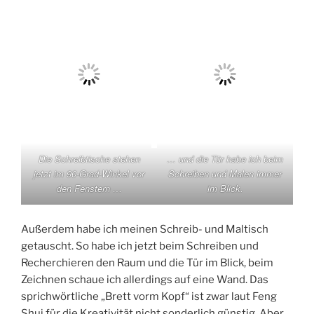
Die Schreibtische stehen
… und die Tür habe ich beim
jetzt im 90-Grad-Winkel vor
Schreiben und Malen immer
den Fenstern …
im Blick.
Außerdem habe ich meinen Schreib- und Maltisch
getauscht. So habe ich jetzt beim Schreiben und
Recherchieren den Raum und die Tür im Blick, beim
Zeichnen schaue ich allerdings auf eine Wand. Das
sprichwörtliche „Brett vorm Kopf“ ist zwar laut Feng
Shui für die Kreativität nicht sonderlich günstig. Aber