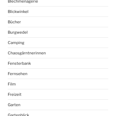
Blechmenagerie
Blickwinkel
Bücher
Burgwedel
Camping
Chaosgärntnerinnen
Fensterbank
Fernsehen
Film
Freizeit
Garten
Gartenblick