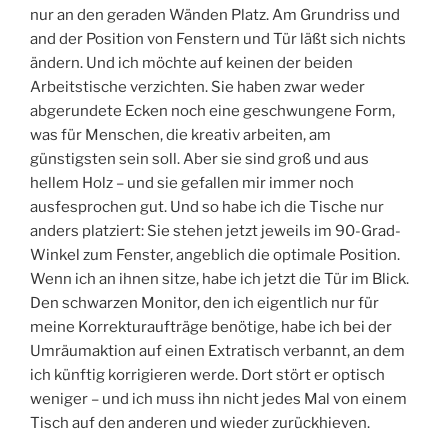
nur an den geraden Wänden Platz. Am Grundriss und
and der Position von Fenstern und Tür läßt sich nichts
ändern. Und ich möchte auf keinen der beiden
Arbeitstische verzichten. Sie haben zwar weder
abgerundete Ecken noch eine geschwungene Form,
was für Menschen, die kreativ arbeiten, am
günstigsten sein soll. Aber sie sind groß und aus
hellem Holz – und sie gefallen mir immer noch
ausfesprochen gut. Und so habe ich die Tische nur
anders platziert: Sie stehen jetzt jeweils im 90-Grad-
Winkel zum Fenster, angeblich die optimale Position.
Wenn ich an ihnen sitze, habe ich jetzt die Tür im Blick.
Den schwarzen Monitor, den ich eigentlich nur für
meine Korrekturaufträge benötige, habe ich bei der
Umräumaktion auf einen Extratisch verbannt, an dem
ich künftig korrigieren werde. Dort stört er optisch
weniger – und ich muss ihn nicht jedes Mal von einem
Tisch auf den anderen und wieder zurückhieven.