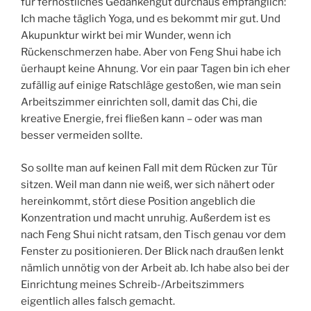
für fernöstliches Gedankengut durchaus empfänglich:
Ich mache täglich Yoga, und es bekommt mir gut. Und
Akupunktur wirkt bei mir Wunder, wenn ich
Rückenschmerzen habe. Aber von Feng Shui habe ich
üerhaupt keine Ahnung. Vor ein paar Tagen bin ich eher
zufällig auf einige Ratschläge gestoßen, wie man sein
Arbeitszimmer einrichten soll, damit das Chi, die
kreative Energie, frei fließen kann – oder was man
besser vermeiden sollte.
So sollte man auf keinen Fall mit dem Rücken zur Tür
sitzen. Weil man dann nie weiß, wer sich nähert oder
hereinkommt, stört diese Position angeblich die
Konzentration und macht unruhig. Außerdem ist es
nach Feng Shui nicht ratsam, den Tisch genau vor dem
Fenster zu positionieren. Der Blick nach draußen lenkt
nämlich unnötig von der Arbeit ab. Ich habe also bei der
Einrichtung meines Schreib-/Arbeitszimmers
eigentlich alles falsch gemacht.