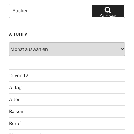
Suchen
nach:
Suchen
ARCHIV
Archiv
12 von 12
Alltag
Alter
Balkon
Beruf