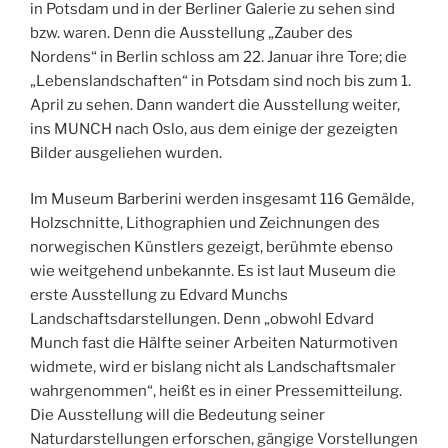
in Potsdam und in der Berliner Galerie zu sehen sind
bzw. waren. Denn die Ausstellung „Zauber des
Nordens“ in Berlin schloss am 22. Januar ihre Tore; die
„Lebenslandschaften“ in Potsdam sind noch bis zum 1.
April zu sehen. Dann wandert die Ausstellung weiter,
ins MUNCH nach Oslo, aus dem einige der gezeigten
Bilder ausgeliehen wurden.
Im Museum Barberini werden insgesamt 116 Gemälde,
Holzschnitte, Lithographien und Zeichnungen des
norwegischen Künstlers gezeigt, berühmte ebenso
wie weitgehend unbekannte. Es ist laut Museum die
erste Ausstellung zu Edvard Munchs
Landschaftsdarstellungen. Denn „obwohl Edvard
Munch fast die Hälfte seiner Arbeiten Naturmotiven
widmete, wird er bislang nicht als Landschaftsmaler
wahrgenommen“, heißt es in einer Pressemitteilung.
Die Ausstellung will die Bedeutung seiner
Naturdarstellungen erforschen, gängige Vorstellungen