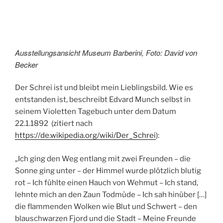
Ausstellungsansicht Museum Barberini, Foto: David von
Becker
Der Schrei ist und bleibt mein Lieblingsbild. Wie es
entstanden ist, beschreibt Edvard Munch selbst in
seinem Violetten Tagebuch unter dem Datum
22.1.1892 (zitiert nach
https://de.wikipedia.org/wiki/Der_Schrei
):
„Ich ging den Weg entlang mit zwei Freunden – die
Sonne ging unter – der Himmel wurde plötzlich blutig
rot – Ich fühlte einen Hauch von Wehmut – Ich stand,
lehnte mich an den Zaun Todmüde – Ich sah hinüber […]
die flammenden Wolken wie Blut und Schwert – den
blauschwarzen Fjord und die Stadt – Meine Freunde