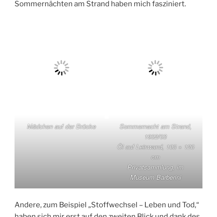
Sommernächten am Strand haben mich fasziniert.
Mädchen auf der Brücke
Sommernacht am Strand,
1902/03
Öl auf Leinwand, 103 × 120
cm
Privatsammlung, im
Museum Barberini
Andere, zum Beispiel „Stoffwechsel – Leben und Tod,“
haben sich mir erst auf den zweiten Blick und dank des