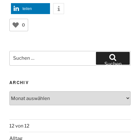
teilen
0
Suchen
nach:
Suchen
ARCHIV
Archiv
12 von 12
Alltag