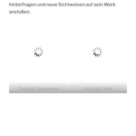
hinterfragen und neue Sichtweisen auf sein Werk
anstoßen.
Der gelbe Baumstamm
Der dunkle Wald