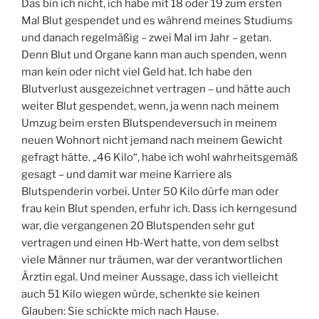
Das bin ich nicht, ich habe mit 18 oder 19 zum ersten
Mal Blut gespendet und es während meines Studiums
und danach regelmäßig – zwei Mal im Jahr – getan.
Denn Blut und Organe kann man auch spenden, wenn
man kein oder nicht viel Geld hat. Ich habe den
Blutverlust ausgezeichnet vertragen – und hätte auch
weiter Blut gespendet, wenn, ja wenn nach meinem
Umzug beim ersten Blutspendeversuch in meinem
neuen Wohnort nicht jemand nach meinem Gewicht
gefragt hätte. „46 Kilo“, habe ich wohl wahrheitsgemäß
gesagt – und damit war meine Karriere als
Blutspenderin vorbei. Unter 50 Kilo dürfe man oder
frau kein Blut spenden, erfuhr ich. Dass ich kerngesund
war, die vergangenen 20 Blutspenden sehr gut
vertragen und einen Hb-Wert hatte, von dem selbst
viele Männer nur träumen, war der verantwortlichen
Ärztin egal. Und meiner Aussage, dass ich vielleicht
auch 51 Kilo wiegen würde, schenkte sie keinen
Glauben: Sie schickte mich nach Hause.