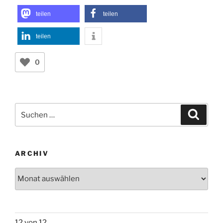
teilen
teilen
teilen
0
Suchen
Suche
nach:
ARCHIV
Archiv
12 von 12