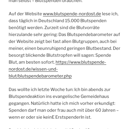
man selbst – Blutspenden brauchen.
Auf der Website
www.blutspende-nordost.de
lese ich,
dass täglich in Deutschland 15.000 Blutspenden
benötigt werden. Zurzeit sind die Blutvorräte
hierzulande sehr gering: Das Blutspendebarometer auf
der Website zeigt bei fast allen Blutgruppen, auch bei
meiner, einen beunruhigend geringen Blutbestand. Der
besorgt blickende Blutstropfen will sagen: Spende
Blut, am besten sofort.
https://www.blutspende-
nordost.de/wissen-und-
blut/blutspendebarometer.php
Das wollte ich letzte Woche tun: Ich bin abends zur
Blutspendeaktion ins evangelische Gemeidehaus
gegangen. Natürlich hatte ich mich vorher erkundigt:
Spenden darf man oder frau auch mit über 60 Jahren –
wenn er oder sie keinE ErstspenderIn ist.