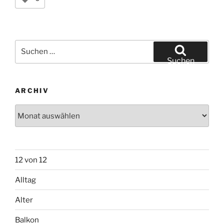
Suchen
nach:
Suchen
ARCHIV
Archiv
12 von 12
Alltag
Alter
Balkon