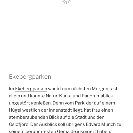
Ekebergparken
Im
Ekebergparken
war ich am nächsten Morgen fast
allein und konnte Natur, Kunst und Panoramablick
ungestört genießen. Denn vom Park, der auf einem
Hügel westlich der Innenstadt liegt, hat frau einen
atemberaubenden Blick auf die Stadt und den
Oslofjord. Der Ausblick soll übrigens Edvard Munch zu
seinem berühmtesten Gemälde inspiriert haben.
Heute kann man dort beim Spaziergang durch den