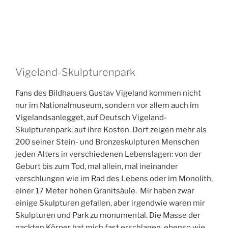
Vigeland-Skulpturenpark
Fans des Bildhauers Gustav Vigeland kommen nicht
nur im Nationalmuseum, sondern vor allem auch im
Vigelandsanlegget, auf Deutsch Vigeland-
Skulpturenpark, auf ihre Kosten. Dort zeigen mehr als
200 seiner Stein- und Bronzeskulpturen Menschen
jeden Alters in verschiedenen Lebenslagen: von der
Geburt bis zum Tod, mal allein, mal ineinander
verschlungen wie im Rad des Lebens oder im Monolith,
einer 17 Meter hohen Granitsäule. Mir haben zwar
einige Skulpturen gefallen, aber irgendwie waren mir
Skulpturen und Park zu monumental. Die Masse der
nackten Körper hat mich fast erschlagen, ebenso wie
die Masse der Menschen, die durch den Park pilgerten.