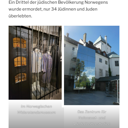
Ein Drittel der jüdischen Bevölkerung Norwegens
wurde ermordet, nur 34 Jüdinnen und Juden
überlebten.
Im Norwegischen
Das Zentrum für
Widerstandsmuseum
Holocaust- und
Minderheitenstudien