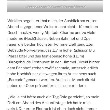
… bei Sonnenschein und blauem Himmel
Wirklich begeistert hat mich der Ausblick am ersten
Abend zugegebener Weise (noch) nicht – für meinen
Geschmack zu wenig Altstadt-Charme und zu viele
moderne (Hoch)häuser. Neben Bahnhof und Oper
ragen die beiden höchsten kommerziell genutzten
Gebäude Norwegens, das 117 m hohe Radisson Blu
Plaza Hotel und das fast ebenso hohe (111 m)
Bürogebäude Posthuset, in den Himmel. Direkt hinter
dem Bahnhof stehen zwölf schmale, unterschiedlich
hohe Hochhäuser, die wegen ihres Aussehens auch
„Barcode“ genannt werden. Auch das Munch direkt
neben der Oper präsentiert sich sehr modern.
„Vielleicht hätte auch ein Tag Oslo gereicht“, so mein
Fazit am Abend des Ankunftstags. Ich hatte mich
geirrt. Der erste Eindruck ist eben doch nicht immer