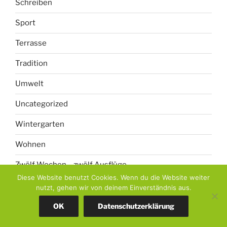
Terrasse
Tradition
Umwelt
Uncategorized
Wintergarten
Wohnen
Zwölf Wochen – zwölf Ausflüge
Name*
Diese Website benutzt Cookies. Wenn du die Website weiter
nutzt, gehen wir von deinem Einverständnis aus.
OK
Datenschutzerklärung
Email*