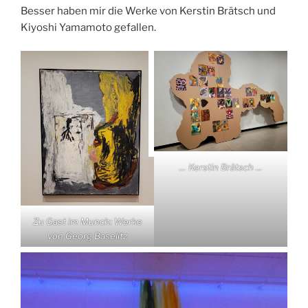
Besser haben mir die Werke von Kerstin Brätsch und
Kiyoshi Yamamoto gefallen.
… Kerstin Brätsch …
Zu Gast im Munch: Werke
von Georg Baselitz