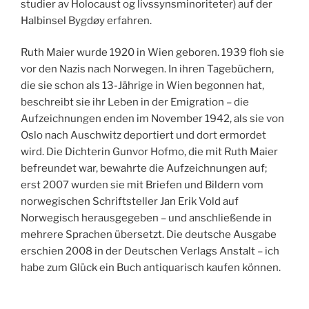
studier av Holocaust og livssynsminoriteter) auf der
Halbinsel Bygdøy erfahren.
Ruth Maier wurde 1920 in Wien geboren. 1939 floh sie
vor den Nazis nach Norwegen. In ihren Tagebüchern,
die sie schon als 13-Jährige in Wien begonnen hat,
beschreibt sie ihr Leben in der Emigration – die
Aufzeichnungen enden im November 1942, als sie von
Oslo nach Auschwitz deportiert und dort ermordet
wird. Die Dichterin Gunvor Hofmo, die mit Ruth Maier
befreundet war, bewahrte die Aufzeichnungen auf;
erst 2007 wurden sie mit Briefen und Bildern vom
norwegischen Schriftsteller Jan Erik Vold auf
Norwegisch herausgegeben – und anschließende in
mehrere Sprachen übersetzt. Die deutsche Ausgabe
erschien 2008 in der Deutschen Verlags Anstalt – ich
habe zum Glück ein Buch antiquarisch kaufen können.