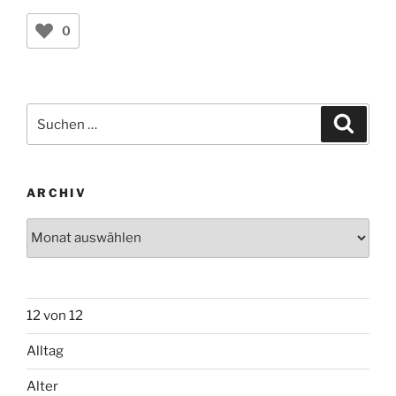
Suchen
Suche
nach:
ARCHIV
Archiv
12 von 12
Alltag
Alter
Balkon