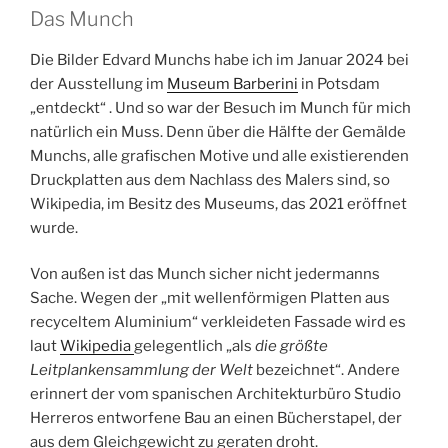
Das Munch
Die Bilder Edvard Munchs habe ich im Januar 2024 bei
der Ausstellung im
Museum Barberini
in Potsdam
„entdeckt“ . Und so war der Besuch im Munch für mich
natürlich ein Muss. Denn über die Hälfte der Gemälde
Munchs, alle grafischen Motive und alle existierenden
Druckplatten aus dem Nachlass des Malers sind, so
Wikipedia, im Besitz des Museums, das 2021 eröffnet
wurde.
Von außen ist das Munch sicher nicht jedermanns
Sache. Wegen der „mit wellenförmigen Platten aus
recyceltem Aluminium“ verkleideten Fassade wird es
laut
Wikipedia
gelegentlich „als
die größte
Leitplankensammlung der Welt
bezeichnet“. Andere
erinnert der vom spanischen Architekturbüro Studio
Herreros entworfene Bau an einen Bücherstapel, der
aus dem Gleichgewicht zu geraten droht.