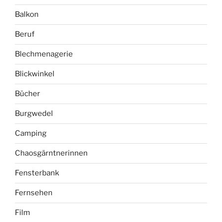
Beruf
Blechmenagerie
Blickwinkel
Bücher
Burgwedel
Camping
Chaosgärntnerinnen
Fensterbank
Fernsehen
Film
Freizeit
Garten