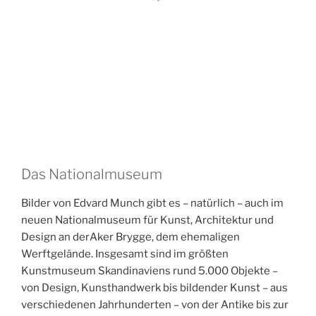
Das Nationalmuseum
Bilder von Edvard Munch gibt es – natürlich – auch im
neuen Nationalmuseum für Kunst, Architektur und
Design an derAker Brygge, dem ehemaligen
Werftgelände. Insgesamt sind im größten
Kunstmuseum Skandinaviens rund 5.000 Objekte –
von Design, Kunsthandwerk bis bildender Kunst – aus
verschiedenen Jahrhunderten – von der Antike bis zur
Gegenwart – zu sehen: neben Werken internationaler
KünstlerInnen wie Claude Monet, Paul Gauguin,