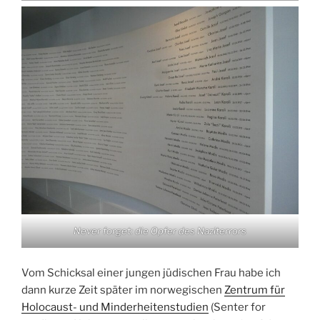
Never forget: die Opfer des Naziterrors
Vom Schicksal einer jungen jüdischen Frau habe ich
dann kurze Zeit später im norwegischen
Zentrum für
Holocaust- und Minderheitenstudien
(Senter for