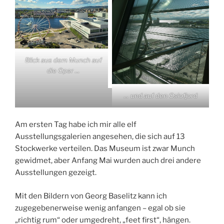
Blick aus dem Munch auf
die Oper …
… und auf den Oslofjord
Am ersten Tag habe ich mir alle elf
Ausstellungsgalerien angesehen, die sich auf 13
Stockwerke verteilen. Das Museum ist zwar Munch
gewidmet, aber Anfang Mai wurden auch drei andere
Ausstellungen gezeigt.
Mit den Bildern von Georg Baselitz kann ich
zugegebenerweise wenig anfangen – egal ob sie
„richtig rum“ oder umgedreht, „feet first“, hängen.