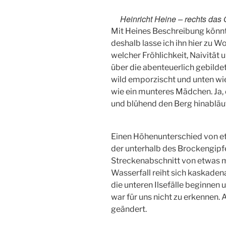
Heinricht Heine – rechts das O
Mit Heines Beschreibung könnt
deshalb lasse ich ihn hier zu W
welcher Fröhlichkeit, Naivität 
über die abenteuerlich gebilde
wild emporzischt und unten wied
wie ein munteres Mädchen. Ja, di
und blühend den Berg hinabläuft
Einen Höhenunterschied von e
der unterhalb des Brockengipfe
Streckenabschnitt von etwas me
Wasserfall reiht sich kaskaden
die unteren Ilsefälle beginnen
war für uns nicht zu erkennen. 
geändert.