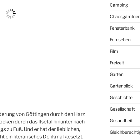
Camping
Chaosgärntner
Fensterbank
Fernsehen
Film
Freizeit
Garten
Gartenblick
Geschichte
Gesellschaft
derung von Göttingen durch den Harz
Gesundheit
ken durch das Ilsetal hinunter nach
 zu Fuß. Und er hat der lieblichen,
Gleichberechti
ht ein literarisches Denkmal gesetzt.