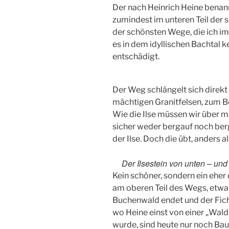
Der nach Heinrich Heine benann
zumindest im unteren Teil der
der schönsten Wege, die ich im
es in dem idyllischen Bachtal k
entschädigt.
Der Weg schlängelt sich direkt 
mächtigen Granitfelsen, zum Be
Wie die Ilse müssen wir über m
sicher weder bergauf noch berg
der Ilse. Doch die übt, anders al
Der Ilsestein von unten – und
Kein schöner, sondern ein ehe
am oberen Teil des Wegs, etwa
Buchenwald endet und der Fic
wo Heine einst von einer „Wa
wurde, sind heute nur noch Ba