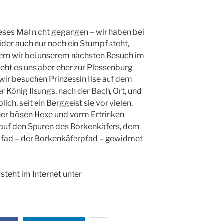
ieses Mal nicht gegangen – wir haben bei
ider auch nur noch ein Stumpf steht,
ern wir bei unserem nächsten Besuch im
zieht es uns aber eher zur Plessenburg
wir besuchen Prinzessin Ilse auf dem
er König Ilsungs, nach der Bach, Ort, und
ich, seit ein Berggeist sie vor vielen,
iner bösen Hexe und vorm Ertrinken
n auf den Spuren des Borkenkäfers, dem
r Pfad – der Borkenkäferpfad – gewidmet
 steht im Internet unter