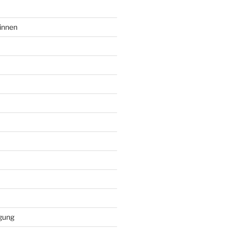
innen
gung