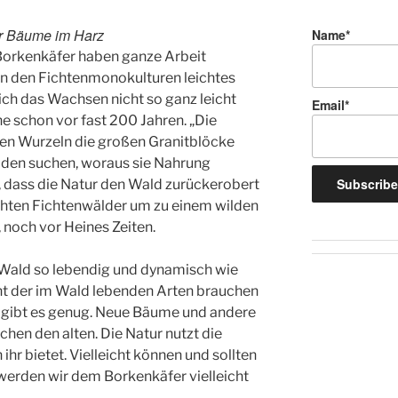
r Bäume im Harz
Name*
Borkenkäfer haben ganze Arbeit
h in den Fichtenmonokulturen leichtes
ich das Wachsen nicht so ganz leicht
Email*
e schon vor fast 200 Jahren. „Die
en Wurzeln die großen Granitblöcke
en suchen, woraus sie Nahrung
t, dass die Natur den Wald zurückerobert
hten Fichtenwälder um zu einem wilden
 noch vor Heines Zeiten.
r Wald so lebendig und dynamisch wie
ent der im Wald lebenden Arten brauchen
 gibt es genug. Neue Bäume und andere
hen den alten. Die Natur nutzt die
ihr bietet. Vielleicht können und sollten
 werden wir dem Borkenkäfer vielleicht