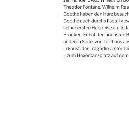
Jahrhundert. Auch Friedrich G
Theodor Fontane, Wilhelm Raa
Goethe haben den Harz besuch
Goethe auch durchs Ilsetal gewa
seiner ersten Harzreise auf jed
Brocken. Er hat den höchsten 
anderen Seite, von Torfhaus aus
in Faust, der Tragödie erster Tei
– zum Hexentanzplatz auf dem 