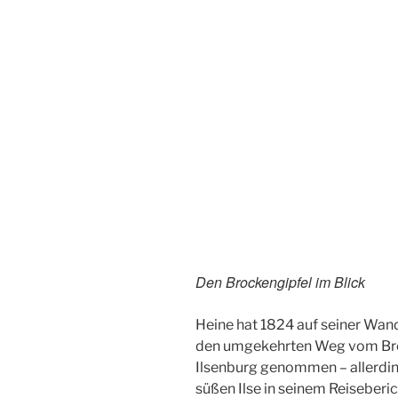
Den Brockengipfel im Blick
Heine hat 1824 auf seiner Wan
den umgekehrten Weg vom Broc
Ilsenburg genommen – allerdings
süßen Ilse in seinem Reiseberic