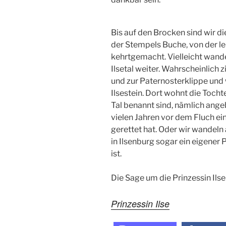
Bis auf den Brocken sind wir d
der Stempels Buche, von der le
kehrtgemacht. Vielleicht wand
Ilsetal weiter. Wahrscheinlich 
und zur Paternosterklippe und 
Ilsestein. Dort wohnt die Tocht
Tal benannt sind, nämlich angebl
vielen Jahren vor dem Fluch e
gerettet hat. Oder wir wandel
in Ilsenburg sogar ein eigene
ist.
Die Sage um die Prinzessin Ilse
Prinzessin Ilse