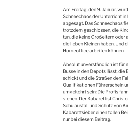
Am Freitag, den 9. Januar, wu
Schneechaos der Unterricht i
abgesagt. Das Schneechaos fiel
trotzdem geschlossen, die Kinde
tun, die keine Großeltern ode
die lieben Kleinen haben. Und d
Homeoffice arbeiten können.
Absolut unverständlich ist für
Busse in den Depots lässt, die
schickt und die Straßen den Fa
Qualifikationen Führerschein un
umgekehrt sein: Die Profis fah
stehen. Der Kabarettist Chris
Schulausfall und Schutz von K
Kabarettsieber einen tollen Bei
nur bei diesem Beitrag.