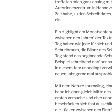
treffe ich mich ganz analog mi
AutorInnenzentrum in Hannover,
Zeit habe, zu den Schreibdates
ein.
Ein Highlight am Monatsanfang
zwischen den Jahren“ der Text
Tag haben wir, jede für sich u
Schreibraum, die Bilanz des S
Tag stand das beginnende Schr
Beispiel schreibend darüber n
in diesem Jahr unbedingt verwi
neuen Jahr gerne mal ausprobi
Mit dem Nature Journaling, ein
habe ich dann gleich Mitte de
ersten Versuche sind eher unb
beschränken sich fast ausschli
die Lücken zwischen den Eintr