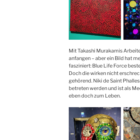
Mit Takashi Murakamis Arbeite
anfangen – aber ein Bild hat 
fasziniert: Blue Life Force bes
Doch die wirken nicht erschre
gehörend. Niki de Saint Phalle
betreten werden und ist als M
eben doch zum Leben.