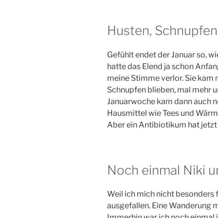
Husten, Schnupfen,
Gefühlt endet der Januar so, w
hatte das Elend ja schon Anfan
meine Stimme verlor. Sie kam 
Schnupfen blieben, mal mehr un
Januarwoche kam dann auch no
Hausmittel wie Tees und Wärmf
Aber ein Antibiotikum hat jetz
Noch einmal Niki 
Weil ich mich nicht besonders f
ausgefallen. Eine Wanderung m
Immerhin war ich noch einmal 