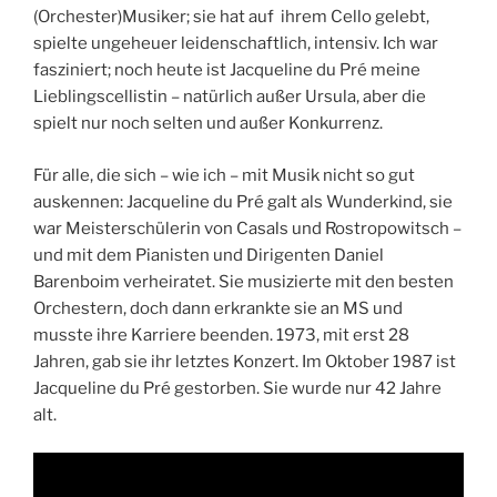
(Orchester)Musiker; sie hat auf ihrem Cello gelebt,
spielte ungeheuer leidenschaftlich, intensiv. Ich war
fasziniert; noch heute ist Jacqueline du Pré meine
Lieblingscellistin – natürlich außer Ursula, aber die
spielt nur noch selten und außer Konkurrenz.
Für alle, die sich – wie ich – mit Musik nicht so gut
auskennen: Jacqueline du Pré galt als Wunderkind, sie
war Meisterschülerin von Casals und Rostropowitsch –
und mit dem Pianisten und Dirigenten Daniel
Barenboim verheiratet. Sie musizierte mit den besten
Orchestern, doch dann erkrankte sie an MS und
musste ihre Karriere beenden. 1973, mit erst 28
Jahren, gab sie ihr letztes Konzert. Im Oktober 1987 ist
Jacqueline du Pré gestorben. Sie wurde nur 42 Jahre
alt.