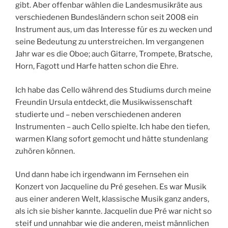
gibt. Aber offenbar wählen die Landesmusikräte aus
verschiedenen Bundesländern schon seit 2008 ein
Instrument aus, um das Interesse für es zu wecken und
seine Bedeutung zu unterstreichen. Im vergangenen
Jahr war es die Oboe; auch Gitarre, Trompete, Bratsche,
Horn, Fagott und Harfe hatten schon die Ehre.
Ich habe das Cello während des Studiums durch meine
Freundin Ursula entdeckt, die Musikwissenschaft
studierte und – neben verschiedenen anderen
Instrumenten – auch Cello spielte. Ich habe den tiefen,
warmen Klang sofort gemocht und hätte stundenlang
zuhören können.
Und dann habe ich irgendwann im Fernsehen ein
Konzert von Jacqueline du Pré gesehen. Es war Musik
aus einer anderen Welt, klassische Musik ganz anders,
als ich sie bisher kannte. Jacquelin due Pré war nicht so
steif und unnahbar wie die anderen, meist männlichen