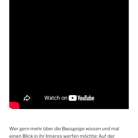
Wer gern mehr über die Bassgeige wissen und mal
einen Blick in ihr Inneres werfen möchte: Auf der