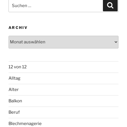
Suchen
Suche
nach:
ARCHIV
Archiv
12 von 12
Alltag
Alter
Balkon
Beruf
Blechmenagerie