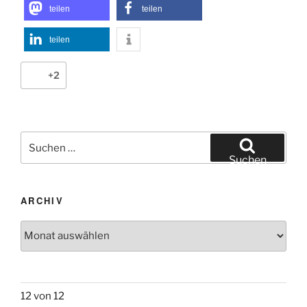
teilen
teilen
teilen
+2
Suchen
nach:
Suchen
ARCHIV
Archiv
12 von 12