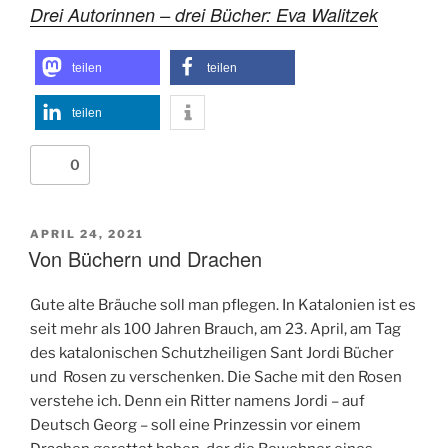
Drei Autorinnen – drei Bücher: Eva Walitzek
teilen
teilen
teilen
0
VERÖFFENTLICHT
APRIL 24, 2021
AM
Von Büchern und Drachen
Gute alte Bräuche soll man pflegen. In Katalonien ist es
seit mehr als 100 Jahren Brauch, am 23. April, am Tag
des katalonischen Schutzheiligen Sant Jordi Bücher
und Rosen zu verschenken. Die Sache mit den Rosen
verstehe ich. Denn ein Ritter namens Jordi – auf
Deutsch Georg – soll eine Prinzessin vor einem