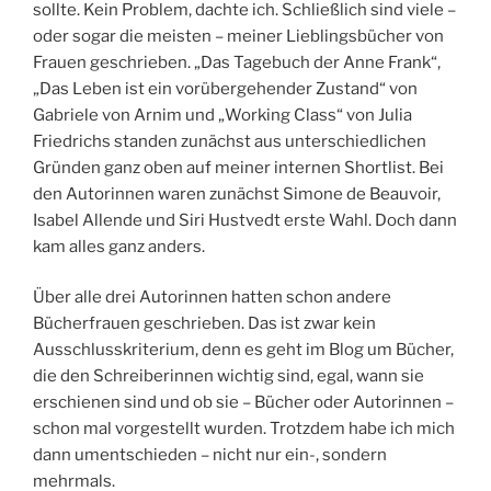
sollte. Kein Problem, dachte ich. Schließlich sind viele –
oder sogar die meisten – meiner Lieblingsbücher von
Frauen geschrieben. „Das Tagebuch der Anne Frank“,
„Das Leben ist ein vorübergehender Zustand“ von
Gabriele von Arnim und „Working Class“ von Julia
Friedrichs standen zunächst aus unterschiedlichen
Gründen ganz oben auf meiner internen Shortlist. Bei
den Autorinnen waren zunächst Simone de Beauvoir,
Isabel Allende und Siri Hustvedt erste Wahl. Doch dann
kam alles ganz anders.
Über alle drei Autorinnen hatten schon andere
Bücherfrauen geschrieben. Das ist zwar kein
Ausschlusskriterium, denn es geht im Blog um Bücher,
die den Schreiberinnen wichtig sind, egal, wann sie
erschienen sind und ob sie – Bücher oder Autorinnen –
schon mal vorgestellt wurden. Trotzdem habe ich mich
dann umentschieden – nicht nur ein-, sondern
mehrmals.