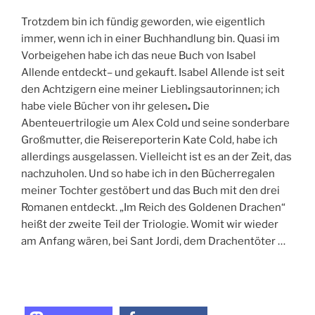
Trotzdem bin ich fündig geworden, wie eigentlich
immer, wenn ich in einer Buchhandlung bin. Quasi im
Vorbeigehen habe ich das neue Buch von Isabel
Allende entdeckt– und gekauft. Isabel Allende ist seit
den Achtzigern eine meiner Lieblingsautorinnen; ich
habe viele Bücher von ihr gelesen
.
Die
Abenteuertrilogie um Alex Cold und seine sonderbare
Großmutter, die Reisereporterin Kate Cold, habe ich
allerdings ausgelassen. Vielleicht ist es an der Zeit, das
nachzuholen. Und so habe ich in den Bücherregalen
meiner Tochter gestöbert und das Buch mit den drei
Romanen entdeckt. „Im Reich des Goldenen Drachen“
heißt der zweite Teil der Triologie. Womit wir wieder
am Anfang wären, bei Sant Jordi, dem Drachentöter …