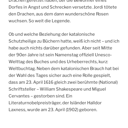
Drachen gerettet haben, der die Bewohner eines
Dorfes in Angst und Schrecken versetzte. Jordi tötete
den Drachen, aus dem dann wunderschöne Rosen
wuchsen. So weit die Legende.
Ob und welche Beziehung der katalonische
Schutzheilige zu Büchern hatte, weiß ich nicht – und ich
habe auch nichts darüber gefunden. Aber seit Mitte
der 90er-Jahre ist sein Namenstag offiziell Unesco-
Welttag des Buches und des Urheberrechts, kurz:
Weltbuchtag. Neben dem katalonischen Brauch hat bei
der Wahl des Tages sicher auch eine Rolle gespielt,
dass am 23. April 1616 gleich zwei berühmte (National)
Schriftsteller – William Shakespeare und Miguel
Cervantes – gestorben sind. Ein
Literaturnobelpreisträger, der Isländer Halldor
Laxness, wurde am 23. April (1902) geboren.