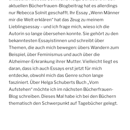
aktuellen Bücherfrauen-Blogbeitrag hat es allerdings
nur Rebecca Solnit geschafft. Ihr Essay „Wenn Männer
mir die Welt erklären“ hat das Zeug zu meinem
Lieblingsessay – und ich frage mich, wieso ich die
Autorin so lange übersehen konnte. Sie gehört zu den
bekanntesten Essayistinnen und schreibt über
Themen, die auch mich bewegen: übers Wandern zum
Beispiel, über Feminismus und auch über die
Alzheimer-Erkrankung ihrer Mutter. Vielleicht liegt es
daran, dass ich auch Essays erst jetzt für mich
entdecke, obwohl mich das Genre schon lange
fasziniert. Über Helga Schuberts Buch „Vom
Aufstehen“ möchte ich im nächsten Bücherfrauen-
Blog schreiben. Dieses Mal habe ich bei den Büchern
thematisch den Schwerpunkt auf Tagebücher gelegt.