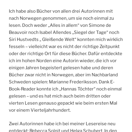
Ich habe also Bücher von allen drei Autorinnen mit
nach Norwegen genommen, um sie noch einmal zu
lesen. Doch weder „Alles in allem“ von Simone de
Beauvoir noch Isabel Allendes „Siegel der Tage“ noch
Siri Hustvedts „ Gleißende Welt“ konnten mich wirklich
fesseln – vielleicht war es nicht der richtige Zeitpunkt
oder der richtige Ort für diese Bücher. Dafür entdeckte
ich im hohen Norden eine Autorin wieder, die ich vor
einigen Jahren begeistert gelesen habe und deren
Bücher zwar nicht in Norwegen, aber im Nachbarland
Schweden spielen: Marianne Frederiksson. Dank E-
Book-Reader konnte ich „Hannas Töchter“ noch einmal
gelesen – und es hat mich auch beim dritten oder
vierten Lesen genauso gepackt wie beim ersten Mal
vor einem Vierteljahrhundert.
Zwei Autorinnen habe ich bei meiner Lesereise neu
entdeckt: Rebecca Solnit und Helga Schubert. In den