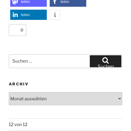
teilen
teilen
teilen
0
Suchen
nach:
Suchen
ARCHIV
Archiv
12 von 12