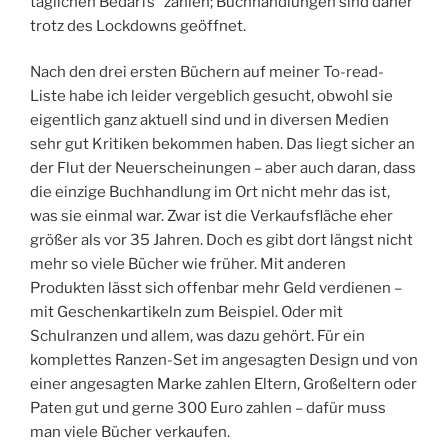
täglichen Bedarfs“ zählen; Buchhandlungen sind daher
trotz des Lockdowns geöffnet.
Nach den drei ersten Büchern auf meiner To-read-
Liste habe ich leider vergeblich gesucht, obwohl sie
eigentlich ganz aktuell sind und in diversen Medien
sehr gut Kritiken bekommen haben. Das liegt sicher an
der Flut der Neuerscheinungen – aber auch daran, dass
die einzige Buchhandlung im Ort nicht mehr das ist,
was sie einmal war. Zwar ist die Verkaufsfläche eher
größer als vor 35 Jahren. Doch es gibt dort längst nicht
mehr so viele Bücher wie früher. Mit anderen
Produkten lässt sich offenbar mehr Geld verdienen –
mit Geschenkartikeln zum Beispiel. Oder mit
Schulranzen und allem, was dazu gehört. Für ein
komplettes Ranzen-Set im angesagten Design und von
einer angesagten Marke zahlen Eltern, Großeltern oder
Paten gut und gerne 300 Euro zahlen – dafür muss
man viele Bücher verkaufen.