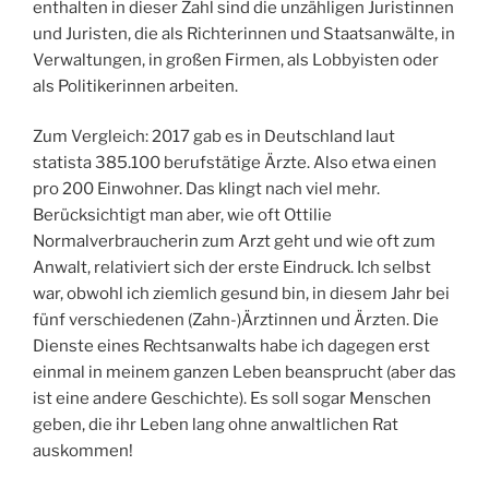
enthalten in dieser Zahl sind die unzähligen Juristinnen
und Juristen, die als Richterinnen und Staatsanwälte, in
Verwaltungen, in großen Firmen, als Lobbyisten oder
als Politikerinnen arbeiten.
Zum Vergleich: 2017 gab es in Deutschland laut
statista 385.100 berufstätige Ärzte. Also etwa einen
pro 200 Einwohner. Das klingt nach viel mehr.
Berücksichtigt man aber, wie oft Ottilie
Normalverbraucherin zum Arzt geht und wie oft zum
Anwalt, relativiert sich der erste Eindruck. Ich selbst
war, obwohl ich ziemlich gesund bin, in diesem Jahr bei
fünf verschiedenen (Zahn-)Ärztinnen und Ärzten. Die
Dienste eines Rechtsanwalts habe ich dagegen erst
einmal in meinem ganzen Leben beansprucht (aber das
ist eine andere Geschichte). Es soll sogar Menschen
geben, die ihr Leben lang ohne anwaltlichen Rat
auskommen!