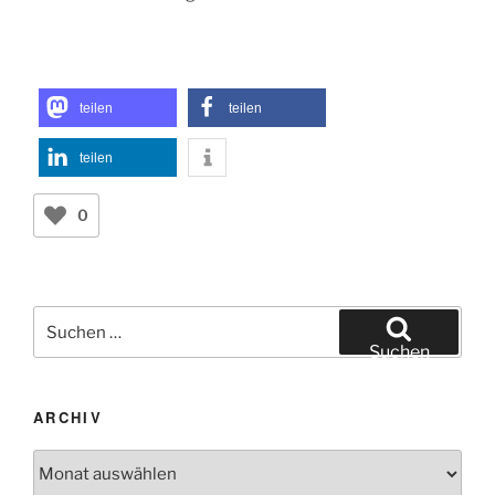
teilen
teilen
teilen
0
Suchen
nach:
Suchen
ARCHIV
Archiv