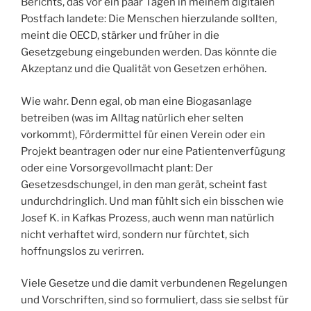
Berichts, das vor ein paar Tagen in meinem digitalen
Postfach landete: Die Menschen hierzulande sollten,
meint die OECD, stärker und früher in die
Gesetzgebung eingebunden werden. Das könnte die
Akzeptanz und die Qualität von Gesetzen erhöhen.
Wie wahr. Denn egal, ob man eine Biogasanlage
betreiben (was im Alltag natürlich eher selten
vorkommt), Fördermittel für einen Verein oder ein
Projekt beantragen oder nur eine Patientenverfügung
oder eine Vorsorgevollmacht plant: Der
Gesetzesdschungel, in den man gerät, scheint fast
undurchdringlich. Und man fühlt sich ein bisschen wie
Josef K. in Kafkas Prozess, auch wenn man natürlich
nicht verhaftet wird, sondern nur fürchtet, sich
hoffnungslos zu verirren.
Viele Gesetze und die damit verbundenen Regelungen
und Vorschriften, sind so formuliert, dass sie selbst für