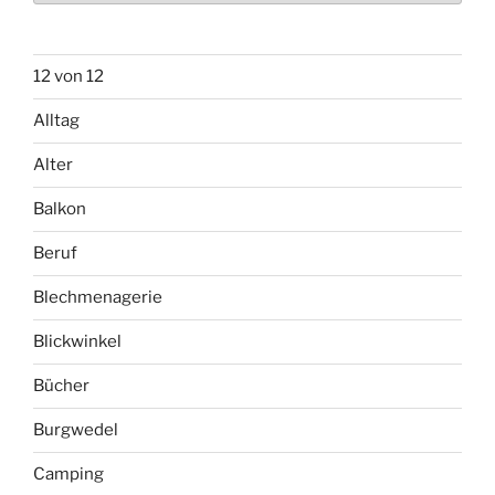
12 von 12
Alltag
Alter
Balkon
Beruf
Blechmenagerie
Blickwinkel
Bücher
Burgwedel
Camping