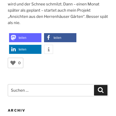
wird und der Schnee schmilzt. Dann – einen Monat
später als geplant – startet auch mein Projekt
„Ansichten aus den Herrenhäuser Gärten“. Besser spät
als nie.
teilen
teilen
teilen
0
Suchen
Suche
nach:
ARCHIV