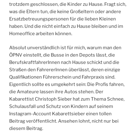
trotzdem geschlossen, die Kinder zu Hause. Fragt sich,
was die Eltern tun, die keine Großeltern oder andere
Ersatzbetreuungspersonen für die lieben Kleinen
haben. Und die nicht einfach zu Hause bleiben und im
Homeoffice arbeiten können.
Absolut unverständlich ist für mich, warum man den
ÖPNV einstellt, die Busse in den Depots lässt, die
BerufskraftfahrerInnen nach Hause schickt und die
Straßen den FahrererInnen überlässt, deren einzige
Qualifikationen Führerschein und Fahrpraxis sind.
Eigentlich sollte es umgekehrt sein: Die Profis fahren,
die Amateure lassen ihre Autos stehen. Der
Kabarettist Christoph Sieber hat zum Thema Schnee,
Schulausfall und Schutz von Kindern auf seinem
Instagram-Account Kabarettsieber einen tollen
Beitrag veröffentlicht. Ansehen lohnt, nicht nur bei
diesem Beitrag.