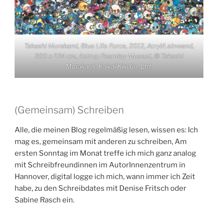
Takashi Murakami, Blue Life Force, 2012, Acryl/Leinwand,
300 x 234 cm, Astrup Fearnley Museet, © Takashi
Murakami, Kaikai Kiki Co. Ltd.
(Gemeinsam) Schreiben
Alle, die meinen Blog regelmäßig lesen, wissen es: Ich
mag es, gemeinsam mit anderen zu schreiben, Am
ersten Sonntag im Monat treffe ich mich ganz analog
mit Schreibfreundinnen im AutorInnenzentrum in
Hannover, digital logge ich mich, wann immer ich Zeit
habe, zu den Schreibdates mit Denise Fritsch oder
Sabine Rasch ein.