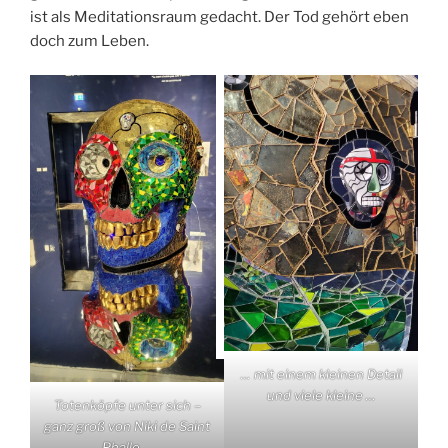
ist als Meditationsraum gedacht. Der Tod gehört eben
doch zum Leben.
… mit einem kleinen Detail
und viele kleine …
Totenköpfe unter sich –
ganz groß von Niki de Saint
Phalle ,,,