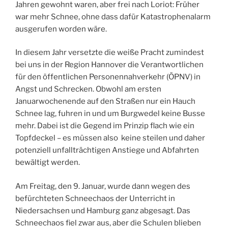
Jahren gewohnt waren, aber frei nach Loriot: Früher
war mehr Schnee, ohne dass dafür Katastrophenalarm
ausgerufen worden wäre.
In diesem Jahr versetzte die weiße Pracht zumindest
bei uns in der Region Hannover die Verantwortlichen
für den öffentlichen Personennahverkehr (ÖPNV) in
Angst und Schrecken. Obwohl am ersten
Januarwochenende auf den Straßen nur ein Hauch
Schnee lag, fuhren in und um Burgwedel keine Busse
mehr. Dabei ist die Gegend im Prinzip flach wie ein
Topfdeckel – es müssen also keine steilen und daher
potenziell unfallträchtigen Anstiege und Abfahrten
bewältigt werden.
Am Freitag, den 9. Januar, wurde dann wegen des
befürchteten Schneechaos der Unterricht in
Niedersachsen und Hamburg ganz abgesagt. Das
Schneechaos fiel zwar aus, aber die Schulen blieben