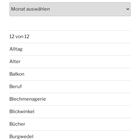
Archiv
12 von 12
Alltag
Alter
Balkon
Beruf
Blechmenagerie
Blickwinkel
Bücher
Burgwedel