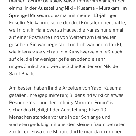
meiner Tochter beispielsweise. Immerhin war ich noch
einmal in der
Ausstellung Niki – Kusama – Murakami im
Sprengel Museum,
diesmal mit meiner 13-jährigen
Enkelin. Sie kannte keine der drei KünstlerInnen, hatte,
weil nicht in Hannover zu Hause, die Nanas nur einmal
auf einer Postkarte und von Weitem am Leineufer
gesehen. Sie war begeistert und ich war beeindruckt,
wie intensiv sie sich auf die Kunstwerke einließ, auch
auf die, die ihr weniger gefielen oder die sehr
ungewöhnlich sind wie die Schießbilder von Niki de
Saint Phalle.
Am besten haben ihr die Arbeiten von Yayoi Kusama
gefallen. Ihre (gepunkteten) Bilder sind wirklich etwas
Besonderes – und der „Infinity Mirrored Room“ ist
sicher das Highlight der Ausstellung. Etwa 40
Menschen standen vor uns in der Schlange und
warteten geduldig mit uns, den kleinen Raum betreten
zu dürfen. Etwa eine Minute durfte man dann drinnen