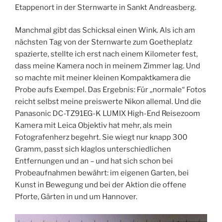
Etappenort in der Sternwarte in Sankt Andreasberg.
Manchmal gibt das Schicksal einen Wink. Als ich am
nächsten Tag von der Sternwarte zum Goetheplatz
spazierte, stellte ich erst nach einem Kilometer fest,
dass meine Kamera noch in meinem Zimmer lag. Und
so machte mit meiner kleinen Kompaktkamera die
Probe aufs Exempel. Das Ergebnis: Für „normale“ Fotos
reicht selbst meine preiswerte Nikon allemal. Und die
Panasonic DC-TZ91EG-K LUMIX High-End Reisezoom
Kamera mit Leica Objektiv hat mehr, als mein
Fotografenherz begehrt. Sie wiegt nur knapp 300
Gramm, passt sich klaglos unterschiedlichen
Entfernungen und an – und hat sich schon bei
Probeaufnahmen bewährt: im eigenen Garten, bei
Kunst in Bewegung und bei der Aktion die offene
Pforte, Gärten in und um Hannover.