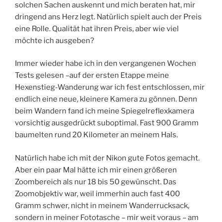
solchen Sachen auskennt und mich beraten hat, mir
dringend ans Herz legt. Natürlich spielt auch der Preis
eine Rolle. Qualität hat ihren Preis, aber wie viel
möchte ich ausgeben?
Immer wieder habe ich in den vergangenen Wochen
Tests gelesen –auf der ersten Etappe meine
Hexenstieg-Wanderung war ich fest entschlossen, mir
endlich eine neue, kleinere Kamera zu gönnen. Denn
beim Wandern fand ich meine Spiegelreflexkamera
vorsichtig ausgedrückt suboptimal. Fast 900 Gramm
baumelten rund 20 Kilometer an meinem Hals.
Natürlich habe ich mit der Nikon gute Fotos gemacht.
Aber ein paar Mal hätte ich mir einen größeren
Zoombereich als nur 18 bis 50 gewünscht. Das
Zoomobjektiv war, weil immerhin auch fast 400
Gramm schwer, nicht in meinem Wanderrucksack,
sondern in meiner Fototasche – mir weit voraus – am