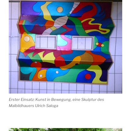
Erster Einsatz: Kunst in Bewegung, eine Skulptur des
Malbildhauers Ulrich Saloga