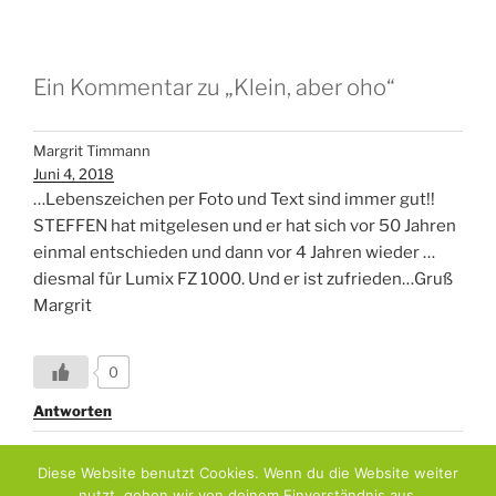
Ein Kommentar zu „Klein, aber oho“
Margrit Timmann
Juni 4, 2018
…Lebenszeichen per Foto und Text sind immer gut!!
STEFFEN hat mitgelesen und er hat sich vor 50 Jahren
einmal entschieden und dann vor 4 Jahren wieder …
diesmal für Lumix FZ 1000. Und er ist zufrieden…Gruß
Margrit
0
Antworten
Diese Website benutzt Cookies. Wenn du die Website weiter
nutzt, gehen wir von deinem Einverständnis aus.