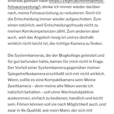
Andreas gelesen habe (
https://14qm.de/minimalimus-
fotoausruestung/
), denke ich immer wieder darüber
nach, meine Fotoausrüstung zu reduzieren. Doch ich
die Entscheidung immer wieder aufgeschoben. Zum
einen natürlich, weil Entscheidungsfreude nicht zu
meinen Kernkompetenzen zählt. Zum anderen aber
auch, weil das Angebot riesig ist und es deshalb
wirklich nicht leicht ist, die richtige Kamera zu finden.
Die Systemkameras, die der Blogkollege getestet und
für gut befunden hatte, kamen für mich nicht in Frage.
Der Vorteil einer Systemkamera gegenüber meiner
Spiegelreflexkamera erschließt sich mir nicht wirklich.
Wenn, sollte es eine Kompaktkamera sein: Meine
Zweitkamera – denn meine alte Nikon werde ich
natürlich behalten – soll ohne Wechselobjektive
auskommen, einfach zu bedienen, handlich und leicht
sein. Filmen können soll sie nach Möglichkeit auch, und
zwar in 4k-Qualität, wie mein Mann, der sich mit