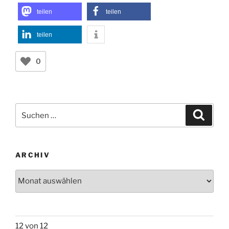
teilen
teilen
teilen
0
Suchen
Suche
nach:
ARCHIV
Archiv
12 von 12