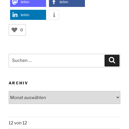
teilen
teilen
teilen
0
Suchen
Suche
nach:
ARCHIV
Archiv
12 von 12