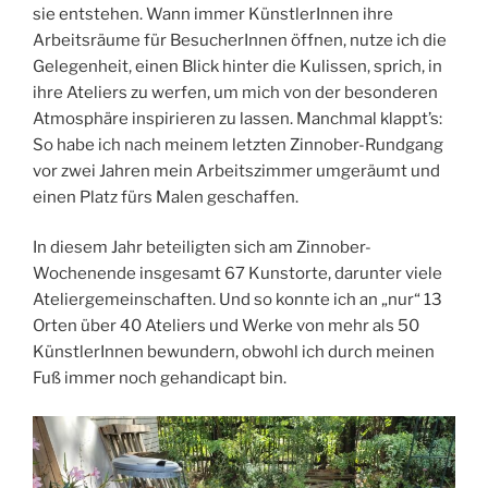
sie entstehen. Wann immer KünstlerInnen ihre
Arbeitsräume für BesucherInnen öffnen, nutze ich die
Gelegenheit, einen Blick hinter die Kulissen, sprich, in
ihre Ateliers zu werfen, um mich von der besonderen
Atmosphäre inspirieren zu lassen. Manchmal klappt’s:
So habe ich nach meinem letzten Zinnober-Rundgang
vor zwei Jahren mein Arbeitszimmer umgeräumt und
einen Platz fürs Malen geschaffen.
In diesem Jahr beteiligten sich am Zinnober-
Wochenende insgesamt 67 Kunstorte, darunter viele
Ateliergemeinschaften. Und so konnte ich an „nur“ 13
Orten über 40 Ateliers und Werke von mehr als 50
KünstlerInnen bewundern, obwohl ich durch meinen
Fuß immer noch gehandicapt bin.