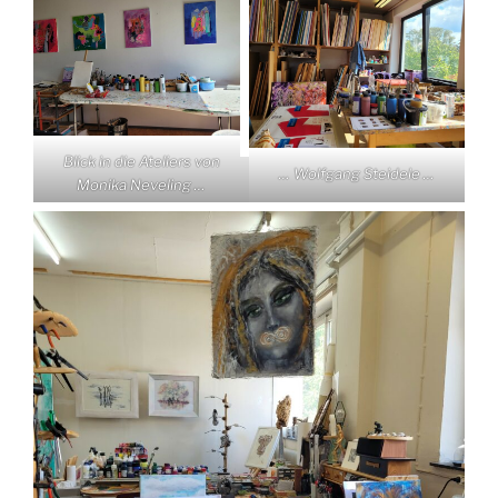
Blick in die Ateliers von
… Wolfgang Steidele …
Monika Neveling …