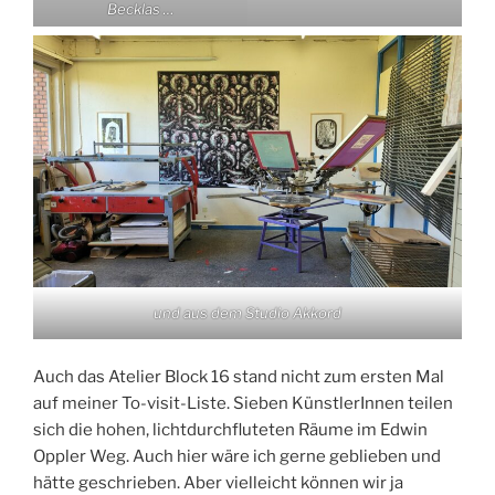
Becklas …
und aus dem Studio Akkord
Auch das Atelier Block 16 stand nicht zum ersten Mal
auf meiner To-visit-Liste. Sieben KünstlerInnen teilen
sich die hohen, lichtdurchfluteten Räume im Edwin
Oppler Weg. Auch hier wäre ich gerne geblieben und
hätte geschrieben. Aber vielleicht können wir ja