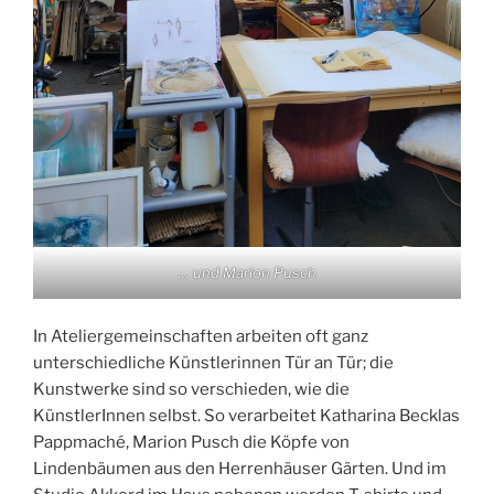
… und Marion Pusch
In Ateliergemeinschaften arbeiten oft ganz
unterschiedliche Künstlerinnen Tür an Tür; die
Kunstwerke sind so verschieden, wie die
KünstlerInnen selbst. So verarbeitet Katharina Becklas
Pappmaché, Marion Pusch die Köpfe von
Lindenbäumen aus den Herrenhäuser Gärten. Und im