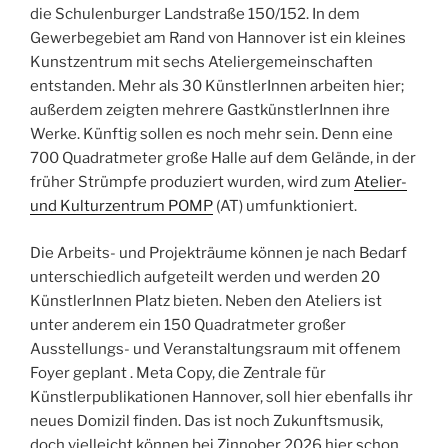
die Schulenburger Landstraße 150/152. In dem
Gewerbegebiet am Rand von Hannover ist ein kleines
Kunstzentrum mit sechs Ateliergemeinschaften
entstanden. Mehr als 30 KünstlerInnen arbeiten hier;
außerdem zeigten mehrere GastkünstlerInnen ihre
Werke. Künftig sollen es noch mehr sein. Denn eine
700 Quadratmeter große Halle auf dem Gelände, in der
früher Strümpfe produziert wurden, wird zum
Atelier-
und Kulturzentrum POMP
(AT) umfunktioniert.
Die Arbeits- und Projekträume können je nach Bedarf
unterschiedlich aufgeteilt werden und werden 20
KünstlerInnen Platz bieten. Neben den Ateliers ist
unter anderem ein 150 Quadratmeter großer
Ausstellungs- und Veranstaltungsraum mit offenem
Foyer geplant . Meta Copy, die Zentrale für
Künstlerpublikationen Hannover, soll hier ebenfalls ihr
neues Domizil finden. Das ist noch Zukunftsmusik,
doch vielleicht können bei Zinnober 2026 hier schon