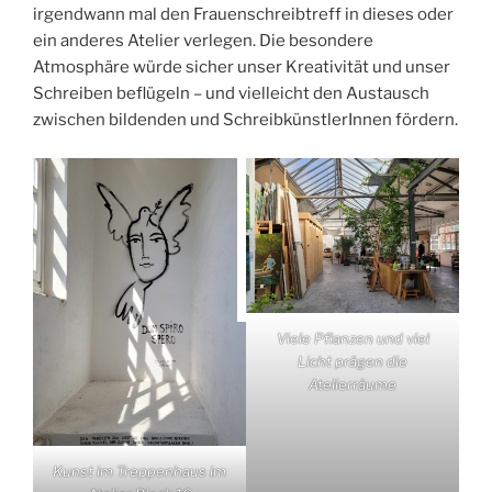
irgendwann mal den Frauenschreibtreff in dieses oder
ein anderes Atelier verlegen. Die besondere
Atmosphäre würde sicher unser Kreativität und unser
Schreiben beflügeln – und vielleicht den Austausch
zwischen bildenden und SchreibkünstlerInnen fördern.
Viele Pflanzen und viel
Licht prägen die
Atelierräume
Kunst im Treppenhaus im