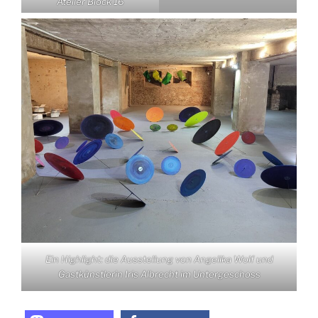
Atelier Block 16
Ein Highlight: die Ausstellung von Angelika Wolf und
Gastkünstlerin Iris Albrecht im Untergeschoss