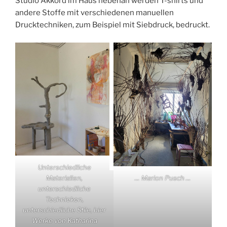
Studio Akkord im Haus nebenan werden T-shirts und
andere Stoffe mit verschiedenen manuellen
Drucktechniken, zum Beispiel mit Siebdruck, bedruckt.
Unterschiedliche
… Marion Pusch …
Materialien,
unterschiedliche
Technieken,
unterschiedliche Stile, hier
Werke von Katharina