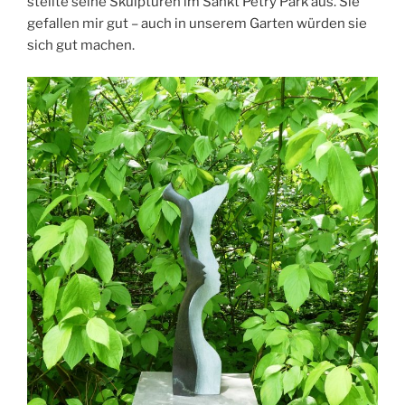
stellte seine Skulpturen im Sankt Petry Park aus. Sie
gefallen mir gut – auch in unserem Garten würden sie
sich gut machen.