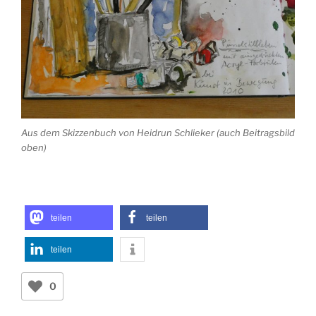
Aus dem Skizzenbuch von Heidrun Schlieker (auch Beitragsbild
oben)
teilen
teilen
teilen
0