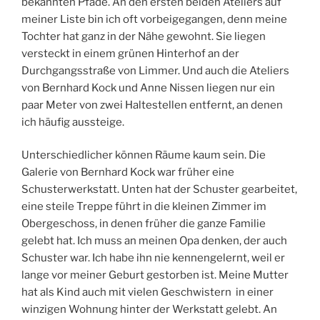
bekannten Pfade. An den ersten beiden Ateliers auf
meiner Liste bin ich oft vorbeigegangen, denn meine
Tochter hat ganz in der Nähe gewohnt. Sie liegen
versteckt in einem grünen Hinterhof an der
Durchgangsstraße von Limmer. Und auch die Ateliers
von Bernhard Kock und Anne Nissen liegen nur ein
paar Meter von zwei Haltestellen entfernt, an denen
ich häufig aussteige.
Unterschiedlicher können Räume kaum sein. Die
Galerie von Bernhard Kock war früher eine
Schusterwerkstatt. Unten hat der Schuster gearbeitet,
eine steile Treppe führt in die kleinen Zimmer im
Obergeschoss, in denen früher die ganze Familie
gelebt hat. Ich muss an meinen Opa denken, der auch
Schuster war. Ich habe ihn nie kennengelernt, weil er
lange vor meiner Geburt gestorben ist. Meine Mutter
hat als Kind auch mit vielen Geschwistern in einer
winzigen Wohnung hinter der Werkstatt gelebt. An