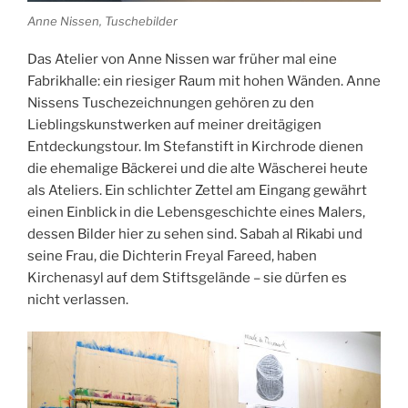
Anne Nissen, Tuschebilder
Das Atelier von Anne Nissen war früher mal eine
Fabrikhalle: ein riesiger Raum mit hohen Wänden. Anne
Nissens Tuschezeichnungen gehören zu den
Lieblingskunstwerken auf meiner dreitägigen
Entdeckungstour. Im Stefanstift in Kirchrode dienen
die ehemalige Bäckerei und die alte Wäscherei heute
als Ateliers. Ein schlichter Zettel am Eingang gewährt
einen Einblick in die Lebensgeschichte eines Malers,
dessen Bilder hier zu sehen sind. Sabah al Rikabi und
seine Frau, die Dichterin Freyal Fareed, haben
Kirchenasyl auf dem Stiftsgelände – sie dürfen es
nicht verlassen.