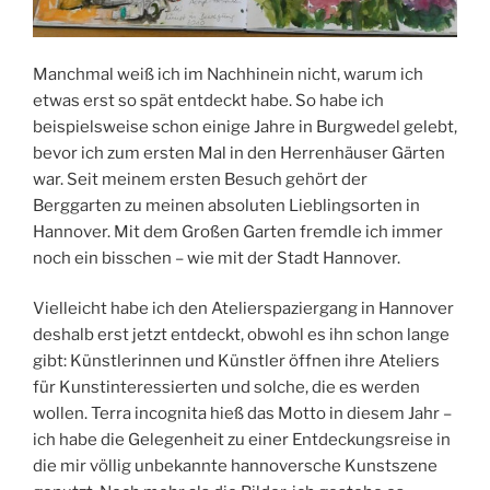
Manchmal weiß ich im Nachhinein nicht, warum ich
etwas erst so spät entdeckt habe. So habe ich
beispielsweise schon einige Jahre in Burgwedel gelebt,
bevor ich zum ersten Mal in den Herrenhäuser Gärten
war. Seit meinem ersten Besuch gehört der
Berggarten zu meinen absoluten Lieblingsorten in
Hannover. Mit dem Großen Garten fremdle ich immer
noch ein bisschen – wie mit der Stadt Hannover.
Vielleicht habe ich den Atelierspaziergang in Hannover
deshalb erst jetzt entdeckt, obwohl es ihn schon lange
gibt: Künstlerinnen und Künstler öffnen ihre Ateliers
für Kunstinteressierten und solche, die es werden
wollen. Terra incognita hieß das Motto in diesem Jahr –
ich habe die Gelegenheit zu einer Entdeckungsreise in
die mir völlig unbekannte hannoversche Kunstszene