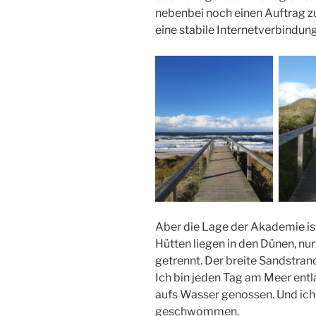
nebenbei noch einen Auftrag z
eine stabile Internetverbindun
Aber die Lage der Akademie ist
Hütten liegen in den Dünen, nu
getrennt. Der breite Sandstra
Ich bin jeden Tag am Meer entl
aufs Wasser genossen. Und ich
geschwommen.