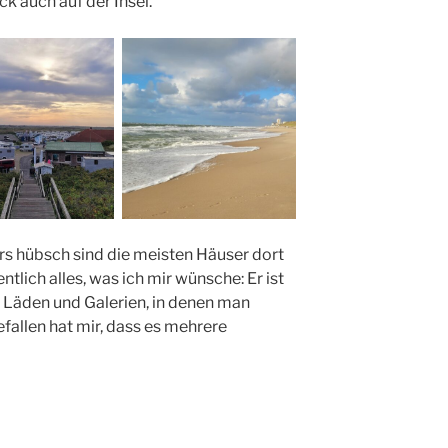
k auch auf der Insel.
s hübsch sind die meisten Häuser dort
entlich alles, was ich mir wünsche: Er ist
ine Läden und Galerien, in denen man
fallen hat mir, dass es mehrere