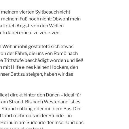
i meinem vierten Syltbesuch nicht
h meinem Fuß noch nicht: Obwohl mein
hatte ich Angst, von den Wellen
 dabei erneut zu verletzen.
m Wohnmobil gestaltete sich etwas
von der Fähre, die uns von Romö nach
re Trittstufe beschädigt worden und ließ
 mit Hilfe eines kleinen Hockers, den
unser Bett zu steigen, haben wir das
egt direkt hinter den Dünen – ideal für
am Strand. Bis nach Westerland ist es
am Strand entlang oder mit dem Bus. Der
fährt mehrmals in der Stunde – in
 Hörnum am Südende der Insel. Und das