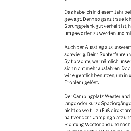
Das habe ich in diesem Jahr be
gewagt. Denn so ganz traue ic
Sprunggelenk gut verheilt ist, 
umgeworfen zu werden und mich
Auch der Ausstieg aus unsere
schwierig. Beim Runterfahren 
Sylt brachte, war nämlich unse
sich nicht mehr ausfahren. Doch
wir eigentlich benutzen, um in 
Problem gelöst.
Der Campingplatz Westerland li
lange oder kurze Spaziergänge 
nicht so weit – zu Fuß direkt 
hält vor dem Campingplatz und 
Richtung Westerland und nach