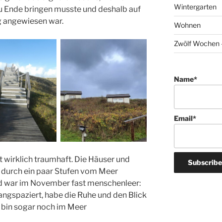
Wintergarten
u Ende bringen musste und deshalb auf
g angewiesen war.
Wohnen
Zwölf Wochen –
Name*
Email*
 wirklich traumhaft. Die Häuser und
r durch ein paar Stufen vom Meer
nd war im November fast menschenleer:
angspaziert, habe die Ruhe und den Blick
 bin sogar noch im Meer