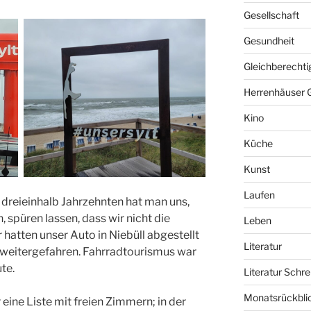
Gesellschaft
Gesundheit
Gleichberechti
Herrenhäuser 
Kino
Küche
Kunst
Laufen
dreieinhalb Jahrzehnten hat man uns,
spüren lassen, dass wir nicht die
Leben
 hatten unser Auto in Niebüll abgestellt
Literatur
weitergefahren. Fahrradtourismus war
te.
Literatur Schre
Monatsrückbli
eine Liste mit freien Zimmern; in der