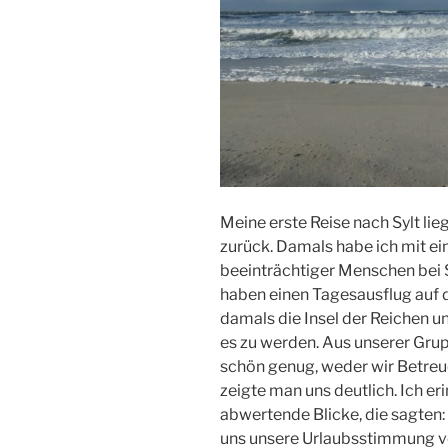
Meine erste Reise nach Sylt lie
zurück. Damals habe ich mit ei
beeinträchtiger Menschen bei 
haben einen Tagesausflug auf 
damals die Insel der Reichen 
es zu werden. Aus unserer Grup
schön genug, weder wir Betreu
zeigte man uns deutlich. Ich er
abwertende Blicke, die sagten:
uns unsere Urlaubsstimmung v