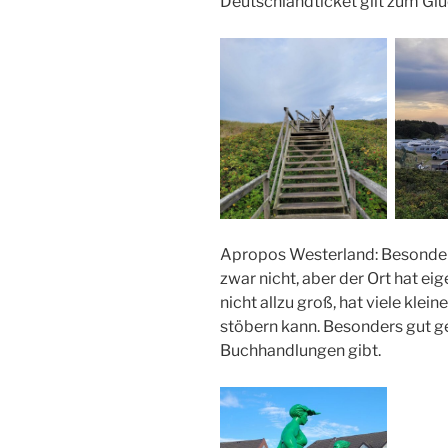
Deutschlandticket gilt zum Glüc
Apropos Westerland: Besonder
zwar nicht, aber der Ort hat eig
nicht allzu groß, hat viele kle
stöbern kann. Besonders gut ge
Buchhandlungen gibt.