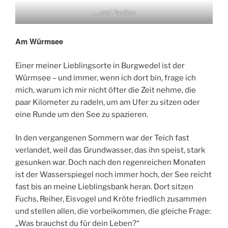
…und Pavillon
Am Würmsee
Einer meiner Lieblingsorte in Burgwedel ist der
Würmsee – und immer, wenn ich dort bin, frage ich
mich, warum ich mir nicht öfter die Zeit nehme, die
paar Kilometer zu radeln, um am Ufer zu sitzen oder
eine Runde um den See zu spazieren.
In den vergangenen Sommern war der Teich fast
verlandet, weil das Grundwasser, das ihn speist, stark
gesunken war. Doch nach den regenreichen Monaten
ist der Wasserspiegel noch immer hoch, der See reicht
fast bis an meine Lieblingsbank heran. Dort sitzen
Fuchs, Reiher, Eisvogel und Kröte friedlich zusammen
und stellen allen, die vorbeikommen, die gleiche Frage:
„Was brauchst du für dein Leben?“