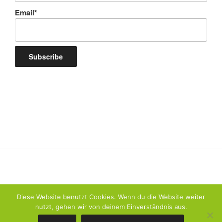
Email*
Diese Website benutzt Cookies. Wenn du die Website weiter
nutzt, gehen wir von deinem Einverständnis aus.
Datenschutzerklärung
Stolz präsentiert von WordPress