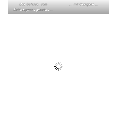
Das Schloss, vom
… mit Orangerie …
Schlossgarten gesehen …