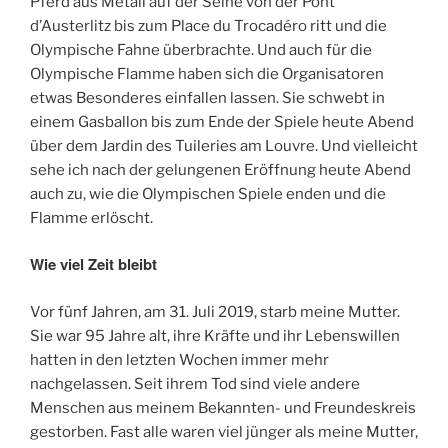
Pferd aus Metall auf der Seine von der Pont
d’Austerlitz bis zum Place du Trocadéro ritt und die
Olympische Fahne überbrachte. Und auch für die
Olympische Flamme haben sich die Organisatoren
etwas Besonderes einfallen lassen. Sie schwebt in
einem Gasballon bis zum Ende der Spiele heute Abend
über dem Jardin des Tuileries am Louvre. Und vielleicht
sehe ich nach der gelungenen Eröffnung heute Abend
auch zu, wie die Olympischen Spiele enden und die
Flamme erlöscht.
Wie viel Zeit bleibt
Vor fünf Jahren, am 31. Juli 2019, starb meine Mutter.
Sie war 95 Jahre alt, ihre Kräfte und ihr Lebenswillen
hatten in den letzten Wochen immer mehr
nachgelassen. Seit ihrem Tod sind viele andere
Menschen aus meinem Bekannten- und Freundeskreis
gestorben. Fast alle waren viel jünger als meine Mutter,