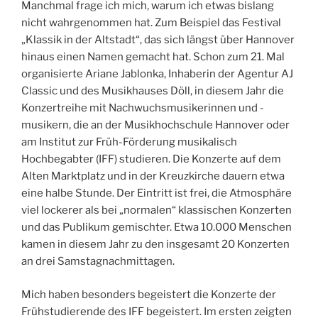
Manchmal frage ich mich, warum ich etwas bislang
nicht wahrgenommen hat. Zum Beispiel das Festival
„Klassik in der Altstadt“, das sich längst über Hannover
hinaus einen Namen gemacht hat. Schon zum 21. Mal
organisierte Ariane Jablonka, Inhaberin der Agentur AJ
Classic und des Musikhauses Döll, in diesem Jahr die
Konzertreihe mit Nachwuchsmusikerinnen und -
musikern, die an der Musikhochschule Hannover oder
am Institut zur Früh-Förderung musikalisch
Hochbegabter (IFF) studieren. Die Konzerte auf dem
Alten Marktplatz und in der Kreuzkirche dauern etwa
eine halbe Stunde. Der Eintritt ist frei, die Atmosphäre
viel lockerer als bei „normalen“ klassischen Konzerten
und das Publikum gemischter. Etwa 10.000 Menschen
kamen in diesem Jahr zu den insgesamt 20 Konzerten
an drei Samstagnachmittagen.
Mich haben besonders begeistert die Konzerte der
Frühstudierende des IFF begeistert. Im ersten zeigten