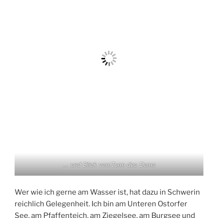
… und Blick vomTurm des Doms
Wer wie ich gerne am Wasser ist, hat dazu in Schwerin
reichlich Gelegenheit. Ich bin am Unteren Ostorfer
See, am Pfaffenteich, am Ziegelsee, am Burgsee und