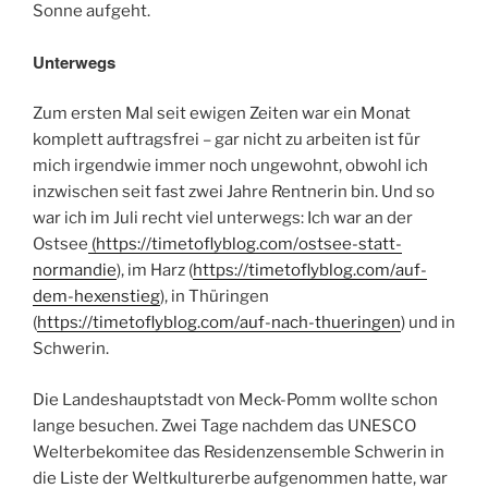
Sonne aufgeht.
Unterwegs
Zum ersten Mal seit ewigen Zeiten war ein Monat
komplett auftragsfrei – gar nicht zu arbeiten ist für
mich irgendwie immer noch ungewohnt, obwohl ich
inzwischen seit fast zwei Jahre Rentnerin bin. Und so
war ich im Juli recht viel unterwegs: Ich war an der
Ostsee
(https://timetoflyblog.com/ostsee-statt-
normandie
), im Harz (
https://timetoflyblog.com/auf-
dem-hexenstieg
), in Thüringen
(
https://timetoflyblog.com/auf-nach-thueringen
) und in
Schwerin.
Die Landeshauptstadt von Meck-Pomm wollte schon
lange besuchen. Zwei Tage nachdem das UNESCO
Welterbekomitee das Residenzensemble Schwerin in
die Liste der Weltkulturerbe aufgenommen hatte, war