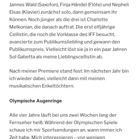
Jannes Wald (Saxofon), Finja Händel (Flöte) und Nepheli
Elsas (Klavier) zunächst solo, dann gemeinsam ihr
Können. Noch jünger als die drei ist Charlotte
Melkonian, die danach auftrat. Die erst elfjährige
Cellistin, die noch die Vorklasse des IFF besucht,
avancierte zum Publikumsliebling und gewann den
Publikumspreis. Vielleicht löst sie ja in ein paar Jahren
Sol Gabetta als meine Lieblingscellistin ab.
Nach meiner Premiere stand fest: Im nächsten Jahr bin
ich wieder dabei, vielleicht dann mit meinen
musikalischen Enkeltöchtern.
Olympische Augenringe
Alle vier Jahre läuft bei uns zwei Wochen lang der
Fernseher heiß: Während der Olympischen Spiele
schaue ich mir Sportsendungen an, wann immer ich
Zeit habe. Mich interessieren – von wenigen