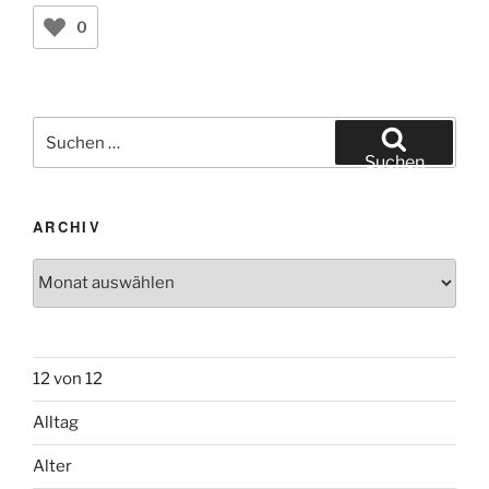
0
Suchen
nach:
Suchen
ARCHIV
Archiv
12 von 12
Alltag
Alter