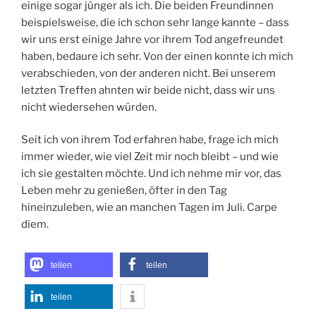
einige sogar jünger als ich. Die beiden Freundinnen
beispielsweise, die ich schon sehr lange kannte – dass
wir uns erst einige Jahre vor ihrem Tod angefreundet
haben, bedaure ich sehr. Von der einen konnte ich mich
verabschieden, von der anderen nicht. Bei unserem
letzten Treffen ahnten wir beide nicht, dass wir uns
nicht wiedersehen würden.
Seit ich von ihrem Tod erfahren habe, frage ich mich
immer wieder, wie viel Zeit mir noch bleibt – und wie
ich sie gestalten möchte. Und ich nehme mir vor, das
Leben mehr zu genießen, öfter in den Tag
hineinzuleben, wie an manchen Tagen im Juli. Carpe
diem.
teilen
teilen
teilen