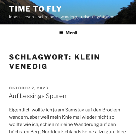
Zum
TIME TO FLY
Inhalt
leben – lesen – schreiben – wandern – reisen – gärtnern
springen
Menü
SCHLAGWORT:
KLEIN
VENEDIG
VERÖFFENTLICHT
OKTOBER 2, 2023
AM
Auf Lessings Spuren
Eigentlich wollte ich ja am Samstag auf den Brocken
wandern, aber weil mein Knie mal wieder nicht so
wollte wie ich, schien mir eine Wanderung auf den
höchsten Berg Norddeutschlands keine allzu gute Idee.