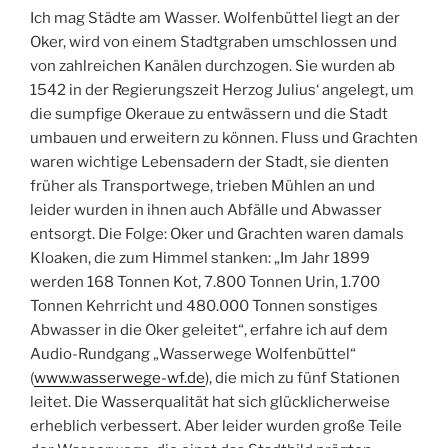
Ich mag Städte am Wasser. Wolfenbüttel liegt an der
Oker, wird von einem Stadtgraben umschlossen und
von zahlreichen Kanälen durchzogen. Sie wurden ab
1542 in der Regierungszeit Herzog Julius‘ angelegt, um
die sumpfige Okeraue zu entwässern und die Stadt
umbauen und erweitern zu können. Fluss und Grachten
waren wichtige Lebensadern der Stadt, sie dienten
früher als Transportwege, trieben Mühlen an und
leider wurden in ihnen auch Abfälle und Abwasser
entsorgt. Die Folge: Oker und Grachten waren damals
Kloaken, die zum Himmel stanken: „Im Jahr 1899
werden 168 Tonnen Kot, 7.800 Tonnen Urin, 1.700
Tonnen Kehrricht und 480.000 Tonnen sonstiges
Abwasser in die Oker geleitet“, erfahre ich auf dem
Audio-Rundgang „Wasserwege Wolfenbüttel“
(
www.wasserwege-wf.de
), die mich zu fünf Stationen
leitet. Die Wasserqualität hat sich glücklicherweise
erheblich verbessert. Aber leider wurden große Teile