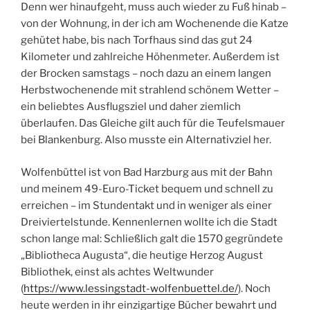
Denn wer hinaufgeht, muss auch wieder zu Fuß hinab –
von der Wohnung, in der ich am Wochenende die Katze
gehütet habe, bis nach Torfhaus sind das gut 24
Kilometer und zahlreiche Höhenmeter. Außerdem ist
der Brocken samstags – noch dazu an einem langen
Herbstwochenende mit strahlend schönem Wetter –
ein beliebtes Ausflugsziel und daher ziemlich
überlaufen. Das Gleiche gilt auch für die Teufelsmauer
bei Blankenburg. Also musste ein Alternativziel her.
Wolfenbüttel ist von Bad Harzburg aus mit der Bahn
und meinem 49-Euro-Ticket bequem und schnell zu
erreichen – im Stundentakt und in weniger als einer
Dreiviertelstunde. Kennenlernen wollte ich die Stadt
schon lange mal: Schließlich galt die 1570 gegründete
„Bibliotheca Augusta“, die heutige Herzog August
Bibliothek, einst als achtes Weltwunder
(
https://www.lessingstadt-wolfenbuettel.de/
). Noch
heute werden in ihr einzigartige Bücher bewahrt und