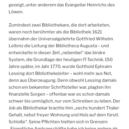
gezeigt, unter anderem das Evangeliar Heinrichs des
Löwen.
Zumindest zwei Bibliothekare, die dort arbeiteten,
waren noch berühmter als die Bibliothek: 1621
übernahm der Universalgelehrte Gottfried Wilhelm
Leibniz die Leitung der Bibliotheca Augusta – und
entwickelte in dieser Zeit „nebenbei“ das binäre
System, die Grundlage der heutigen IT-Technik. 150
Jahre später, im Jahr 1770, wurde Gotthold Ephraim
Lessing dort Bibliotheksleiter – wohl mehr aus Not,
denn aus Überzeugung. Denn obwohl Lessing damals
schon ein bekannter Schriftsteller war, plagten ihn
finanzielle Sorgen – offenbar war es schon damals
schwer bis unmöglich, nur vom Schreiben zu leben. Der
Job als Bibliothekar brachte ihm „sechs hundert Thaler
Gehalt, nebst freyer Wohnung und Holz auf dem fürstl.
Schloße“. Seine Pflichten hielten sich in Grenzen:
„Eigentliche Amtsgeschäfte habe ich keine andere als