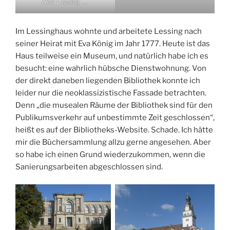
Herr Lessing …
Im Lessinghaus wohnte und arbeitete Lessing nach
seiner Heirat mit Eva König im Jahr 1777. Heute ist das
Haus teilweise ein Museum, und natürlich habe ich es
besucht: eine wahrlich hübsche Dienstwohnung. Von
der direkt daneben liegenden Bibliothek konnte ich
leider nur die neoklassizistische Fassade betrachten.
Denn „die musealen Räume der Bibliothek sind für den
Publikumsverkehr auf unbestimmte Zeit geschlossen“,
heißt es auf der Bibliotheks-Website. Schade. Ich hätte
mir die Büchersammlung allzu gerne angesehen. Aber
so habe ich einen Grund wiederzukommen, wenn die
Sanierungsarbeiten abgeschlossen sind.