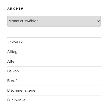
ARCHIV
Archiv
12 von 12
Alltag
Alter
Balkon
Beruf
Blechmenagerie
Blickwinkel