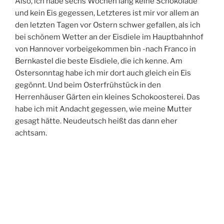
Also, ich habe sechs Wochen lang keine Schokolade
und kein Eis gegessen, Letzteres ist mir vor allem an
den letzten Tagen vor Ostern schwer gefallen, als ich
bei schönem Wetter an der Eisdiele im Hauptbahnhof
von Hannover vorbeigekommen bin -nach Franco in
Bernkastel die beste Eisdiele, die ich kenne. Am
Ostersonntag habe ich mir dort auch gleich ein Eis
gegönnt. Und beim Osterfrühstück in den
Herrenhäuser Gärten ein kleines Schokoosterei. Das
habe ich mit Andacht gegessen, wie meine Mutter
gesagt hätte. Neudeutsch heißt das dann eher
achtsam.