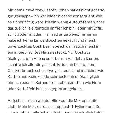
Mit dem umweltbewussten Leben hat es nicht ganz so
gut geklappt – ich war leider nicht so konsequent, wie
es sicher nötig wäre. Ich bin wenig Auto gefahren, aber
das tue ich ja eigentlich immer. Ich bin lieber mit Öffis,
zu Fuß oder mit dem Fahrrad unterwegs. Immerhin
habe ich keine Einwegflaschen gekauft und meist
unverpacktes Obst. Das habe ich dann auch meist in
ein mitgebrachtes Netz gesteckt. Nur Obst aus
ökologischem Anbau oder fairem Handel zu kaufen,
schaffe ich allerdings nicht. Es ist mir bei meinem
Obstverbrauch schlichtweg zu teuer, und manches wie
Kaffee und Schokolade schmeckt mir unökologisch
einfach besser. Bei anderen Lebensmitteln wie Eiern
oder Kartoffeln ist es dagegen umgekehrt.
Aufschlussreich war der Blick auf die Mikroplastik-
Liste: Mein Make-up, also Lippenstift, Eyliner und Co,
ist garantiert mikroplastikfrei – benutze nämlich keine.