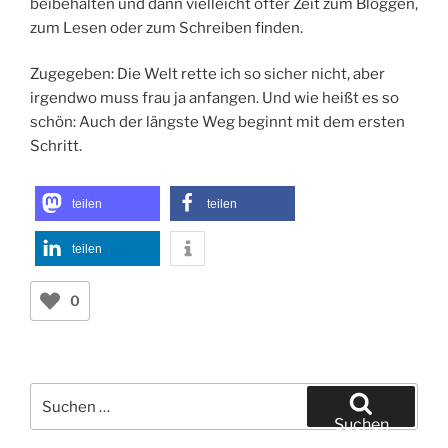
beibehalten und dann vielleicht öfter Zeit zum Bloggen,
zum Lesen oder zum Schreiben finden.
Zugegeben: Die Welt rette ich so sicher nicht, aber
irgendwo muss frau ja anfangen. Und wie heißt es so
schön: Auch der längste Weg beginnt mit dem ersten
Schritt.
teilen
teilen
teilen
0
Suchen
nach:
Suchen