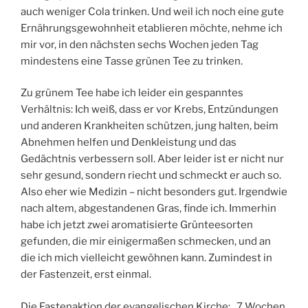
auch weniger Cola trinken. Und weil ich noch eine gute
Ernährungsgewohnheit etablieren möchte, nehme ich
mir vor, in den nächsten sechs Wochen jeden Tag
mindestens eine Tasse grünen Tee zu trinken.
Zu grünem Tee habe ich leider ein gespanntes
Verhältnis: Ich weiß, dass er vor Krebs, Entzündungen
und anderen Krankheiten schützen, jung halten, beim
Abnehmen helfen und Denkleistung und das
Gedächtnis verbessern soll. Aber leider ist er nicht nur
sehr gesund, sondern riecht und schmeckt er auch so.
Also eher wie Medizin – nicht besonders gut. Irgendwie
nach altem, abgestandenen Gras, finde ich. Immerhin
habe ich jetzt zwei aromatisierte Grünteesorten
gefunden, die mir einigermaßen schmecken, und an
die ich mich vielleicht gewöhnen kann. Zumindest in
der Fastenzeit, erst einmal.
Die Fastenaktion der evangelischen Kirche: „7 Wochen