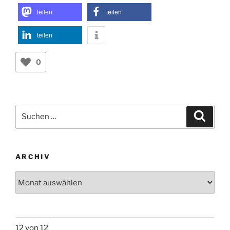
teilen
teilen
teilen
0
Suchen
Suche
nach:
ARCHIV
Archiv
12 von 12