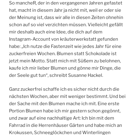
So mancheR, der in den vergangenen Jahren gefastet
hat, macht in diesem Jahr ja nicht mit, weil er oder sie
der Meinung ist, dass wir alle in diesen Zeiten ohnehin
schon auf so viel verzichten müssen. Vielleicht gefällt
mir deshalb auch eine Idee, die dich auf dem
Instagram-Account von kräuterwerkstatt gefunden
habe: „Ich nutze die Fastenzeit wie jedes Jahr für eine
zuckerfreien Wochen. Blumen statt Schokolade ist
jetzt mein Motto. Statt mich mit Süßem zu belohnen,
kaufe ich mir lieber Blumen und gönne mir Dinge, die
der Seele gut tun“, schreibt Susanne Hackel.
Ganz zuckerfrei schaffe ich es sicher nicht durch die
nächsten Wochen, aber mit weniger bestimmt. Und bei
der Sache mit den Blumen mache ich mit. Eine erste
Portion Blumen habe ich mir gestern schon gegönnt,
und zwar auf eine nachhaltige Art: Ich bin mit dem
Fahrrad in die Herrenhäuser Gärten und habe mich an
Krokussen, Schneeglöckchen und Winterlingen