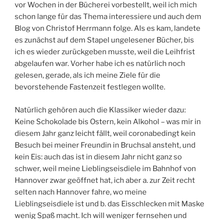
vor Wochen in der Bücherei vorbestellt, weil ich mich
schon lange für das Thema interessiere und auch dem
Blog von Christof Herrmann folge. Als es kam, landete
es zunächst auf dem Stapel ungelesener Bücher, bis
ich es wieder zurückgeben musste, weil die Leihfrist
abgelaufen war. Vorher habe ich es natürlich noch
gelesen, gerade, als ich meine Ziele für die
bevorstehende Fastenzeit festlegen wollte.
Natürlich gehören auch die Klassiker wieder dazu:
Keine Schokolade bis Ostern, kein Alkohol – was mir in
diesem Jahr ganz leicht fällt, weil coronabedingt kein
Besuch bei meiner Freundin in Bruchsal ansteht, und
kein Eis: auch das ist in diesem Jahr nicht ganz so
schwer, weil meine Lieblingseisdiele im Bahnhof von
Hannover zwar geöffnet hat, ich aber a. zur Zeit recht
selten nach Hannover fahre, wo meine
Lieblingseisdiele ist und b. das Eisschlecken mit Maske
wenig Spaß macht. Ich will weniger fernsehen und