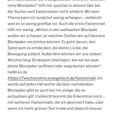
ohne Blockaden“ hilft mir spontan in diesem Jahr bei
der Suche nach Fastenzielen nicht wirklich. Mit dem
Thema kann ich zunächst wenig anfangen – vielleicht
weil es so wenig greifbar ist. Auch die erste Fastenmail
hilft mir wenig. „Mitten in der weltweiten Blockade
wollen wir schauen, an welchen Stellen wir auf kleinere
Blockaden verzichten können. Es geht darum, den
Spielraum zu entdecken, die kleine Lücke, die
Bewegung zulässt. Außerdem können wir uns sieben
Wochen lang Strategien überlegen, wie wir ein paar
kleine Blockaden auflösen oder wegräumen können“,
heißt es da
(
https://7wochenohne.evangelisch.de/fastenmail
). Ich
werde auf jeden Fall weiter darüber nachdenken.
Blockaden gibt es auch bei mir einige, die es
aufzulösen gilt. Vielleicht kommt die Erkenntnis noch –
mit weiteren Fastenmails, die ich abonniert habe, oder
wenn ich mehr grünen Tee trinke und dadurch besser