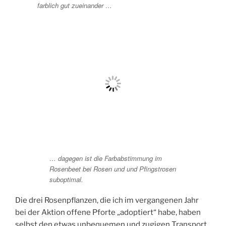
farblich gut zueinander …
… dagegen ist die Farbabstimmung im
Rosenbeet bei Rosen und und Pfingstrosen
suboptimal.
Die drei Rosenpflanzen, die ich im vergangenen Jahr
bei der Aktion offene Pforte „adoptiert“ habe, haben
selbst den etwas unbequemen und zugigen Transport