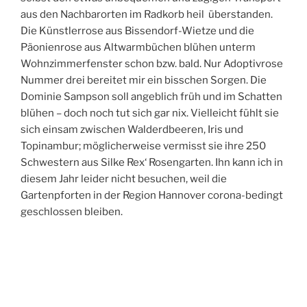
aus den Nachbarorten im Radkorb heil überstanden.
Die Künstlerrose aus Bissendorf-Wietze und die
Päonienrose aus Altwarmbüchen blühen unterm
Wohnzimmerfenster schon bzw. bald. Nur Adoptivrose
Nummer drei bereitet mir ein bisschen Sorgen. Die
Dominie Sampson soll angeblich früh und im Schatten
blühen – doch noch tut sich gar nix. Vielleicht fühlt sie
sich einsam zwischen Walderdbeeren, Iris und
Topinambur; möglicherweise vermisst sie ihre 250
Schwestern aus Silke Rex‘ Rosengarten. Ihn kann ich in
diesem Jahr leider nicht besuchen, weil die
Gartenpforten in der Region Hannover corona-bedingt
geschlossen bleiben.