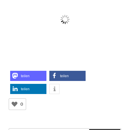
teilen
teilen
teilen
0