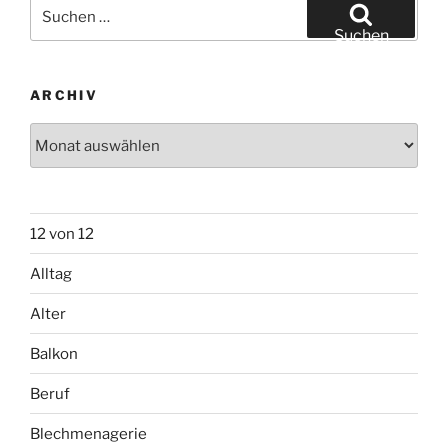
Suchen
nach:
Suchen
ARCHIV
Archiv
12 von 12
Alltag
Alter
Balkon
Beruf
Blechmenagerie