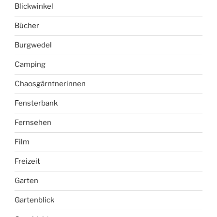
Fernsehen
Film
Freizeit
Garten
Gartenblick
Geschichte
Gesellschaft
Gesundheit
Gleichberechtigung
Herrenhäuser Gärten
Kino