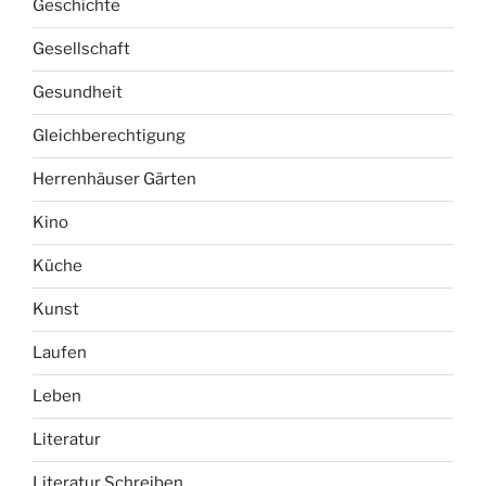
Küche
Kunst
Laufen
Leben
Literatur
Literatur Schreiben
Monatsrückblick
Natur
Nutzgarten
Offene Pforte
Pflege/Leben im Alter