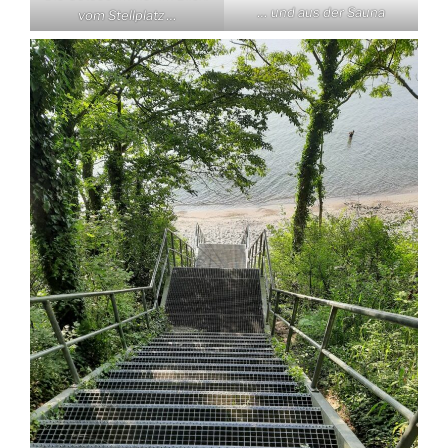
… und aus der Sauna
vom Stellplatz …