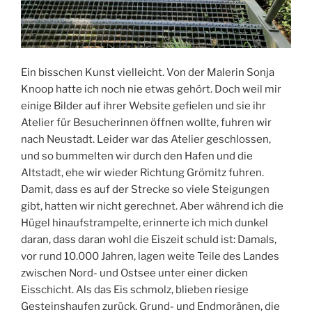
Ein bisschen Kunst vielleicht. Von der Malerin Sonja
Knoop hatte ich noch nie etwas gehört. Doch weil mir
einige Bilder auf ihrer Website gefielen und sie ihr
Atelier für Besucherinnen öffnen wollte, fuhren wir
nach Neustadt. Leider war das Atelier geschlossen,
und so bummelten wir durch den Hafen und die
Altstadt, ehe wir wieder Richtung Grömitz fuhren.
Damit, dass es auf der Strecke so viele Steigungen
gibt, hatten wir nicht gerechnet. Aber während ich die
Hügel hinaufstrampelte, erinnerte ich mich dunkel
daran, dass daran wohl die Eiszeit schuld ist: Damals,
vor rund 10.000 Jahren, lagen weite Teile des Landes
zwischen Nord- und Ostsee unter einer dicken
Eisschicht. Als das Eis schmolz, blieben riesige
Gesteinshaufen zurück. Grund- und Endmoränen, die