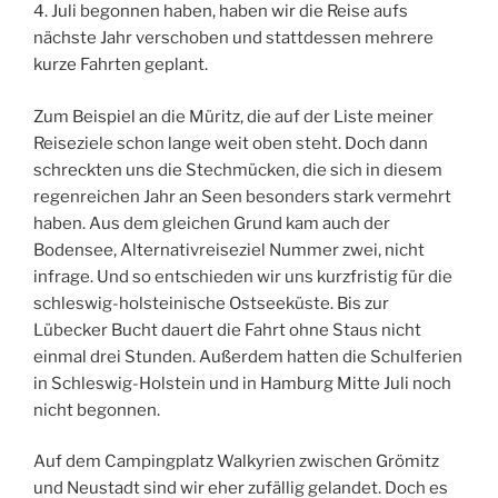
4. Juli begonnen haben, haben wir die Reise aufs
nächste Jahr verschoben und stattdessen mehrere
kurze Fahrten geplant.
Zum Beispiel an die Müritz, die auf der Liste meiner
Reiseziele schon lange weit oben steht. Doch dann
schreckten uns die Stechmücken, die sich in diesem
regenreichen Jahr an Seen besonders stark vermehrt
haben. Aus dem gleichen Grund kam auch der
Bodensee, Alternativreiseziel Nummer zwei, nicht
infrage. Und so entschieden wir uns kurzfristig für die
schleswig-holsteinische Ostseeküste. Bis zur
Lübecker Bucht dauert die Fahrt ohne Staus nicht
einmal drei Stunden. Außerdem hatten die Schulferien
in Schleswig-Holstein und in Hamburg Mitte Juli noch
nicht begonnen.
Auf dem Campingplatz Walkyrien zwischen Grömitz
und Neustadt sind wir eher zufällig gelandet. Doch es