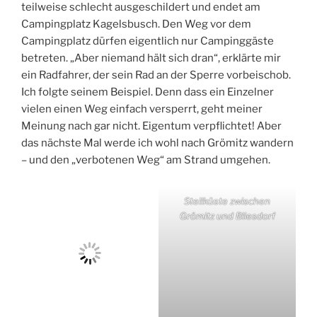
teilweise schlecht ausgeschildert und endet am
Campingplatz Kagelsbusch. Den Weg vor dem
Campingplatz dürfen eigentlich nur Campinggäste
betreten. „Aber niemand hält sich dran“, erklärte mir
ein Radfahrer, der sein Rad an der Sperre vorbeischob.
Ich folgte seinem Beispiel. Denn dass ein Einzelner
vielen einen Weg einfach versperrt, geht meiner
Meinung nach gar nicht. Eigentum verpflichtet! Aber
das nächste Mal werde ich wohl nach Grömitz wandern
– und den „verbotenen Weg“ am Strand umgehen.
Steilküste zwischen
Grömitz und Bliesdorf
Naturstrand beim
Campingplatz Walkyrien