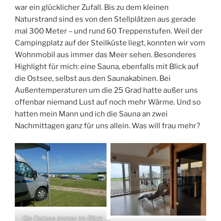
war ein glücklicher Zufall. Bis zu dem kleinen
Naturstrand sind es von den Stellplätzen aus gerade
mal 300 Meter – und rund 60 Treppenstufen. Weil der
Campingplatz auf der Steilküste liegt, konnten wir vom
Wohnmobil aus immer das Meer sehen. Besonderes
Highlight für mich: eine Sauna, ebenfalls mit Blick auf
die Ostsee, selbst aus den Saunakabinen. Bei
Außentemperaturen um die 25 Grad hatte außer uns
offenbar niemand Lust auf noch mehr Wärme. Und so
hatten mein Mann und ich die Sauna an zwei
Nachmittagen ganz für uns allein. Was will frau mehr?
Die Ostsee immer im Blick: