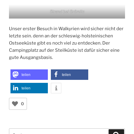
teilen
teilen
teilen
0
Suchen
Suche
nach:
ARCHIV
Archiv