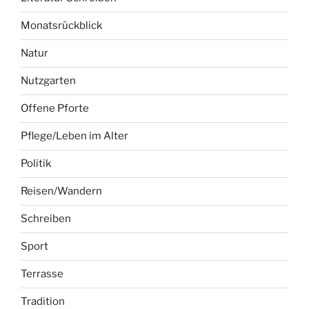
Politik
Reisen/Wandern
Schreiben
Sport
Terrasse
Tradition
Umwelt
Uncategorized
Wintergarten
Wohnen
Zwölf Wochen – zwölf Ausflüge