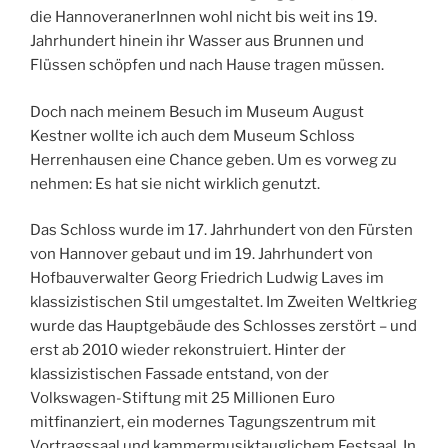
die HannoveranerInnen wohl nicht bis weit ins 19.
Jahrhundert hinein ihr Wasser aus Brunnen und
Flüssen schöpfen und nach Hause tragen müssen.
Doch nach meinem Besuch im Museum August
Kestner wollte ich auch dem Museum Schloss
Herrenhausen eine Chance geben. Um es vorweg zu
nehmen: Es hat sie nicht wirklich genutzt.
Das Schloss wurde im 17. Jahrhundert von den Fürsten
von Hannover gebaut und im 19. Jahrhundert von
Hofbauverwalter Georg Friedrich Ludwig Laves im
klassizistischen Stil umgestaltet. Im Zweiten Weltkrieg
wurde das Hauptgebäude des Schlosses zerstört – und
erst ab 2010 wieder rekonstruiert. Hinter der
klassizistischen Fassade entstand, von der
Volkswagen-Stiftung mit 25 Millionen Euro
mitfinanziert, ein modernes Tagungszentrum mit
Vortragssaal und kammermusiktauglichem Festsaal. In