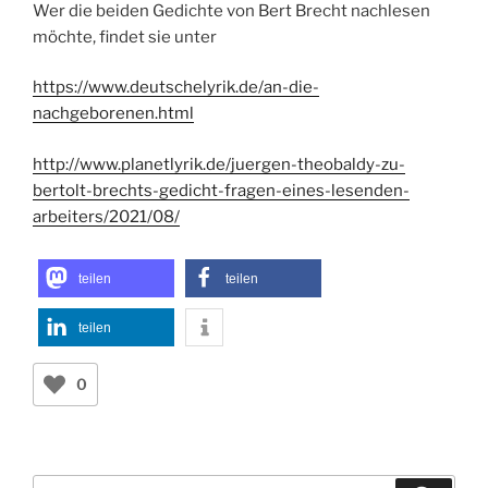
Wer die beiden Gedichte von Bert Brecht nachlesen
möchte, findet sie unter
https://www.deutschelyrik.de/an-die-
nachgeborenen.html
http://www.planetlyrik.de/juergen-theobaldy-zu-
bertolt-brechts-gedicht-fragen-eines-lesenden-
arbeiters/2021/08/
teilen
teilen
teilen
0
Suchen