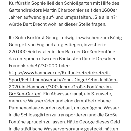
Kurfürstin Sophie ließ den Schloßgarten mit Hilfe des
Gartendirektors Martin Charbonnier seit den 1680er
Jahren aufwendig auf- und umgestalten. „Sie allein?“
würde Bert Brecht wohl an dieser Stelle fragen.
Ihr Sohn Kurfürst Georg Ludwig, inzwischen zum König
George I. von England aufgestiegen, investierte
220.000 Reichstaler in den Bau der Großen Fontäne –
das entsprach etwa den Baukosten für die Dresdner
Frauenkirche! (230.000 Taler;
https://www.hannover.de/Kultur-Freizeit/Freizeit-
Sport/Echt-hannöversch/Zehn-Dinge/Zehn-Jubiläen-
2020-in-Hannover/300-Jahre-Große-Fontäne-im-
Großen-Garten
). Ein Abwasserkanal, ein Stauwehr,
mehrere Wasserräder und eine dampfbetriebene
Pumpenanlage wurden gebaut, um genügend Wasser
in die Schlossgärten zu transportieren und die Große
Fontäne sprudeln zu lassen. Hätte George dieses Geld
in die städtische Wasserversorgung gesteckt, hätten