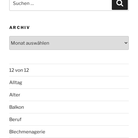
Suche
nach:
ARCHIV
Archiv
12 von 12
Alltag
Alter
Balkon
Beruf
Blechmenagerie