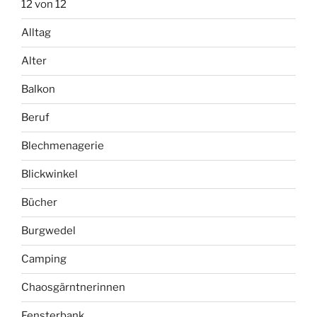
12 von 12
Alltag
Alter
Balkon
Beruf
Blechmenagerie
Blickwinkel
Bücher
Burgwedel
Camping
Chaosgärntnerinnen
Fensterbank