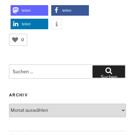
teilen
teilen
teilen
0
Suchen
nach:
Suchen
ARCHIV
Archiv