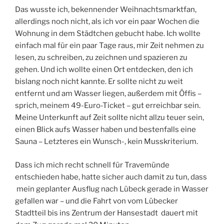
Das wusste ich, bekennender Weihnachtsmarktfan,
allerdings noch nicht, als ich vor ein paar Wochen die
Wohnung in dem Städtchen gebucht habe. Ich wollte
einfach mal für ein paar Tage raus, mir Zeit nehmen zu
lesen, zu schreiben, zu zeichnen und spazieren zu
gehen. Und ich wollte einen Ort entdecken, den ich
bislang noch nicht kannte. Er sollte nicht zu weit
entfernt und am Wasser liegen, außerdem mit Öffis –
sprich, meinem 49-Euro-Ticket – gut erreichbar sein.
Meine Unterkunft auf Zeit sollte nicht allzu teuer sein,
einen Blick aufs Wasser haben und bestenfalls eine
Sauna – Letzteres ein Wunsch-, kein Musskriterium.
Dass ich mich recht schnell für Travemünde
entschieden habe, hatte sicher auch damit zu tun, dass
mein geplanter Ausflug nach Lübeck gerade in Wasser
gefallen war – und die Fahrt von vom Lübecker
Stadtteil bis ins Zentrum der Hansestadt dauert mit