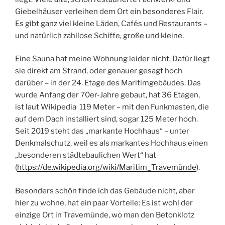
Giebelhäuser verleihen dem Ort ein besonderes Flair.
Es gibt ganz viel kleine Läden, Cafés und Restaurants –
und natürlich zahllose Schiffe, große und kleine.
Eine Sauna hat meine Wohnung leider nicht. Dafür liegt
sie direkt am Strand, oder genauer gesagt hoch
darüber – in der 24. Etage des Maritimgebäudes. Das
wurde Anfang der 70er-Jahre gebaut, hat 36 Etagen,
ist laut Wikipedia 119 Meter – mit den Funkmasten, die
auf dem Dach installiert sind, sogar 125 Meter hoch.
Seit 2019 steht das „markante Hochhaus“ – unter
Denkmalschutz, weil es als markantes Hochhaus einen
„besonderen städtebaulichen Wert“ hat
(
https://de.wikipedia.org/wiki/Maritim_Travemünde
).
Besonders schön finde ich das Gebäude nicht, aber
hier zu wohne, hat ein paar Vorteile: Es ist wohl der
einzige Ort in Travemünde, wo man den Betonklotz