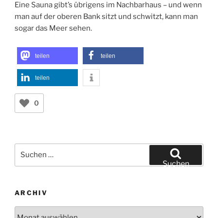
Eine Sauna gibt’s übrigens im Nachbarhaus – und wenn
man auf der oberen Bank sitzt und schwitzt, kann man
sogar das Meer sehen.
teilen
teilen
teilen
0
Suchen
nach:
Suchen
ARCHIV
Archiv