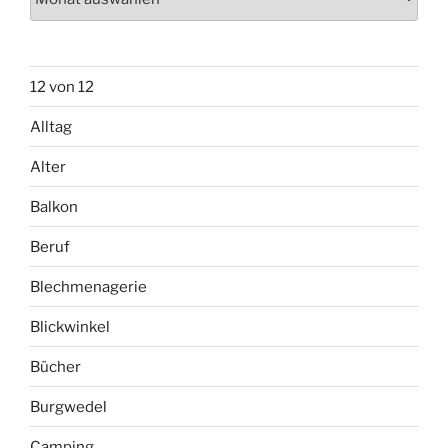
12 von 12
Alltag
Alter
Balkon
Beruf
Blechmenagerie
Blickwinkel
Bücher
Burgwedel
Camping