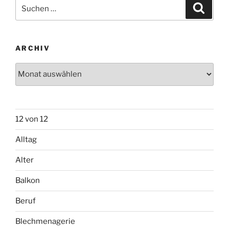
Suchen
Suche
nach:
ARCHIV
Archiv
12 von 12
Alltag
Alter
Balkon
Beruf
Blechmenagerie