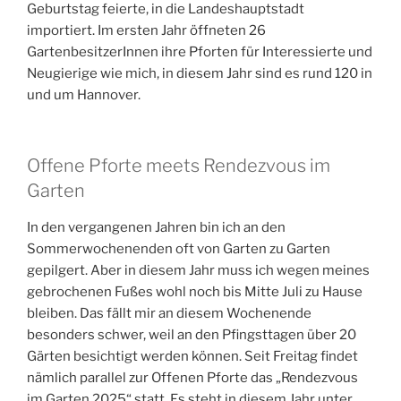
Geburtstag feierte, in die Landeshauptstadt
importiert. Im ersten Jahr öffneten 26
GartenbesitzerInnen ihre Pforten für Interessierte und
Neugierige wie mich, in diesem Jahr sind es rund 120 in
und um Hannover.
Offene Pforte meets Rendezvous im
Garten
In den vergangenen Jahren bin ich an den
Sommerwochenenden oft von Garten zu Garten
gepilgert. Aber in diesem Jahr muss ich wegen meines
gebrochenen Fußes wohl noch bis Mitte Juli zu Hause
bleiben. Das fällt mir an diesem Wochenende
besonders schwer, weil an den Pfingsttagen über 20
Gärten besichtigt werden können. Seit Freitag findet
nämlich parallel zur Offenen Pforte das „Rendezvous
im Garten 2025“ statt. Es steht in diesem Jahr unter