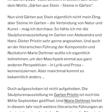
dem Motto „Gärten aus Stein – Steine in Gärten“.
Nun sind Gärten aus Stein eigentlich nicht mein Ding,
aber Steine im Garten – die Verbindung von Natur und
Kunst – mag ich durchaus. So hätte ich mir die
Skulpturenausstellung im Garten von Aleksandra und
Hans-Dieter Pristin sehr gerne angesehen. Und auch
an der literarischen Führung der Komponistin und
Rezitatorin Marie Dettmer wollte ich eigentlich
teilnehmen, um den Maschpark einmal aus ganz
anderen Perspektiven – in Lyrik und Prosa –
kennenzulernen. Aber manchmal kommt es
bekanntlich anders …
Doch aufgeschoben ist nicht aufgehoben. Die
Skulpturenausstellung im
Garten Pristin
ist noch bis
Mitte September geöffnet. Und
Marie Dettmer
bietet
in diesem Jahr noch weitere literarische Führungen an