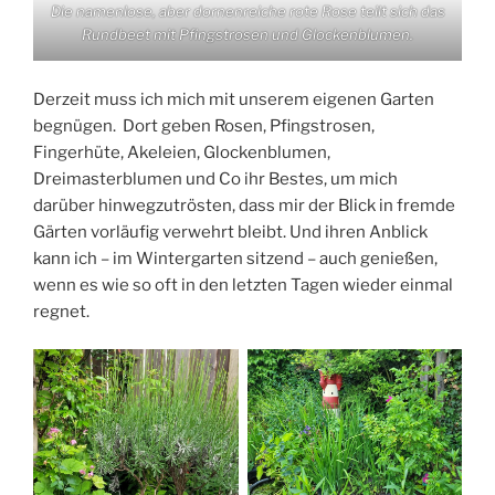
Die namenlose, aber dornenreiche rote Rose teilt sich das
Rundbeet mit Pfingstrosen und Glockenblumen.
Derzeit muss ich mich mit unserem eigenen Garten
begnügen. Dort geben Rosen, Pfingstrosen,
Fingerhüte, Akeleien, Glockenblumen,
Dreimasterblumen und Co ihr Bestes, um mich
darüber hinwegzutrösten, dass mir der Blick in fremde
Gärten vorläufig verwehrt bleibt. Und ihren Anblick
kann ich – im Wintergarten sitzend – auch genießen,
wenn es wie so oft in den letzten Tagen wieder einmal
regnet.