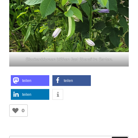
Glockenblumen blühen fast überall im Garten.
teilen
teilen
teilen
0