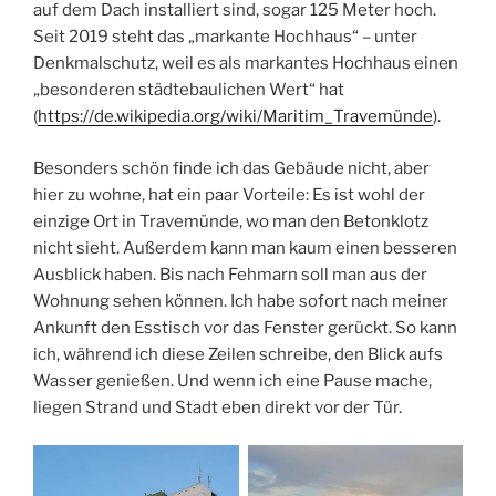
auf dem Dach installiert sind, sogar 125 Meter hoch.
Seit 2019 steht das „markante Hochhaus“ – unter
Denkmalschutz, weil es als markantes Hochhaus einen
„besonderen städtebaulichen Wert“ hat
(
https://de.wikipedia.org/wiki/Maritim_Travemünde
).
Besonders schön finde ich das Gebäude nicht, aber
hier zu wohne, hat ein paar Vorteile: Es ist wohl der
einzige Ort in Travemünde, wo man den Betonklotz
nicht sieht. Außerdem kann man kaum einen besseren
Ausblick haben. Bis nach Fehmarn soll man aus der
Wohnung sehen können. Ich habe sofort nach meiner
Ankunft den Esstisch vor das Fenster gerückt. So kann
ich, während ich diese Zeilen schreibe, den Blick aufs
Wasser genießen. Und wenn ich eine Pause mache,
liegen Strand und Stadt eben direkt vor der Tür.