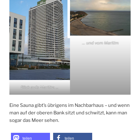
… und vom Maritim
Blick aufs Maritim …
Eine Sauna gibt’s übrigens im Nachbarhaus – und wenn
man auf der oberen Bank sitzt und schwitzt, kann man
sogar das Meer sehen.
teilen
teilen