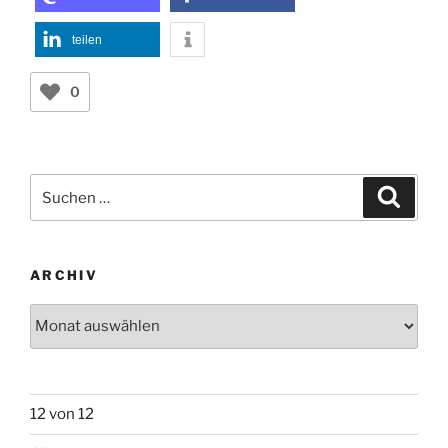
teilen
0
Suchen
Suche
nach:
ARCHIV
Archiv
12 von 12