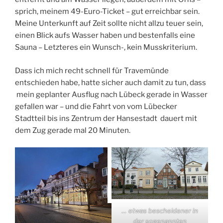
sprich, meinem 49-Euro-Ticket – gut erreichbar sein.
Meine Unterkunft auf Zeit sollte nicht allzu teuer sein,
einen Blick aufs Wasser haben und bestenfalls eine
Sauna – Letzteres ein Wunsch-, kein Musskriterium.
Dass ich mich recht schnell für Travemünde
entschieden habe, hatte sicher auch damit zu tun, dass
mein geplanter Ausflug nach Lübeck gerade in Wasser
gefallen war – und die Fahrt von vom Lübecker
Stadtteil bis ins Zentrum der Hansestadt dauert mit
dem Zug gerade mal 20 Minuten.
… etwas bescheidener in
der sogenannten