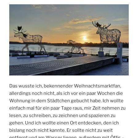
Das wusste ich, bekennender Weihnachtsmarktfan,
allerdings noch nicht, als ich vor ein paar Wochen die
Wohnung in dem Städtchen gebucht habe. Ich wollte
einfach mal für ein paar Tage raus, mir Zeit nehmen zu
lesen, zu schreiben, zu zeichnen und spazieren zu
gehen. Und ich wollte einen Ort entdecken, den ich
bislang noch nicht kannte. Er sollte nicht zu weit
entfernt und am Wasser liegen, außerdem mit Öffis –