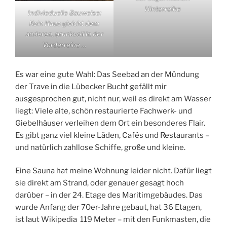
Hinterreihe
Indivieduelle Bauweise:
Kein Haus gleicht dem
anderen, prunkvoll in der
Vorderreihe …
Es war eine gute Wahl: Das Seebad an der Mündung
der Trave in die Lübecker Bucht gefällt mir
ausgesprochen gut, nicht nur, weil es direkt am Wasser
liegt: Viele alte, schön restaurierte Fachwerk- und
Giebelhäuser verleihen dem Ort ein besonderes Flair.
Es gibt ganz viel kleine Läden, Cafés und Restaurants –
und natürlich zahllose Schiffe, große und kleine.
Eine Sauna hat meine Wohnung leider nicht. Dafür liegt
sie direkt am Strand, oder genauer gesagt hoch
darüber – in der 24. Etage des Maritimgebäudes. Das
wurde Anfang der 70er-Jahre gebaut, hat 36 Etagen,
ist laut Wikipedia 119 Meter – mit den Funkmasten, die