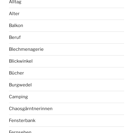
Alltag
Alter
Balkon
Beruf
Blechmenagerie
Blickwinkel
Bücher
Burgwedel
Camping
Chaosgärntnerinnen
Fensterbank
Fernsehen