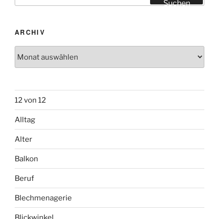
Suchen
ARCHIV
Archiv
12 von 12
Alltag
Alter
Balkon
Beruf
Blechmenagerie
Blickwinkel