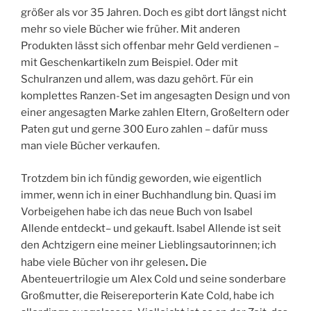
größer als vor 35 Jahren. Doch es gibt dort längst nicht
mehr so viele Bücher wie früher. Mit anderen
Produkten lässt sich offenbar mehr Geld verdienen –
mit Geschenkartikeln zum Beispiel. Oder mit
Schulranzen und allem, was dazu gehört. Für ein
komplettes Ranzen-Set im angesagten Design und von
einer angesagten Marke zahlen Eltern, Großeltern oder
Paten gut und gerne 300 Euro zahlen – dafür muss
man viele Bücher verkaufen.
Trotzdem bin ich fündig geworden, wie eigentlich
immer, wenn ich in einer Buchhandlung bin. Quasi im
Vorbeigehen habe ich das neue Buch von Isabel
Allende entdeckt– und gekauft. Isabel Allende ist seit
den Achtzigern eine meiner Lieblingsautorinnen; ich
.
habe viele Bücher von ihr gelesen
Die
Abenteuertrilogie um Alex Cold und seine sonderbare
Großmutter, die Reisereporterin Kate Cold, habe ich