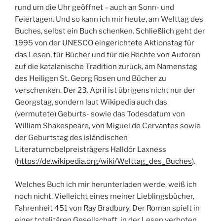
rund um die Uhr geöffnet – auch an Sonn- und
Feiertagen. Und so kann ich mir heute, am Welttag des
Buches, selbst ein Buch schenken. Schließlich geht der
1995 von der UNESCO eingerichtete Aktionstag für
das Lesen, für Bücher und für die Rechte von Autoren
auf die katalanische Tradition zurück, am Namenstag
des Heiligen St. Georg Rosen und Bücher zu
verschenken. Der 23. April ist übrigens nicht nur der
Georgstag, sondern laut Wikipedia auch das
(vermutete) Geburts- sowie das Todesdatum von
William Shakespeare, von Miguel de Cervantes sowie
der Geburtstag des isländischen
Literaturnobelpreisträgers Halldór Laxness
(
https://de.wikipedia.org/wiki/Welttag_des_Buches
).
Welches Buch ich mir herunterladen werde, weiß ich
noch nicht. Vielleicht eines meiner Lieblingsbücher,
Fahrenheit 451 von Ray Bradbury. Der Roman spielt in
einer totalitären Gesellschaft, in der Lesen verboten