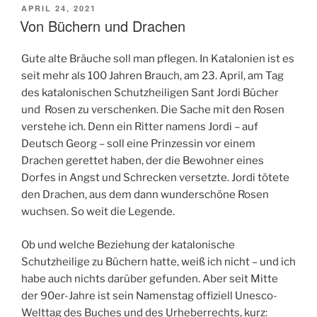
VERÖFFENTLICHT
APRIL 24, 2021
AM
Von Büchern und Drachen
Gute alte Bräuche soll man pflegen. In Katalonien ist es
seit mehr als 100 Jahren Brauch, am 23. April, am Tag
des katalonischen Schutzheiligen Sant Jordi Bücher
und Rosen zu verschenken. Die Sache mit den Rosen
verstehe ich. Denn ein Ritter namens Jordi – auf
Deutsch Georg – soll eine Prinzessin vor einem
Drachen gerettet haben, der die Bewohner eines
Dorfes in Angst und Schrecken versetzte. Jordi tötete
den Drachen, aus dem dann wunderschöne Rosen
wuchsen. So weit die Legende.
Ob und welche Beziehung der katalonische
Schutzheilige zu Büchern hatte, weiß ich nicht – und ich
habe auch nichts darüber gefunden. Aber seit Mitte
der 90er-Jahre ist sein Namenstag offiziell Unesco-
Welttag des Buches und des Urheberrechts, kurz: