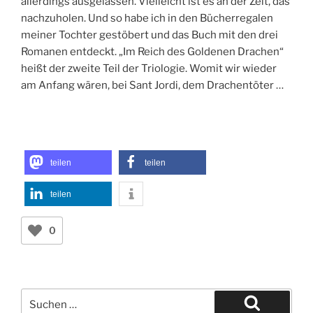
allerdings ausgelassen. Vielleicht ist es an der Zeit, das
nachzuholen. Und so habe ich in den Bücherregalen
meiner Tochter gestöbert und das Buch mit den drei
Romanen entdeckt. „Im Reich des Goldenen Drachen“
heißt der zweite Teil der Triologie. Womit wir wieder
am Anfang wären, bei Sant Jordi, dem Drachentöter …
teilen
teilen
teilen
0
Suchen
nach: