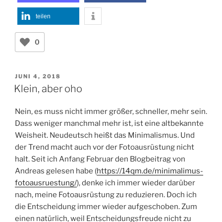
teilen
0
VERÖFFENTLICHT
JUNI 4, 2018
AM
Klein, aber oho
Nein, es muss nicht immer größer, schneller, mehr sein.
Dass weniger manchmal mehr ist, ist eine altbekannte
Weisheit. Neudeutsch heißt das Minimalismus. Und
der Trend macht auch vor der Fotoausrüstung nicht
halt. Seit ich Anfang Februar den Blogbeitrag von
Andreas gelesen habe (
https://14qm.de/minimalimus-
fotoausruestung/
), denke ich immer wieder darüber
nach, meine Fotoausrüstung zu reduzieren. Doch ich
die Entscheidung immer wieder aufgeschoben. Zum
einen natürlich, weil Entscheidungsfreude nicht zu