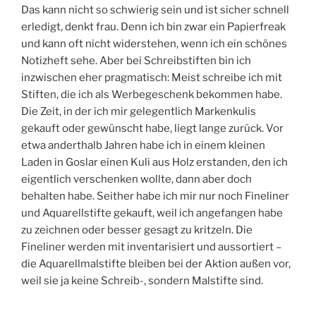
Das kann nicht so schwierig sein und ist sicher schnell
erledigt, denkt frau. Denn ich bin zwar ein Papierfreak
und kann oft nicht widerstehen, wenn ich ein schönes
Notizheft sehe. Aber bei Schreibstiften bin ich
inzwischen eher pragmatisch: Meist schreibe ich mit
Stiften, die ich als Werbegeschenk bekommen habe.
Die Zeit, in der ich mir gelegentlich Markenkulis
gekauft oder gewünscht habe, liegt lange zurück. Vor
etwa anderthalb Jahren habe ich in einem kleinen
Laden in Goslar einen Kuli aus Holz erstanden, den ich
eigentlich verschenken wollte, dann aber doch
behalten habe. Seither habe ich mir nur noch Fineliner
und Aquarellstifte gekauft, weil ich angefangen habe
zu zeichnen oder besser gesagt zu kritzeln. Die
Fineliner werden mit inventarisiert und aussortiert –
die Aquarellmalstifte bleiben bei der Aktion außen vor,
weil sie ja keine Schreib-, sondern Malstifte sind.