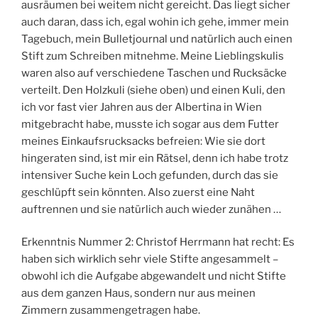
ausräumen bei weitem nicht gereicht. Das liegt sicher
auch daran, dass ich, egal wohin ich gehe, immer mein
Tagebuch, mein Bulletjournal und natürlich auch einen
Stift zum Schreiben mitnehme. Meine Lieblingskulis
waren also auf verschiedene Taschen und Rucksäcke
verteilt. Den Holzkuli (siehe oben) und einen Kuli, den
ich vor fast vier Jahren aus der Albertina in Wien
mitgebracht habe, musste ich sogar aus dem Futter
meines Einkaufsrucksacks befreien: Wie sie dort
hingeraten sind, ist mir ein Rätsel, denn ich habe trotz
intensiver Suche kein Loch gefunden, durch das sie
geschlüpft sein könnten. Also zuerst eine Naht
auftrennen und sie natürlich auch wieder zunähen …
Erkenntnis Nummer 2: Christof Herrmann hat recht: Es
haben sich wirklich sehr viele Stifte angesammelt –
obwohl ich die Aufgabe abgewandelt und nicht Stifte
aus dem ganzen Haus, sondern nur aus meinen
Zimmern zusammengetragen habe.