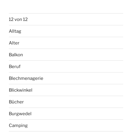
12 von 12
Alltag
Alter
Balkon
Beruf
Blechmenagerie
Blickwinkel
Bücher
Burgwedel
Camping