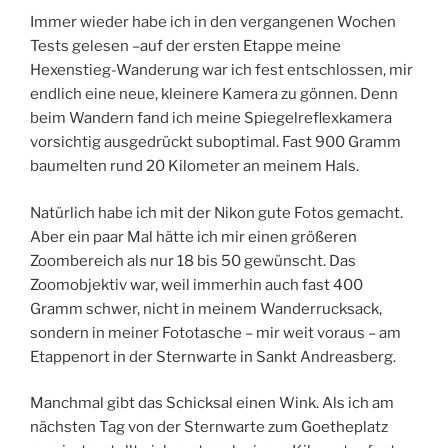
Immer wieder habe ich in den vergangenen Wochen
Tests gelesen –auf der ersten Etappe meine
Hexenstieg-Wanderung war ich fest entschlossen, mir
endlich eine neue, kleinere Kamera zu gönnen. Denn
beim Wandern fand ich meine Spiegelreflexkamera
vorsichtig ausgedrückt suboptimal. Fast 900 Gramm
baumelten rund 20 Kilometer an meinem Hals.
Natürlich habe ich mit der Nikon gute Fotos gemacht.
Aber ein paar Mal hätte ich mir einen größeren
Zoombereich als nur 18 bis 50 gewünscht. Das
Zoomobjektiv war, weil immerhin auch fast 400
Gramm schwer, nicht in meinem Wanderrucksack,
sondern in meiner Fototasche – mir weit voraus – am
Etappenort in der Sternwarte in Sankt Andreasberg.
Manchmal gibt das Schicksal einen Wink. Als ich am
nächsten Tag von der Sternwarte zum Goetheplatz