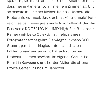
spazierte, stellte ich erst nach einem Kilometer fest,
dass meine Kamera noch in meinem Zimmer lag. Und
so machte mit meiner kleinen Kompaktkamera die
Probe aufs Exempel. Das Ergebnis: Für „normale“ Fotos
reicht selbst meine preiswerte Nikon allemal. Und die
Panasonic DC-TZ91EG-K LUMIX High-End Reisezoom
Kamera mit Leica Objektiv hat mehr, als mein
Fotografenherz begehrt. Sie wiegt nur knapp 300
Gramm, passt sich klaglos unterschiedlichen
Entfernungen und an – und hat sich schon bei
Probeaufnahmen bewährt: im eigenen Garten, bei
Kunst in Bewegung und bei der Aktion die offene
Pforte, Gärten in und um Hannover.