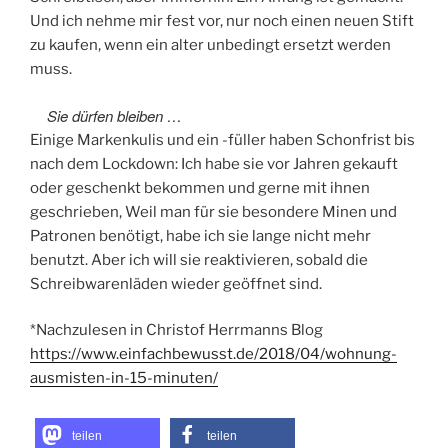
Und ich nehme mir fest vor, nur noch einen neuen Stift
zu kaufen, wenn ein alter unbedingt ersetzt werden
muss.
Sie dürfen bleiben …
Einige Markenkulis und ein -füller haben Schonfrist bis
nach dem Lockdown: Ich habe sie vor Jahren gekauft
oder geschenkt bekommen und gerne mit ihnen
geschrieben, Weil man für sie besondere Minen und
Patronen benötigt, habe ich sie lange nicht mehr
benutzt. Aber ich will sie reaktivieren, sobald die
Schreibwarenläden wieder geöffnet sind.
*Nachzulesen in Christof Herrmanns Blog
https://www.einfachbewusst.de/2018/04/wohnung-
ausmisten-in-15-minuten/
teilen
teilen