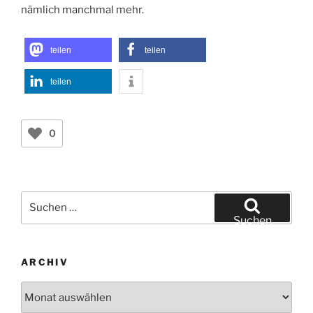
nämlich manchmal mehr.
teilen
teilen
teilen
0
Suchen
nach:
Suchen
ARCHIV
Archiv