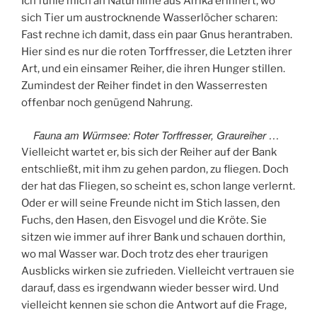
Ich fühle mich an Naturfilme aus Afrika erinnert, wo
sich Tier um austrocknende Wasserlöcher scharen:
Fast rechne ich damit, dass ein paar Gnus herantraben.
Hier sind es nur die roten Torffresser, die Letzten ihrer
Art, und ein einsamer Reiher, die ihren Hunger stillen.
Zumindest der Reiher findet in den Wasserresten
offenbar noch genügend Nahrung.
Fauna am Würmsee: Roter Torffresser, Graureiher …
Vielleicht wartet er, bis sich der Reiher auf der Bank
entschließt, mit ihm zu gehen pardon, zu fliegen. Doch
der hat das Fliegen, so scheint es, schon lange verlernt.
Oder er will seine Freunde nicht im Stich lassen, den
Fuchs, den Hasen, den Eisvogel und die Kröte. Sie
sitzen wie immer auf ihrer Bank und schauen dorthin,
wo mal Wasser war. Doch trotz des eher traurigen
Ausblicks wirken sie zufrieden. Vielleicht vertrauen sie
darauf, dass es irgendwann wieder besser wird. Und
vielleicht kennen sie schon die Antwort auf die Frage,