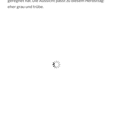
geregnet hat. Die Aussicht passt zu diesem Herbsttag:
eher grau und trübe.