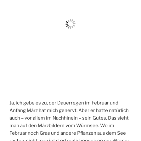
Ja, ich gebe es zu, der Dauerregen im Februar und
Anfang März hat mich genervt. Aber er hatte natürlich
auch – vor allem im Nachhinein – sein Gutes. Das sieht
man auf den Märzbildern vom Würmsee. Wo im
Februar noch Gras und andere Pflanzen aus dem See
ragten, sieht man jetzt erfreulicherweisee nur Wasser.