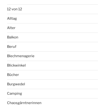
12 von 12
Alltag
Alter
Balkon
Beruf
Blechmenagerie
Blickwinkel
Bücher
Burgwedel
Camping
Chaosgärntnerinnen