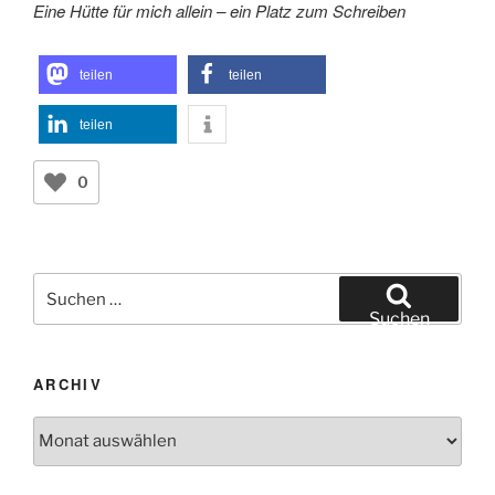
Eine Hütte für mich allein – ein Platz zum Schreiben
teilen
teilen
teilen
0
Suchen
nach:
Suchen
ARCHIV
Archiv