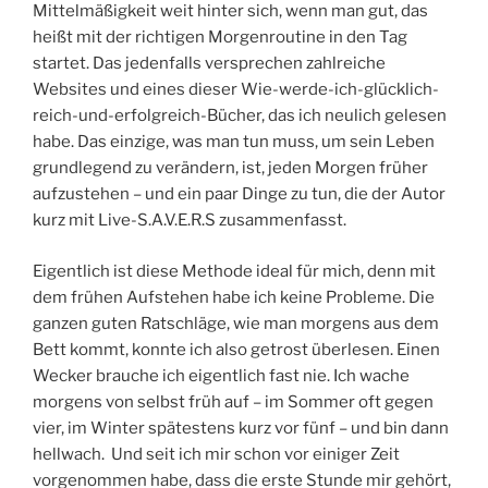
Mittelmäßigkeit weit hinter sich, wenn man gut, das
heißt mit der richtigen Morgenroutine in den Tag
startet. Das jedenfalls versprechen zahlreiche
Websites und eines dieser Wie-werde-ich-glücklich-
reich-und-erfolgreich-Bücher, das ich neulich gelesen
habe. Das einzige, was man tun muss, um sein Leben
grundlegend zu verändern, ist, jeden Morgen früher
aufzustehen – und ein paar Dinge zu tun, die der Autor
kurz mit Live-S.A.V.E.R.S zusammenfasst.
Eigentlich ist diese Methode ideal für mich, denn mit
dem frühen Aufstehen habe ich keine Probleme. Die
ganzen guten Ratschläge, wie man morgens aus dem
Bett kommt, konnte ich also getrost überlesen. Einen
Wecker brauche ich eigentlich fast nie. Ich wache
morgens von selbst früh auf – im Sommer oft gegen
vier, im Winter spätestens kurz vor fünf – und bin dann
hellwach. Und seit ich mir schon vor einiger Zeit
vorgenommen habe, dass die erste Stunde mir gehört,