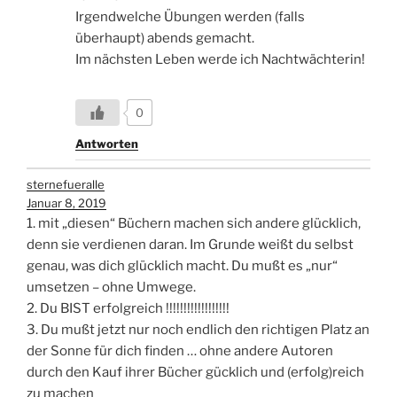
Irgendwelche Übungen werden (falls
überhaupt) abends gemacht.
Im nächsten Leben werde ich Nachtwächterin!
0
Antworten
sternefueralle
Januar 8, 2019
1. mit „diesen“ Büchern machen sich andere glücklich,
denn sie verdienen daran. Im Grunde weißt du selbst
genau, was dich glücklich macht. Du mußt es „nur“
umsetzen – ohne Umwege.
2. Du BIST erfolgreich !!!!!!!!!!!!!!!!!!
3. Du mußt jetzt nur noch endlich den richtigen Platz an
der Sonne für dich finden … ohne andere Autoren
durch den Kauf ihrer Bücher gücklich und (erfolg)reich
zu machen