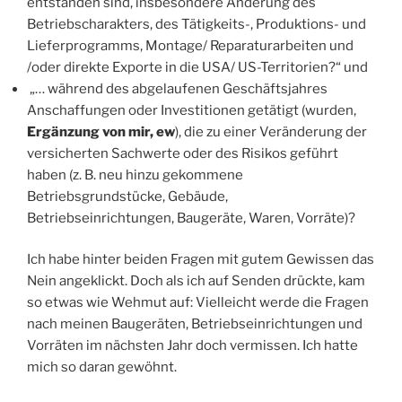
entstanden sind, insbesondere Änderung des
Betriebscharakters, des Tätigkeits-, Produktions- und
Lieferprogramms, Montage/ Reparaturarbeiten und
/oder direkte Exporte in die USA/ US-Territorien?“ und
„… während des abgelaufenen Geschäftsjahres
Anschaffungen oder Investitionen getätigt (wurden,
Ergänzung von mir, ew
), die zu einer Veränderung der
versicherten Sachwerte oder des Risikos geführt
haben (z. B. neu hinzu gekommene
Betriebsgrundstücke, Gebäude,
Betriebseinrichtungen, Baugeräte, Waren, Vorräte)?
Ich habe hinter beiden Fragen mit gutem Gewissen das
Nein angeklickt. Doch als ich auf Senden drückte, kam
so etwas wie Wehmut auf: Vielleicht werde die Fragen
nach meinen Baugeräten, Betriebseinrichtungen und
Vorräten im nächsten Jahr doch vermissen. Ich hatte
mich so daran gewöhnt.