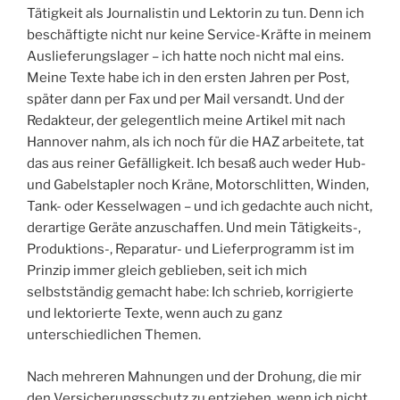
Tätigkeit als Journalistin und Lektorin zu tun. Denn ich
beschäftigte nicht nur keine Service-Kräfte in meinem
Auslieferungslager – ich hatte noch nicht mal eins.
Meine Texte habe ich in den ersten Jahren per Post,
später dann per Fax und per Mail versandt. Und der
Redakteur, der gelegentlich meine Artikel mit nach
Hannover nahm, als ich noch für die HAZ arbeitete, tat
das aus reiner Gefälligkeit. Ich besaß auch weder Hub-
und Gabelstapler noch Kräne, Motorschlitten, Winden,
Tank- oder Kesselwagen – und ich gedachte auch nicht,
derartige Geräte anzuschaffen. Und mein Tätigkeits-,
Produktions-, Reparatur- und Lieferprogramm ist im
Prinzip immer gleich geblieben, seit ich mich
selbstständig gemacht habe: Ich schrieb, korrigierte
und lektorierte Texte, wenn auch zu ganz
unterschiedlichen Themen.
Nach mehreren Mahnungen und der Drohung, die mir
den Versicherungsschutz zu entziehen, wenn ich nicht