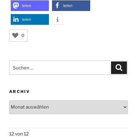
teilen
teilen
teilen
0
Suchen
Suche
nach:
ARCHIV
Archiv
12 von 12