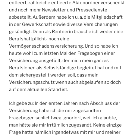
entleert, zahlreiche entleerte Aktenordner verschenkt
und noch mehr Newsletter und Pressedienste
abbestellt. Außerdem habe ich u. a. die Mitgliedschaft
in der Gewerkschaft sowie diverse Versicherungen
gekündigt. Denn als Rentnerin brauche ich weder eine
Berufshaftpflicht- noch eine
Vermögensschadensversicherung. Und so habe ich
heute wohl zum letzten Mal den Fragebogen einer
Versicherung ausgefüllt, der mich mein ganzes
Berufsleben als Selbstständige begleitet hat und mit
dem sichergestellt werden soll, dass mein
Versicherungsschutz wenn auch abgelaufen so doch
auf dem aktuellen Stand ist.
Ich gebe zu: In den ersten Jahren nach Abschluss der
Versicherung habe ich die mir zugesandten
Fragebogen schlichtweg ignoriert, weil ich glaubte,
man hätte sie mir irrtümlich zugesandt. Keine einzige
Frage hatte nämlich irgendetwas mit mir und meiner