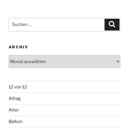
Suchen
Suche
nach:
ARCHIV
Archiv
12 von 12
Alltag
Alter
Balkon