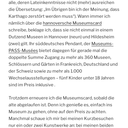
alle, deren Lateinkenntnisse nicht (mehr) ausreichen
die Übersetzung: „Im Übrigen bin ich der Meinung, dass
Karthago zerstört werden muss“). Wann immer ich
nämlich über die
hannoversche Museumscard
schreibe, beklage ich, dass sie nicht einmal in einem
Dutzend Museen in Hannover (neun) und Hildesheim
(zwei) gilt. Ihr süddeutsches Pendant, der
Museums-
PASS-Musées
bietet dagegen für gerade mal die
doppelte Summe Zugang zu mehr als 360 Museen,
Schlössern und Gärten in Frankreich, Deutschland und
der Schweiz sowie zu mehr als 1.000
Wechselausstellungen – fünf Kinder unter 18 Jahren
sind im Preis inklusive .
Trotzdem erneuere ich die Museumscard, sobald die
alte abgelaufen ist. Denn ich genieße es, einfach ins
Museum zu gehen, ohne auf den Preis zu achten.
Manchmal schaue ich mir bei meinen Kurzbesuchen
nur ein oder zwei Kunstwerke an: bei meinen beiden