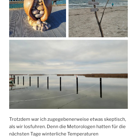
Trotzdem war ich zugegebenerweise etwas skeptisch,
als wir losfuhren. Denn die Metorologen hatten für die
nächsten Tage winterliche Temperaturen