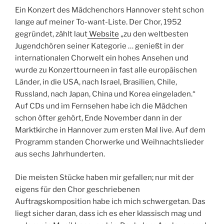
Ein Konzert des Mädchenchors Hannover steht schon
lange auf meiner To-want-Liste. Der Chor, 1952
gegründet, zählt laut
Website
„zu den weltbesten
Jugendchören seiner Kategorie … genießt in der
internationalen Chorwelt ein hohes Ansehen und
wurde zu Konzerttourneen in fast alle europäischen
Länder, in die USA, nach Israel, Brasilien, Chile,
Russland, nach Japan, China und Korea eingeladen.“
Auf CDs und im Fernsehen habe ich die Mädchen
schon öfter gehört, Ende November dann in der
Marktkirche in Hannover zum ersten Mal live. Auf dem
Programm standen Chorwerke und Weihnachtslieder
aus sechs Jahrhunderten.
Die meisten Stücke haben mir gefallen; nur mit der
eigens für den Chor geschriebenen
Auftragskomposition habe ich mich schwergetan. Das
liegt sicher daran, dass ich es eher klassisch mag und