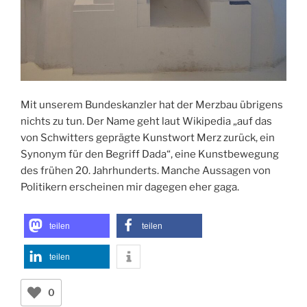
Mit unserem Bundeskanzler hat der Merzbau übrigens
nichts zu tun. Der Name geht laut Wikipedia „auf das
von Schwitters geprägte Kunstwort Merz zurück, ein
Synonym für den Begriff Dada“, eine Kunstbewegung
des frühen 20. Jahrhunderts. Manche Aussagen von
Politikern erscheinen mir dagegen eher gaga.
teilen
teilen
teilen
0