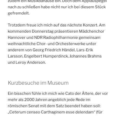
zudem ein Musikbanause bin. Doch dem Applauspegel
nach zu schließen habe nicht nur ich bei diesem Stück
gefremdelt.
Trotzdem freue ich mich auf das nächste Konzert. Am
kommenden Donnerstag präsentieren Mädchenchor
Hannover und NDR Radiophilharmonie gemeinsam
weihnachtliche Chor- und Orchesterwerke unter
anderem von Georg Friedrich Händel, Lars-Erik
Larsson, Engelbert Humperdinck, Johannes Brahms
und Leroy Anderson.
Kurzbesuche im Museum
Ein bisschen fühle ich mich wie Cato der Ältere, der vor
mehr als 2000 Jahren angeblich jede Rede im
römischen Senat mit dem Satz beendet haben soll:
„Ceterum censeo Carthaginem esse delendam“ (für