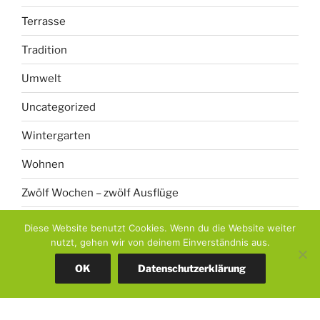
Terrasse
Tradition
Umwelt
Uncategorized
Wintergarten
Wohnen
Zwölf Wochen – zwölf Ausflüge
Diese Website benutzt Cookies. Wenn du die Website weiter
nutzt, gehen wir von deinem Einverständnis aus.
Name*
OK
Datenschutzerklärung
Email*