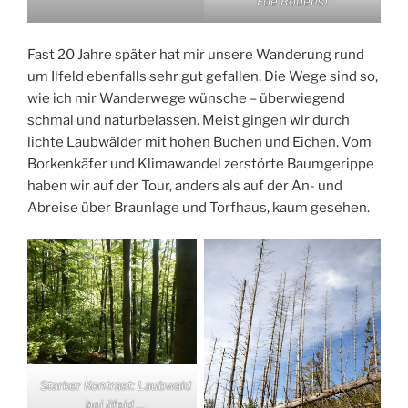
Foe Rodens)
Fast 20 Jahre später hat mir unsere Wanderung rund
um Ilfeld ebenfalls sehr gut gefallen. Die Wege sind so,
wie ich mir Wanderwege wünsche – überwiegend
schmal und naturbelassen. Meist gingen wir durch
lichte Laubwälder mit hohen Buchen und Eichen. Vom
Borkenkäfer und Klimawandel zerstörte Baumgerippe
haben wir auf der Tour, anders als auf der An- und
Abreise über Braunlage und Torfhaus, kaum gesehen.
Starker Kontrast: Laubwald
bei Ilfeld …