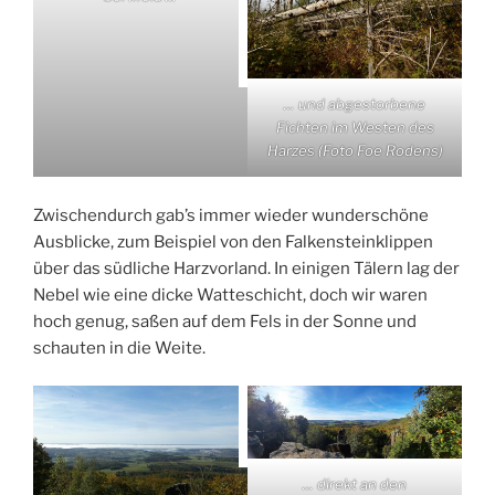
… und abgestorbene
Fichten im Westen des
Harzes (Foto Foe Rodens)
Zwischendurch gab’s immer wieder wunderschöne
Ausblicke, zum Beispiel von den Falkensteinklippen
über das südliche Harzvorland. In einigen Tälern lag der
Nebel wie eine dicke Watteschicht, doch wir waren
hoch genug, saßen auf dem Fels in der Sonne und
schauten in die Weite.
… direkt an den