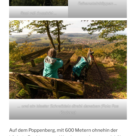
Falkensteinklippen …
Rast mit Aussicht …
… und ein idealer Schreiblatz direkt daneben (Foto Foe
Rodens)
Auf dem Poppenberg, mit 600 Metern ohnehin der