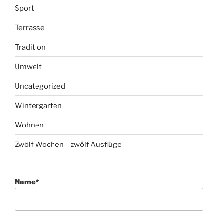
Pflege/Leben im Alter
Politik
Reisen/Wandern
Schreiben
Sport
Terrasse
Tradition
Umwelt
Uncategorized
Wintergarten
Wohnen
Zwölf Wochen – zwölf Ausflüge