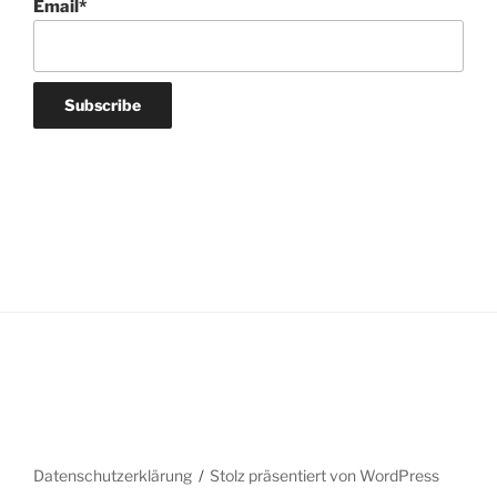
Name*
Email*