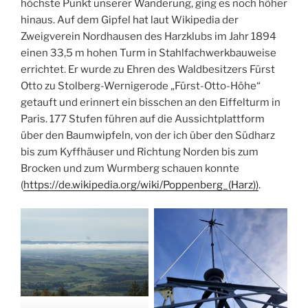
höchste Punkt unserer Wanderung, ging es noch höher
hinaus. Auf dem Gipfel hat laut Wikipedia der
Zweigverein Nordhausen des Harzklubs im Jahr 1894
einen 33,5 m hohen Turm in Stahlfachwerkbauweise
errichtet. Er wurde zu Ehren des Waldbesitzers Fürst
Otto zu Stolberg-Wernigerode „Fürst-Otto-Höhe“
getauft und erinnert ein bisschen an den Eiffelturm in
Paris. 177 Stufen führen auf die Aussichtplattform
über den Baumwipfeln, von der ich über den Südharz
bis zum Kyffhäuser und Richtung Norden bis zum
Brocken und zum Wurmberg schauen konnte
(
https://de.wikipedia.org/wiki/Poppenberg_(Harz)
)
.