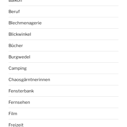
12 von 12
Alltag
Alter
Balkon
Beruf
Blechmenagerie
Blickwinkel
Bücher
Burgwedel
Camping
Chaosgärntnerinnen