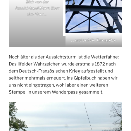
Blick von der
Aussichtspalttform über
den Harz …
… und auf die Turmspitze
Noch älter als der Aussichtsturm ist die Wetterfahne:
Das Ilfelder Wahrzeichen wurde erstmals 1872 nach
dem Deutsch-Französischen Krieg aufgestellt und
seither mehrmals erneuert. Ins Gipfelbuch haben wir
uns nicht eingetragen, wohl aber einen weiteren
Stempel in unserem Wanderpass gesammelt.