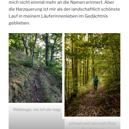
mich nicht einmal mehr an die Namen erinnert. Aber
die Harzquerung ist mir als der landschaftlich schönste
Lauf in meinem Läuferinnenleben im Gedächtnis
geblieben.
Waldwege, wie ich sie mag;
schmal und naturnah (Foto