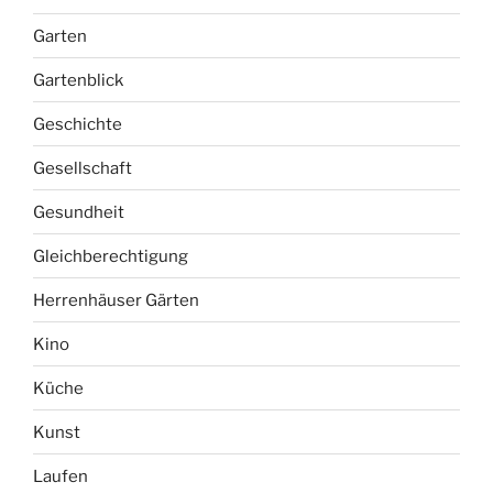
Fensterbank
Fernsehen
Film
Freizeit
Garten
Gartenblick
Geschichte
Gesellschaft
Gesundheit
Gleichberechtigung
Herrenhäuser Gärten