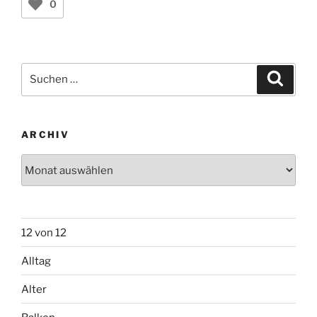
Wanderfalke, Grau- und Schwarzspecht zu Hause sein.
teilen
teilen
teilen
0
Suchen
Suche
nach:
ARCHIV
Archiv